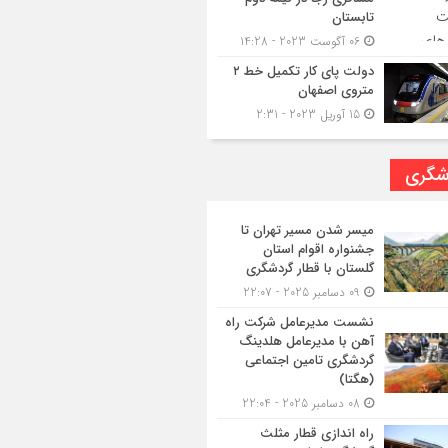
تابستان
06 آگوست 2023 - 14:28
دولت پای کار تکمیل خط ۲
متروی اصفهان
15 آوریل 2023 - 2:31
شگری
میسر شدن مسیر تهران تا
جشنواره اقوام استان
گلستان با قطار گردشگری
09 دسامبر 2025 - 22:07
نشست مدیرعامل شرکت راه
آهن با مدیرعامل هلدینگ
گردشگری تامین اجتماعی
(هگتا)
08 دسامبر 2025 - 22:04
راه اندازی قطار مثلث