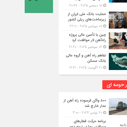
16 دسامبر 2025 - 20:47
حمایت بانک ملی ایران از
زیرساخت‌های ریلی کشور
09 سپتامبر 2025 - 22:11
چین با تأمین مالی پروژه
راه‌آهن لار موافقت کرد
04 سپتامبر 2025 - 21:20
تفاهم راه آهن و گروه مالی
بانک مسکن
20 آگوست 2025 - 19:41
ر حومه ای
۸۰۰ واگن فرسوده راه آهن از
مدار خارج شد
20 نوامبر 2024 - 3:00
برنامه حرکت قطارهای
مسافری رجا در نیمه دوم