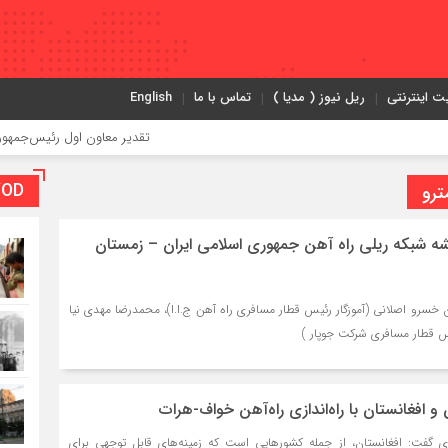
ت اینترنتی
ریل نیوز ( مدیا )
تماس با ما
English
تقدیر معاون اول رئیس‌جمهور از مدیرعامل راه‌آهن
VOD بخش و
شه شبکه ریلی راه آهن جمهوری اسلامی ایران – زمستان
ان خسرو اصلانی (آموزگار رئیس قطار مسافری راه آهن ج.ا.ا)، محمدرضا مهدی نیا
 قطار مسافری شرکت جوپار )
 و افغانستان با راه‌اندازی راه‌آهن خواف-هرات
ی گفت: افغانستان، از جمله کشورهایی است که زمینه‌های قابل توجهی برای