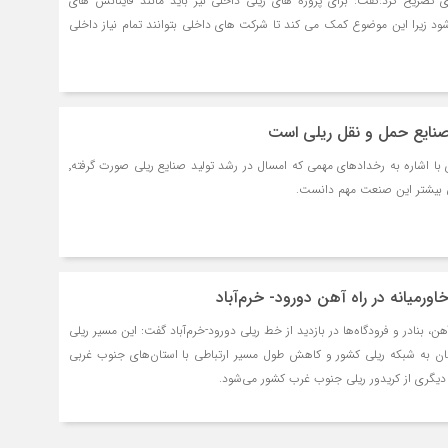
ی تصریح کرد:گفت: برای پروژه های ریلی داخلی نیز باید مانند فاینانس های
ود زیرا این موضوع کمک می کند تا شرکت های داخلی بتوانند تمام نیاز داخلی
معاون وزیر راه و شهرسازی با اشاره به رخدادهای مهمی که امسال در رشد تولید صنایع ریلی صورت گرفته٬
اورمیانه در راه آهن دورود- خرم‌آباد
، بنادر و فرودگاه‌ها در بازدید از خط ریلی دورود-خرم‌آباد گفت: این مسیر ریلی
ان به شبکه ریلی کشور و کاهش طول مسیر ارتباطی با استان‌های جنوب غربی
ری از کریدور ریلی جنوب غرب کشور می‌شود.