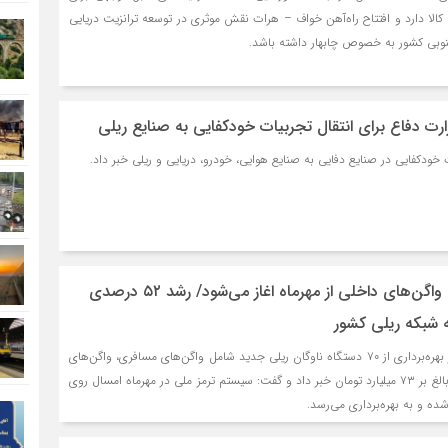
کالا دارد و افتتاح راه‌آهن خواف – هرات نقش موثری در توسعه ترانزیت دریایی
جنوبی کشور به خصوص چابهار داشته باشد.
ارت دفاع برای انتقال تجربیات خودکفایی به صنایع ریلی
ت خودکفایی در صنایع دفایی به صنایع هوایی، خودرو، دریایی و ریلی خبر داد.
نصب ترمز ملی روی واگن‌های داخلی از مهرماه اغاز می‌شود/ رشد ۵۲ درصدی
ه شبکه ریلی کشور
مدیرعامل شرکت راه‌آهن از بهره‌برداری از ۷۰ دستگاه ناوگان ریلی جدید شامل واگن‌های مسافری، واگن‌های
باری و لوکوموتیو با ارزشی بالغ بر ۷۳ میلیارد تومان خبر داد و گفت: سیستم ترمز ملی در مهرماه امسال روی
ه و به بهره‌برداری می‌رسد.