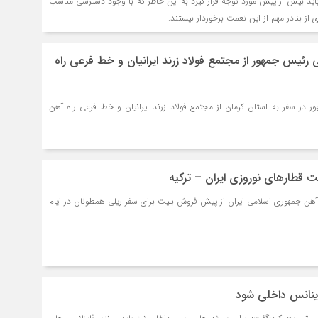
اید بیش از پیش مورد توجه قرار گیرد به این خاطر که با وجود دسترسی مناسب
ی از بنادر مهم از این نعمت برخوردار نیستند.
ی رئیس جمهور از مجتمع فولاد زرند ایرانیان و خط فرعی راه
ر در سفر به استان کرمان از مجتمع فولاد زرند ایرانیان و خط فرعی راه آهن
 قطارهای نوروزی ایران – ترکیه
هن جمهوری اسلامی ایران از پیش فروش بلیت برای سفر ریلی همطونان در ایام
ینانس داخلی شود