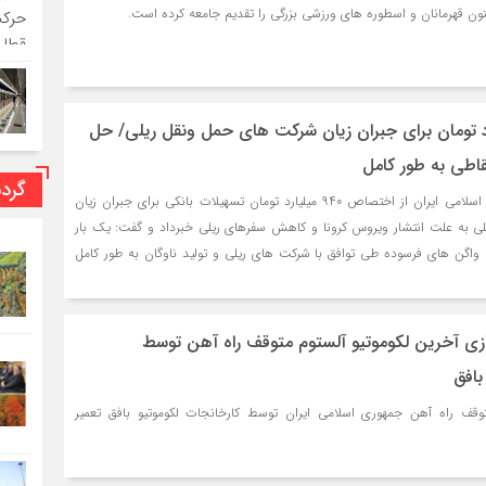
نون قهرمانان و اسطوره های ورزشی بزرگی را تقدیم جامعه کرده است.
۹۴ میلیارد تومان برای جبران زیان شرکت های حمل ونقل ریلی/ حل
اطی به طور کامل
گرد
مدیرعامل راه‌آهن جمهوری اسلامی ایران از اختصاص ۹۴۰ میلیارد تومان تسهیلات بانکی برای جبران زیان
 به علت انتشار ویروس کرونا و کاهش سفرهای ریلی خبرداد و گفت: یک بار
اگن های فرسوده طی توافق با شرکت های ریلی و تولید ناوگان به طور کامل
ازی آخرین لکوموتیو آلستوم متوقف راه آهن توسط
بافق
توقف راه آهن جمهوری اسلامی ایران توسط كارخانجات لكوموتيو بافق تعمیر