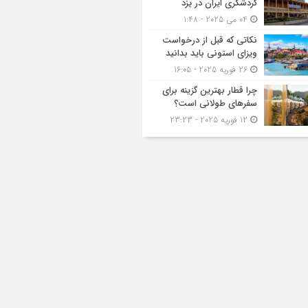
گردشگری ایران در یزد
04 می 2025 - 1:48
نکاتی که قبل از درخواست
ویزای استونی باید بدانید
26 فوریه 2025 - 16:05
چرا قطار بهترین گزینه برای
سفرهای طولانی است؟
12 فوریه 2025 - 23:23