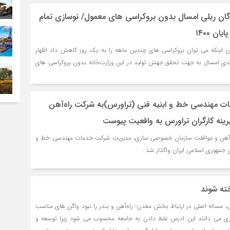
اوگان ریلی امسال بدون بروکراسی های معمول/ نوسازی تمام
ان ۱۴۰۰
یان اینکه می توان بروکراسی های چندین ماهه را به یک روز کاهش داد اظهار
یدی امسال به جهت تحقق جهش تولید در این وزارت‌خانه بدون بروکراسی های
 مهندسی خط و ابنیه فنی (تراورس)به شرکت راه‌آهن
ینه کارگران تراورس به واقعیت پیوست
اه آهن و موافقت سازمان خصوصی سازی، مدیریت شرکت خدمات مهندسی خط و
 جمهوری اسلامی ایران واگذار شد .
خته شوند
ی، مساله اصلی در ارتباط بخش معدن؛ راه‌آهن و بندر را نبود واگن های مناسب
ندری می دانند این ادرس غلط دادن به جامعه محسوب می شود زیرا توسعه و