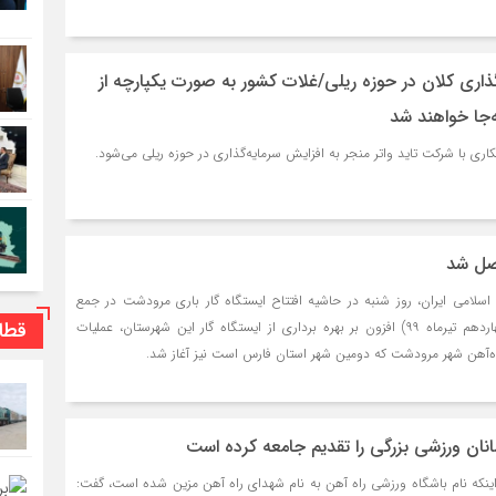
اری کلان در حوزه ریلی/غلات کشور به صورت یکپارچه از
ه‌جا خواهند شد
ری با شرکت تاید واتر منجر به افزایش سرمایه‌گذاری در حوزه ریلی می‌شود.
صل شد
اسلامی ایران، روز شنبه در حاشیه افتتاح ایستگاه گار باری مرودشت در جمع
قطا
خبرنگاران گفت: امروز (چهاردهم تیرماه ۹۹) افزون بر بهره برداری از ایستگاه گار این شهرستان، عملیات
‌آهن شهر مرودشت که دومین شهر استان فارس است نیز آغاز شد.
انان ورزشی بزرگی را تقدیم جامعه کرده است
 اینکه نام باشگاه ورزشی راه آهن به نام شهدای راه آهن مزین شده است، گفت: