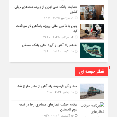
حمایت بانک ملی ایران از زیرساخت‌های ریلی
کشور
09 سپتامبر 2025 - 22:11
چین با تأمین مالی پروژه راه‌آهن لار موافقت
کرد
04 سپتامبر 2025 - 21:20
تفاهم راه آهن و گروه مالی بانک مسکن
20 آگوست 2025 - 19:41
قطار حومه ای
۸۰۰ واگن فرسوده راه آهن از مدار خارج شد
20 نوامبر 2024 - 3:00
برنامه حرکت قطارهای مسافری رجا در نیمه
دوم تابستان
06 آگوست 2023 - 14:28