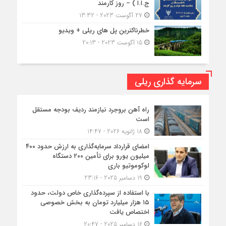
ج.ا.ا ) – روز کارمند
27 آگوست 2023 - 13:32
خطرناکترین پل های ریلی + ویدیو
15 آگوست 2023 - 20:13
سرمایه گذاری ریلی
راه آهن بروجرد نیازمند ردیف بودجه مستقل
است
18 ژانویه 2026 - 14:47
امضای قرارداد سرمایه‌گذاری به ارزش حدود ۴۰۰
میلیون یورو برای تأمین ۲۰۰ دستگاه
لوکوموتیو باری
19 دسامبر 2025 - 23:16
با استفاده از سپرده‌گذاری خاص دولت، حدود
۱۵ هزار میلیارد تومان به بخش خصوصی
اختصاص یافت
16 دسامبر 2025 - 20:47