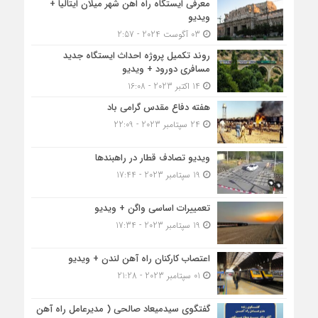
معرفی ایستگاه راه اهن شهر میلان ایتالیا +
ویدیو
03 آگوست 2024 - 2:57
روند تکمیل پروژه احداث ایستگاه جدید
مسافری دورود + ویدیو
14 اکتبر 2023 - 16:08
هفته دفاع مقدس گرامی باد
24 سپتامبر 2023 - 22:09
ویدیو تصادف قطار در راهبندها
19 سپتامبر 2023 - 17:44
تعمییرات اساسی واگن + ویدیو
19 سپتامبر 2023 - 17:34
اعتصاب کارکنان راه آهن لندن + ویدیو
01 سپتامبر 2023 - 21:28
گفتگوی سیدمیعاد صالحی ( مدیرعامل راه آهن