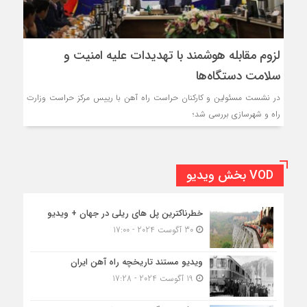
لزوم مقابله هوشمند با تهدیدات علیه امنیت و
سلامت دستگاه‌ها
در نشست مسئولین و کارکنان حراست راه آهن با رییس مرکز حراست وزارت
راه و شهرسازی بررسی شد؛
VOD بخش ویدیو
خطرناکترین پل های ریلی در جهان + ویدیو
30 آگوست 2024 - 17:00
ویدیو مستند تاریخچه راه آهن ایران
19 آگوست 2024 - 17:28