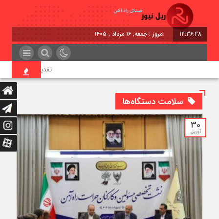
12:36:28
امروز : جمعه, ۱۶ مرداد , ۱۴۰۵
تقدیر معاون اول رئیس‌ج
سلامت دستگاه‌ها
30
آوریل