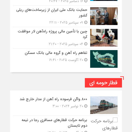
16 دسامبر 2025 - 20:47
حمایت بانک ملی ایران از زیرساخت‌های ریلی
کشور
09 سپتامبر 2025 - 22:11
چین با تأمین مالی پروژه راه‌آهن لار موافقت
کرد
04 سپتامبر 2025 - 21:20
تفاهم راه آهن و گروه مالی بانک مسکن
20 آگوست 2025 - 19:41
قطار حومه ای
۸۰۰ واگن فرسوده راه آهن از مدار خارج شد
20 نوامبر 2024 - 3:00
برنامه حرکت قطارهای مسافری رجا در نیمه
دوم تابستان