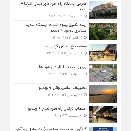
معرفی ایستگاه راه اهن شهر میلان ایتالیا +
ویدیو
03 آگوست 2024 - 2:57
روند تکمیل پروژه احداث ایستگاه جدید
مسافری دورود + ویدیو
14 اکتبر 2023 - 16:08
هفته دفاع مقدس گرامی باد
24 سپتامبر 2023 - 22:09
ویدیو تصادف قطار در راهبندها
19 سپتامبر 2023 - 17:44
تعمییرات اساسی واگن + ویدیو
19 سپتامبر 2023 - 17:34
اعتصاب کارکنان راه آهن لندن + ویدیو
01 سپتامبر 2023 - 21:28
گفتگوی سیدمیعاد صالحی ( مدیرعامل راه آهن