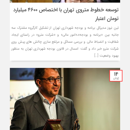
توسعه خطوط متروی تهران با اختصاص ۴۶۰۰ میلیارد
تومان اعتبار
تین نیوز مدیرکل برنامه و بودجه شهرداری تهران از تشکیل کارگروه مشترک سه
جانبه بین «برنامه و بودجه»،«امور مالی» و «شرکت مترو» در راستای ایجاد
شفافیت و انضباط مالی و بررسی مسائل و مرتفع سازی چالش های پیش روی
شرکت مترو خبر داد و گفت: امسال در قانون بودجه شهرداری تهران به منظور
بهبود وضعیت […]
14
ژوئن