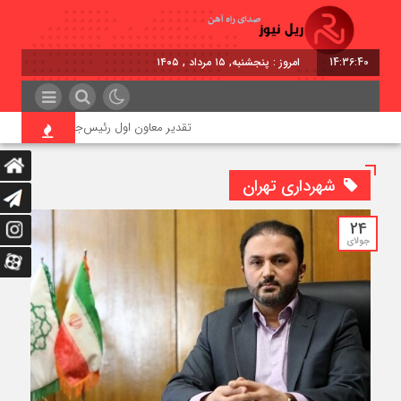
14:36:41
امروز : پنجشنبه, ۱۵ مرداد , ۱۴۰۵
تقدیر معاون اول رئیس‌جمهور از مدیرعامل راه
شهرداری تهران
24
جولای