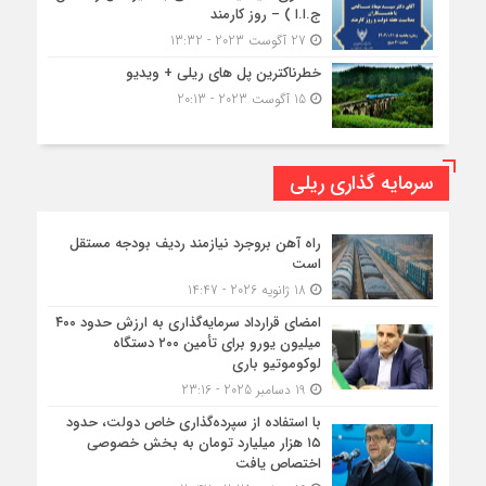
ج.ا.ا ) – روز کارمند
27 آگوست 2023 - 13:32
خطرناکترین پل های ریلی + ویدیو
15 آگوست 2023 - 20:13
سرمایه گذاری ریلی
راه آهن بروجرد نیازمند ردیف بودجه مستقل
است
18 ژانویه 2026 - 14:47
امضای قرارداد سرمایه‌گذاری به ارزش حدود ۴۰۰
میلیون یورو برای تأمین ۲۰۰ دستگاه
لوکوموتیو باری
19 دسامبر 2025 - 23:16
با استفاده از سپرده‌گذاری خاص دولت، حدود
۱۵ هزار میلیارد تومان به بخش خصوصی
اختصاص یافت