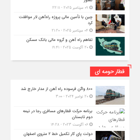
کشور
09 سپتامبر 2025 - 22:11
چین با تأمین مالی پروژه راه‌آهن لار موافقت
کرد
04 سپتامبر 2025 - 21:20
تفاهم راه آهن و گروه مالی بانک مسکن
20 آگوست 2025 - 19:41
قطار حومه ای
۸۰۰ واگن فرسوده راه آهن از مدار خارج شد
20 نوامبر 2024 - 3:00
برنامه حرکت قطارهای مسافری رجا در نیمه
دوم تابستان
06 آگوست 2023 - 14:28
دولت پای کار تکمیل خط ۲ متروی اصفهان