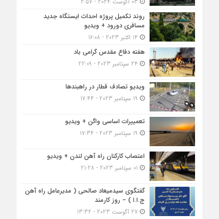
03 آگوست 2024 - 2:57
روند تکمیل پروژه احداث ایستگاه جدید
مسافری دورود + ویدیو
14 اکتبر 2023 - 16:08
هفته دفاع مقدس گرامی باد
24 سپتامبر 2023 - 22:09
ویدیو تصادف قطار در راهبندها
19 سپتامبر 2023 - 17:44
تعمییرات اساسی واگن + ویدیو
19 سپتامبر 2023 - 17:34
اعتصاب کارکنان راه آهن لندن + ویدیو
01 سپتامبر 2023 - 21:28
گفتگوی سیدمیعاد صالحی ( مدیرعامل راه آهن
ج.ا.ا ) – روز کارمند
27 آگوست 2023 - 13:32