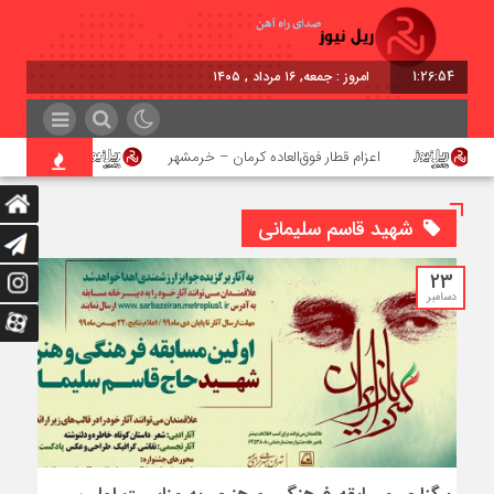
1:26:55
امروز : جمعه, ۱۶ مرداد , ۱۴۰۵
اعزام قطار فوق‌العاده کرمان – خرمشهر
اجرای پروژه ا
شهید قاسم سلیمانی
23
دسامبر