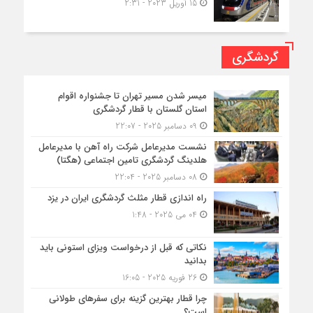
15 آوریل 2023 - 2:31
گردشگری
میسر شدن مسیر تهران تا جشنواره اقوام
استان گلستان با قطار گردشگری
09 دسامبر 2025 - 22:07
نشست مدیرعامل شرکت راه آهن با مدیرعامل
هلدینگ گردشگری تامین اجتماعی (هگتا)
08 دسامبر 2025 - 22:04
راه اندازی قطار مثلث گردشگری ایران در یزد
04 می 2025 - 1:48
نکاتی که قبل از درخواست ویزای استونی باید
بدانید
26 فوریه 2025 - 16:05
چرا قطار بهترین گزینه برای سفرهای طولانی
است؟