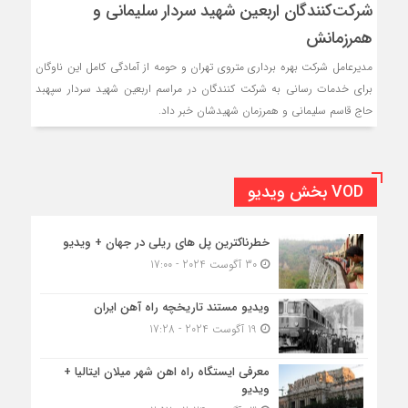
شرکت‌کنندگان اربعین شهید سردار سلیمانی و
همرزمانش
مدیرعامل شرکت بهره برداری متروی تهران و حومه از آمادگی کامل این ناوگان
برای خدمات رسانی به شرکت کنندگان در مراسم اربعين شهید سردار سپهبد
حاج قاسم سلیمانی و همرزمان شهیدشان خبر داد.
VOD بخش ویدیو
خطرناکترین پل های ریلی در جهان + ویدیو
30 آگوست 2024 - 17:00
ویدیو مستند تاریخچه راه آهن ایران
19 آگوست 2024 - 17:28
معرفی ایستگاه راه اهن شهر میلان ایتالیا +
ویدیو