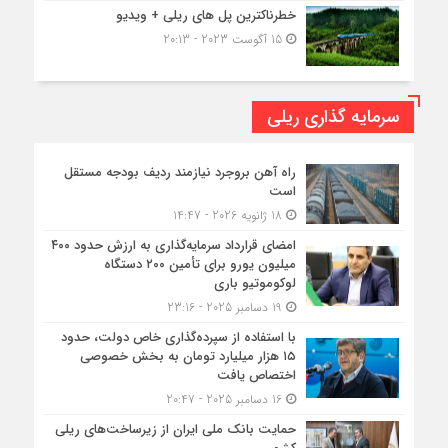
خطرناکترین پل های ریلی + ویدیو
15 آگوست 2023 - 20:13
سرمایه گذاری ریلی
راه آهن بروجرد نیازمند ردیف بودجه مستقل
است
18 ژانویه 2026 - 14:47
امضای قرارداد سرمایه‌گذاری به ارزش حدود ۴۰۰
میلیون یورو برای تأمین ۲۰۰ دستگاه
لوکوموتیو باری
19 دسامبر 2025 - 23:16
با استفاده از سپرده‌گذاری خاص دولت، حدود
۱۵ هزار میلیارد تومان به بخش خصوصی
اختصاص یافت
16 دسامبر 2025 - 20:47
حمایت بانک ملی ایران از زیرساخت‌های ریلی