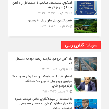
گفتگوی سیدمیعاد صالحی ( مدیرعامل راه آهن
ج.ا.ا ) – روز کارمند
27 آگوست 2023 - 13:32
خطرناکترین پل های ریلی + ویدیو
15 آگوست 2023 - 20:13
سرمایه گذاری ریلی
راه آهن بروجرد نیازمند ردیف بودجه مستقل
است
18 ژانویه 2026 - 14:47
امضای قرارداد سرمایه‌گذاری به ارزش حدود ۴۰۰
میلیون یورو برای تأمین ۲۰۰ دستگاه
لوکوموتیو باری
19 دسامبر 2025 - 23:16
با استفاده از سپرده‌گذاری خاص دولت، حدود
۱۵ هزار میلیارد تومان به بخش خصوصی
اختصاص یافت