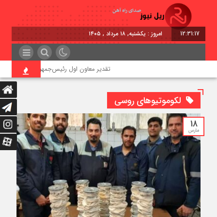
12:31:17
امروز : یکشنبه, ۱۸ مرداد , ۱۴۰۵
تقدیر معاون اول رئیس‌جمهور از مدیرعامل راه‌آ
لکوموتیوهای روسی
18
مارس