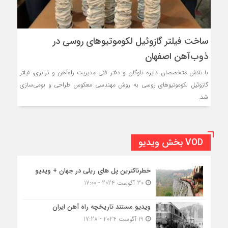
ساخت فیلتر گازوئیل لکوموتیوهای روسی در
ذوب‌آهن اصفهان
با تلاش متخصصان دایره ناوگان و دفتر فنی مدیریت راه‌آهن و ترابری، فیلتر
گازوئیل لکوموتیوهای روسی به روش مهندسی معکوس طراحی و بومی‌سازی
شد.
VOD بخش ویدیو
خطرناکترین پل های ریلی در جهان + ویدیو
30 آگوست 2024 - 17:00
ویدیو مستند تاریخچه راه آهن ایران
19 آگوست 2024 - 17:28