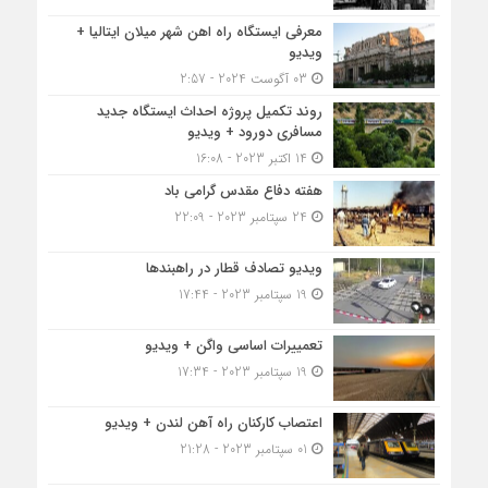
معرفی ایستگاه راه اهن شهر میلان ایتالیا +
ویدیو
03 آگوست 2024 - 2:57
روند تکمیل پروژه احداث ایستگاه جدید
مسافری دورود + ویدیو
14 اکتبر 2023 - 16:08
هفته دفاع مقدس گرامی باد
24 سپتامبر 2023 - 22:09
ویدیو تصادف قطار در راهبندها
19 سپتامبر 2023 - 17:44
تعمییرات اساسی واگن + ویدیو
19 سپتامبر 2023 - 17:34
اعتصاب کارکنان راه آهن لندن + ویدیو
01 سپتامبر 2023 - 21:28