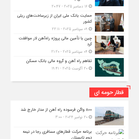
16 دسامبر 2025 - 20:47
حمایت بانک ملی ایران از زیرساخت‌های ریلی
کشور
09 سپتامبر 2025 - 22:11
چین با تأمین مالی پروژه راه‌آهن لار موافقت
کرد
04 سپتامبر 2025 - 21:20
تفاهم راه آهن و گروه مالی بانک مسکن
20 آگوست 2025 - 19:41
قطار حومه ای
۸۰۰ واگن فرسوده راه آهن از مدار خارج شد
20 نوامبر 2024 - 3:00
برنامه حرکت قطارهای مسافری رجا در نیمه
دوم تابستان