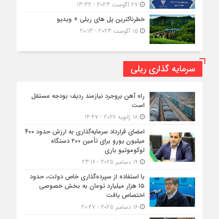
27 آگوست 2023 - 13:32
خطرناکترین پل های ریلی + ویدیو
15 آگوست 2023 - 20:13
سرمایه گذاری ریلی
راه آهن بروجرد نیازمند ردیف بودجه مستقل
است
18 ژانویه 2026 - 14:47
امضای قرارداد سرمایه‌گذاری به ارزش حدود ۴۰۰
میلیون یورو برای تأمین ۲۰۰ دستگاه
لوکوموتیو باری
19 دسامبر 2025 - 23:16
با استفاده از سپرده‌گذاری خاص دولت، حدود
۱۵ هزار میلیارد تومان به بخش خصوصی
اختصاص یافت
16 دسامبر 2025 - 20:47