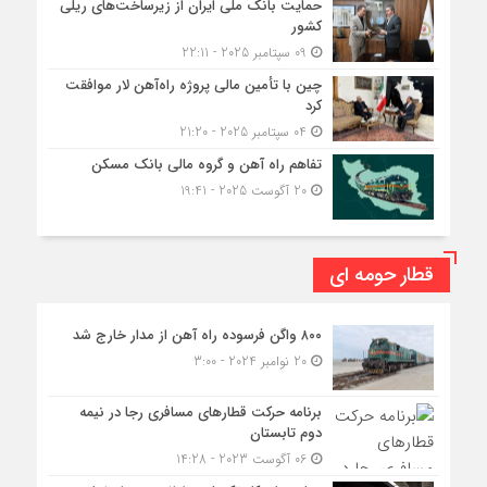
حمایت بانک ملی ایران از زیرساخت‌های ریلی
کشور
09 سپتامبر 2025 - 22:11
چین با تأمین مالی پروژه راه‌آهن لار موافقت
کرد
04 سپتامبر 2025 - 21:20
تفاهم راه آهن و گروه مالی بانک مسکن
20 آگوست 2025 - 19:41
قطار حومه ای
۸۰۰ واگن فرسوده راه آهن از مدار خارج شد
20 نوامبر 2024 - 3:00
برنامه حرکت قطارهای مسافری رجا در نیمه
دوم تابستان
06 آگوست 2023 - 14:28