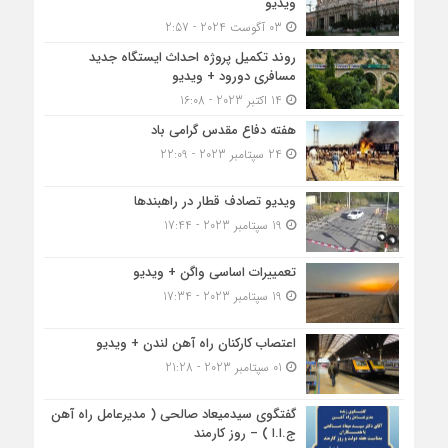
ویدیو
03 آگوست 2024 - 2:57
روند تکمیل پروژه احداث ایستگاه جدید
مسافری دورود + ویدیو
14 اکتبر 2023 - 16:08
هفته دفاع مقدس گرامی باد
24 سپتامبر 2023 - 22:09
ویدیو تصادف قطار در راهبندها
19 سپتامبر 2023 - 17:44
تعمییرات اساسی واگن + ویدیو
19 سپتامبر 2023 - 17:34
اعتصاب کارکنان راه آهن لندن + ویدیو
01 سپتامبر 2023 - 21:28
گفتگوی سیدمیعاد صالحی ( مدیرعامل راه آهن
ج.ا.ا ) – روز کارمند