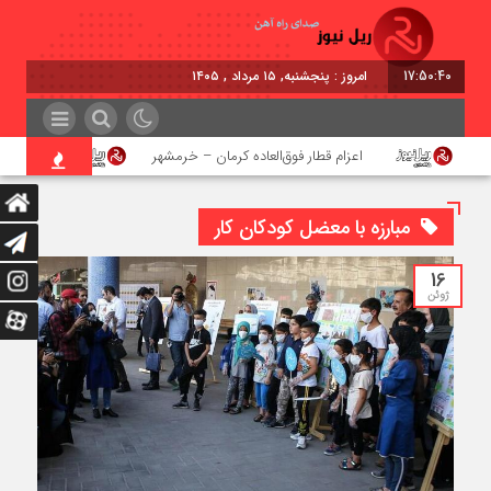
17:50:40
امروز : پنجشنبه, ۱۵ مرداد , ۱۴۰۵
اعزام قطار فوق‌العاده کرمان – خرمشهر
اجرای پروژ
مبارزه با معضل کودکان کار
16
ژوئن