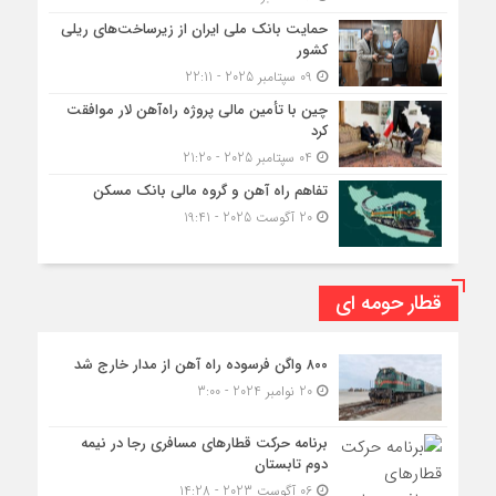
حمایت بانک ملی ایران از زیرساخت‌های ریلی
کشور
09 سپتامبر 2025 - 22:11
چین با تأمین مالی پروژه راه‌آهن لار موافقت
کرد
04 سپتامبر 2025 - 21:20
تفاهم راه آهن و گروه مالی بانک مسکن
20 آگوست 2025 - 19:41
قطار حومه ای
۸۰۰ واگن فرسوده راه آهن از مدار خارج شد
20 نوامبر 2024 - 3:00
برنامه حرکت قطارهای مسافری رجا در نیمه
دوم تابستان
06 آگوست 2023 - 14:28