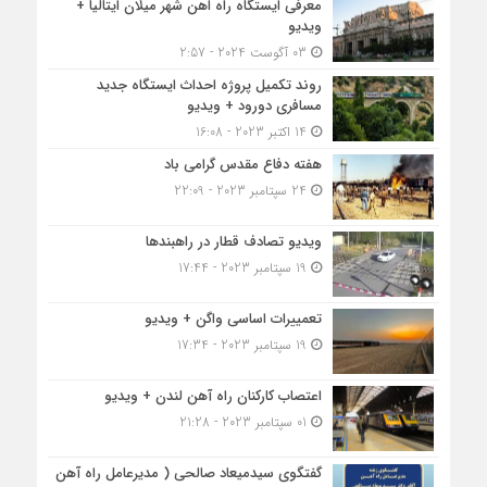
معرفی ایستگاه راه اهن شهر میلان ایتالیا +
ویدیو
03 آگوست 2024 - 2:57
روند تکمیل پروژه احداث ایستگاه جدید
مسافری دورود + ویدیو
14 اکتبر 2023 - 16:08
هفته دفاع مقدس گرامی باد
24 سپتامبر 2023 - 22:09
ویدیو تصادف قطار در راهبندها
19 سپتامبر 2023 - 17:44
تعمییرات اساسی واگن + ویدیو
19 سپتامبر 2023 - 17:34
اعتصاب کارکنان راه آهن لندن + ویدیو
01 سپتامبر 2023 - 21:28
گفتگوی سیدمیعاد صالحی ( مدیرعامل راه آهن