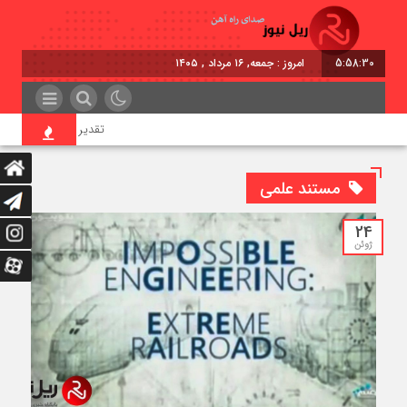
5:58:31
امروز : جمعه, ۱۶ مرداد , ۱۴۰۵
تقدیر معاون اول رئیس‌جمه
مستند علمی
24
ژوئن