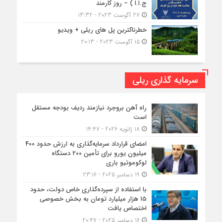
ج.ا.ا ) – روز کارمند
27 آگوست 2023 - 13:32
خطرناکترین پل های ریلی + ویدیو
15 آگوست 2023 - 20:13
سرمایه گذاری ریلی
راه آهن بروجرد نیازمند ردیف بودجه مستقل
است
18 ژانویه 2026 - 14:47
امضای قرارداد سرمایه‌گذاری به ارزش حدود ۴۰۰
میلیون یورو برای تأمین ۲۰۰ دستگاه
لوکوموتیو باری
19 دسامبر 2025 - 23:16
با استفاده از سپرده‌گذاری خاص دولت، حدود
۱۵ هزار میلیارد تومان به بخش خصوصی
اختصاص یافت
16 دسامبر 2025 - 20:47