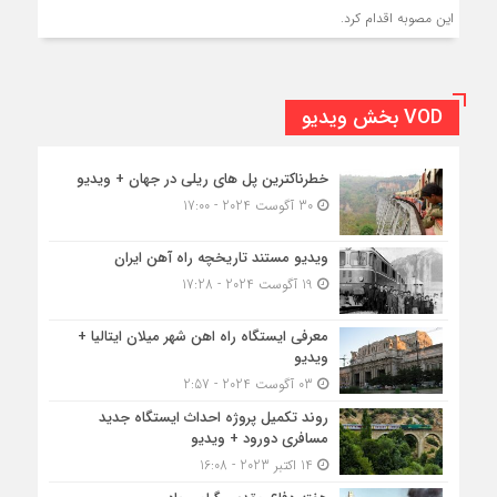
اين مصوبه اقدام كرد.
VOD بخش ویدیو
خطرناکترین پل های ریلی در جهان + ویدیو
30 آگوست 2024 - 17:00
ویدیو مستند تاریخچه راه آهن ایران
19 آگوست 2024 - 17:28
معرفی ایستگاه راه اهن شهر میلان ایتالیا +
ویدیو
03 آگوست 2024 - 2:57
روند تکمیل پروژه احداث ایستگاه جدید
مسافری دورود + ویدیو
14 اکتبر 2023 - 16:08