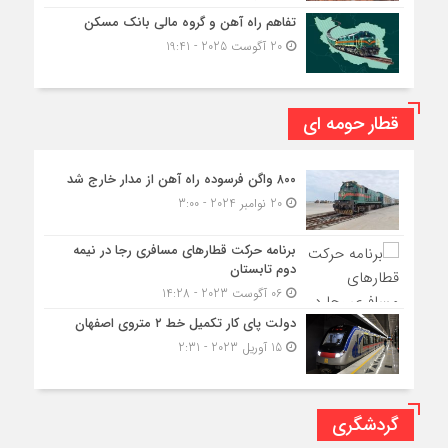
تفاهم راه آهن و گروه مالی بانک مسکن
20 آگوست 2025 - 19:41
قطار حومه ای
۸۰۰ واگن فرسوده راه آهن از مدار خارج شد
20 نوامبر 2024 - 3:00
برنامه حرکت قطارهای مسافری رجا در نیمه
دوم تابستان
06 آگوست 2023 - 14:28
دولت پای کار تکمیل خط ۲ متروی اصفهان
15 آوریل 2023 - 2:31
گردشگری