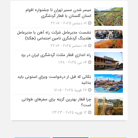
میسر شدن مسیر تهران تا جشنواره اقوام
استان گلستان با قطار گردشگری
09 دسامبر 2025 - 22:07
نشست مدیرعامل شرکت راه آهن با مدیرعامل
هلدینگ گردشگری تامین اجتماعی (هگتا)
08 دسامبر 2025 - 22:04
راه اندازی قطار مثلث گردشگری ایران در یزد
04 می 2025 - 1:48
نکاتی که قبل از درخواست ویزای استونی باید
بدانید
26 فوریه 2025 - 16:05
چرا قطار بهترین گزینه برای سفرهای طولانی
است؟
12 فوریه 2025 - 23:23