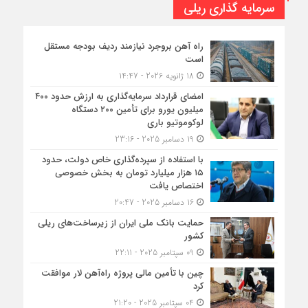
سرمایه گذاری ریلی
راه آهن بروجرد نیازمند ردیف بودجه مستقل
است
18 ژانویه 2026 - 14:47
امضای قرارداد سرمایه‌گذاری به ارزش حدود ۴۰۰
میلیون یورو برای تأمین ۲۰۰ دستگاه
لوکوموتیو باری
19 دسامبر 2025 - 23:16
با استفاده از سپرده‌گذاری خاص دولت، حدود
۱۵ هزار میلیارد تومان به بخش خصوصی
اختصاص یافت
16 دسامبر 2025 - 20:47
حمایت بانک ملی ایران از زیرساخت‌های ریلی
کشور
09 سپتامبر 2025 - 22:11
چین با تأمین مالی پروژه راه‌آهن لار موافقت
کرد
04 سپتامبر 2025 - 21:20