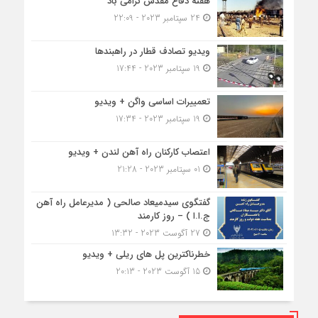
هفته دفاع مقدس گرامی باد
24 سپتامبر 2023 - 22:09
ویدیو تصادف قطار در راهبندها
19 سپتامبر 2023 - 17:44
تعمییرات اساسی واگن + ویدیو
19 سپتامبر 2023 - 17:34
اعتصاب کارکنان راه آهن لندن + ویدیو
01 سپتامبر 2023 - 21:28
گفتگوی سیدمیعاد صالحی ( مدیرعامل راه آهن
ج.ا.ا ) – روز کارمند
27 آگوست 2023 - 13:32
خطرناکترین پل های ریلی + ویدیو
15 آگوست 2023 - 20:13