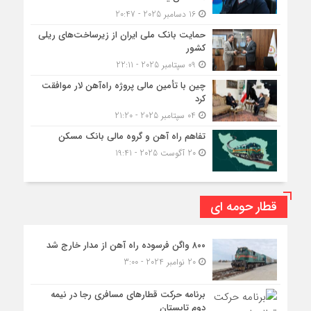
16 دسامبر 2025 - 20:47
حمایت بانک ملی ایران از زیرساخت‌های ریلی
کشور
09 سپتامبر 2025 - 22:11
چین با تأمین مالی پروژه راه‌آهن لار موافقت
کرد
04 سپتامبر 2025 - 21:20
تفاهم راه آهن و گروه مالی بانک مسکن
20 آگوست 2025 - 19:41
قطار حومه ای
۸۰۰ واگن فرسوده راه آهن از مدار خارج شد
20 نوامبر 2024 - 3:00
برنامه حرکت قطارهای مسافری رجا در نیمه
دوم تابستان