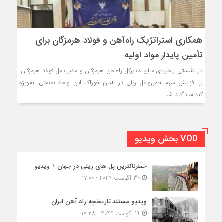
همکاری استراتژیک راه‌آهن و فولاد هرمزگان برای
تأمین پایدار مواد اولیه
در نشستی راهبردی میان مدیرکل راه‌آهن هرمزگان و مدیرعامل فولاد هرمزگان،
بر افزایش سهم حمل‌ونقل ریلی در تأمین خوراک این واحد صنعتی، به‌ویژه
گندله، تأکید شد.
VOD بخش ویدیو
خطرناکترین پل های ریلی در جهان + ویدیو
30 آگوست 2024 - 17:00
ویدیو مستند تاریخچه راه آهن ایران
19 آگوست 2024 - 17:28