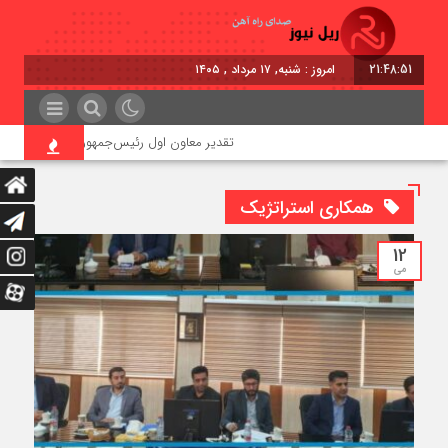
21:48:51
امروز : شنبه, ۱۷ مرداد , ۱۴۰۵
تقدیر معاون اول رئیس‌جمهور از مدیرعامل راه‌آه
همکاری استراتژیک
12
می