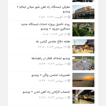
معرفی ایستگاه راه اهن شهر میلان ایتالیا +
ویدیو
03 آگوست 2024 - 2:57
روند تکمیل پروژه احداث ایستگاه جدید
مسافری دورود + ویدیو
14 اکتبر 2023 - 16:08
هفته دفاع مقدس گرامی باد
24 سپتامبر 2023 - 22:09
ویدیو تصادف قطار در راهبندها
19 سپتامبر 2023 - 17:44
تعمییرات اساسی واگن + ویدیو
19 سپتامبر 2023 - 17:34
اعتصاب کارکنان راه آهن لندن + ویدیو
01 سپتامبر 2023 - 21:28