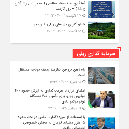
گفتگوی سیدمیعاد صالحی ( مدیرعامل راه آهن
ج.ا.ا ) – روز کارمند
27 آگوست 2023 - 13:32
خطرناکترین پل های ریلی + ویدیو
15 آگوست 2023 - 20:13
سرمایه گذاری ریلی
راه آهن بروجرد نیازمند ردیف بودجه مستقل
است
18 ژانویه 2026 - 14:47
امضای قرارداد سرمایه‌گذاری به ارزش حدود ۴۰۰
میلیون یورو برای تأمین ۲۰۰ دستگاه
لوکوموتیو باری
19 دسامبر 2025 - 23:16
با استفاده از سپرده‌گذاری خاص دولت، حدود
۱۵ هزار میلیارد تومان به بخش خصوصی
اختصاص یافت