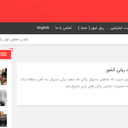
ت اینترنتی
ریل نیوز ( مدیا )
تماس با ما
English
تقدیر معاون اول رئیس‌جمهور ا
VOD بخش و
ت ریلی کشور
حبیب اله ملاطفی مدیرکل واگن ها، سعید ترکی مدیرکل راه آهن منطقه اراک،
نه تعمیرات اساسی واگن های باری تشریح شد.