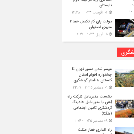
تابستان
06 آگوست 2023 - 14:28
دولت پای کار تکمیل خط ۲
متروی اصفهان
15 آوریل 2023 - 2:31
شگری
میسر شدن مسیر تهران تا
جشنواره اقوام استان
گلستان با قطار گردشگری
09 دسامبر 2025 - 22:07
نشست مدیرعامل شرکت راه
آهن با مدیرعامل هلدینگ
گردشگری تامین اجتماعی
(هگتا)
08 دسامبر 2025 - 22:04
راه اندازی قطار مثلث