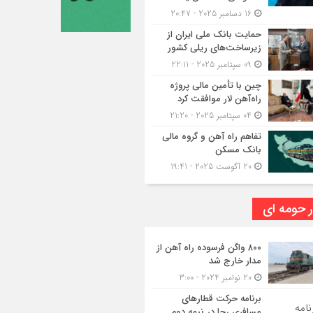
16 دسامبر 2025 - 20:47
حمایت بانک ملی ایران از
زیرساخت‌های ریلی کشور
09 سپتامبر 2025 - 22:11
چین با تأمین مالی پروژه
راه‌آهن لار موافقت کرد
04 سپتامبر 2025 - 21:20
تفاهم راه آهن و گروه مالی
بانک مسکن
20 آگوست 2025 - 19:41
ر حومه ای
۸۰۰ واگن فرسوده راه آهن از
مدار خارج شد
20 نوامبر 2024 - 3:00
برنامه حرکت قطارهای
مسافری رجا در نیمه دوم