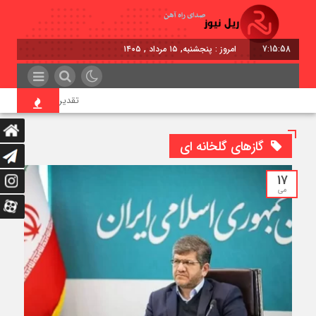
7:15:58
امروز : پنجشنبه, ۱۵ مرداد , ۱۴۰۵
تقدیر معاون اول رئیس‌جم
گاز‌های گلخانه ای
17
می