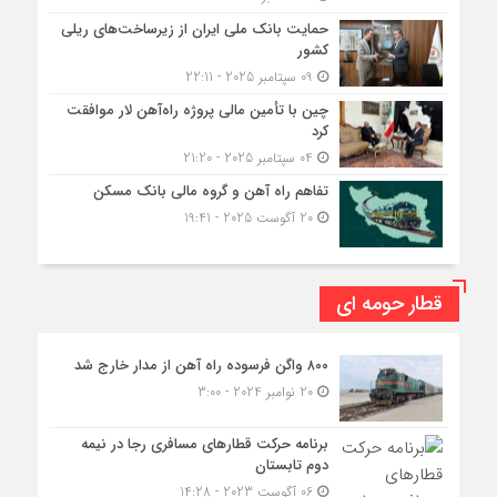
حمایت بانک ملی ایران از زیرساخت‌های ریلی
کشور
09 سپتامبر 2025 - 22:11
چین با تأمین مالی پروژه راه‌آهن لار موافقت
کرد
04 سپتامبر 2025 - 21:20
تفاهم راه آهن و گروه مالی بانک مسکن
20 آگوست 2025 - 19:41
قطار حومه ای
۸۰۰ واگن فرسوده راه آهن از مدار خارج شد
20 نوامبر 2024 - 3:00
برنامه حرکت قطارهای مسافری رجا در نیمه
دوم تابستان
06 آگوست 2023 - 14:28