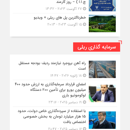
ج.ا.ا ) – روز کارمند
27 آگوست 2023 - 13:32
خطرناکترین پل های ریلی + ویدیو
15 آگوست 2023 - 20:13
سرمایه گذاری ریلی
راه آهن بروجرد نیازمند ردیف بودجه مستقل
است
18 ژانویه 2026 - 14:47
امضای قرارداد سرمایه‌گذاری به ارزش حدود ۴۰۰
میلیون یورو برای تأمین ۲۰۰ دستگاه
لوکوموتیو باری
19 دسامبر 2025 - 23:16
با استفاده از سپرده‌گذاری خاص دولت، حدود
۱۵ هزار میلیارد تومان به بخش خصوصی
اختصاص یافت
16 دسامبر 2025 - 20:47