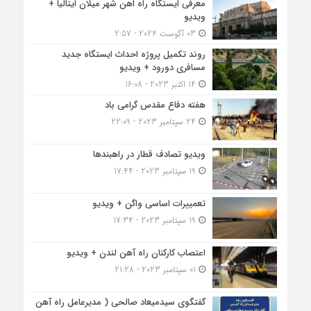
معرفی ایستگاه راه اهن شهر میلان ایتالیا +
ویدیو
03 آگوست 2024 - 2:57
روند تکمیل پروژه احداث ایستگاه جدید
مسافری دورود + ویدیو
14 اکتبر 2023 - 16:08
هفته دفاع مقدس گرامی باد
24 سپتامبر 2023 - 22:09
ویدیو تصادف قطار در راهبندها
19 سپتامبر 2023 - 17:44
تعمییرات اساسی واگن + ویدیو
19 سپتامبر 2023 - 17:34
اعتصاب کارکنان راه آهن لندن + ویدیو
01 سپتامبر 2023 - 21:28
گفتگوی سیدمیعاد صالحی ( مدیرعامل راه آهن