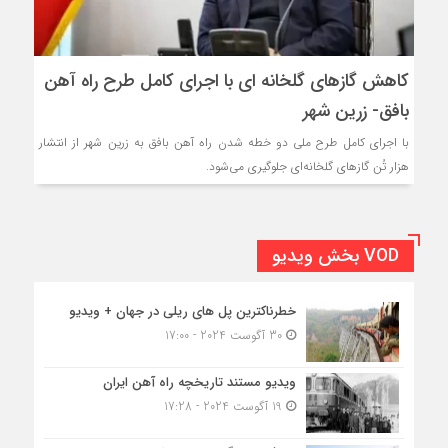
کاهش گاز‌های گلخانه ای با اجرای کامل طرح راه آهن
بافق- زرین شهر
با اجرای کامل طرح ملی دو خطه شدن راه آهن بافق به زرین شهر از انتشار
هزار تُن گاز‌های گلخانه‌ای جلوگیری می‌شود.
VOD بخش ویدیو
خطرناکترین پل های ریلی در جهان + ویدیو
30 آگوست 2024 - 17:00
ویدیو مستند تاریخچه راه آهن ایران
19 آگوست 2024 - 17:28