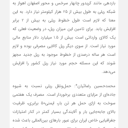
بازدهی مانند کریدور چابهار سرخس و محور اصفهان اهواز به
شبکه ریلی به طول بیش از 25 هزار کیلومتر نیاز دارد. به این
معنا که لازم است طول خطوط ریلی به بیش از 2 برابر
افزایش یابد. برای تامین این میزان ریل، در وضعیت فعلی که
یک کالای وارداتی است بیش از 1.5 میلیارد دلار منابع مالی
مورد نیاز است. از سوی دیگر ریل کالایی مصرفی بوده و لازم
است هر ساله درصدی از خطوط موجود به ریل جدید مجهز
شوند که این مسئله حجم مورد نیاز ریل کشور را افزایش
می‌دهد.
محمدحسین رضائیان*: حمل‌ونقل ریلی نسبت به شیوه
جاده‌ای از مزایای متعددی برخوردار است. مصرف یک هفتمی
سوخت به ازای حمل هر تن بار، ایمنی50 برابری، ظرفیت
بالای جابه‌جایی بار و آلایندگی بسیار کمتر در کنار امتیازات
جغرافیایی خاص ایران برای عبور بارهای بین‌المللی باعث شده