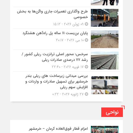
طرح واگذاری تعمیرات جاری واگن‌ها به بخش
خصوصی
09 ژوئن 2026 - 15:12
پایان بن‌بست 11 ساله پل راه‌آهن هشتگرد
10 می 2026 - 20:17
سرخس؛ محور اصلی ترانزیت ریلی کشور /
رشد ۷۷ درصدی صادرات ریلی
17 فوریه 2026 - 22:40
بررسی میدانی زیرساخت های ریلی بندر
خرمشهر برای تسهیل صادرات و واردات و
افزایش سهم ریلی
27 ژانویه 2026 - 0:22
نواحی
اعزام قطار فوق‌العاده کرمان – خرمشهر