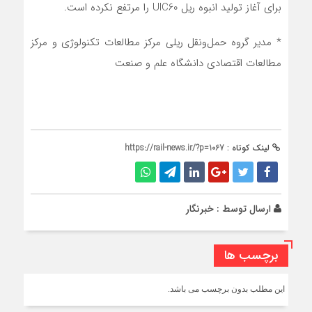
برای آغاز تولید انبوه ریل UIC60 را مرتفع نکرده است.
* مدیر گروه حمل‌ونقل ریلی مرکز مطالعات تکنولوژی و مرکز
مطالعات اقتصادی دانشگاه علم و صنعت
لینک کوتاه :
https://rail-news.ir/?p=1067
ارسال توسط :
خبرنگار
برچسب ها
این مطلب بدون برچسب می باشد.