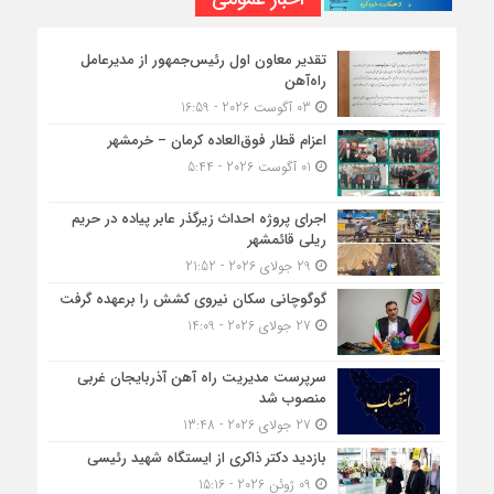
تقدیر معاون اول رئیس‌جمهور از مدیرعامل
راه‌آهن
03 آگوست 2026 - 16:59
اعزام قطار فوق‌العاده کرمان – خرمشهر
01 آگوست 2026 - 5:44
اجرای پروژه احداث زیرگذر عابر پیاده در حریم
ریلی قائمشهر
29 جولای 2026 - 21:52
گوگوچانی سکان نیروی کشش را برعهده گرفت
27 جولای 2026 - 14:09
سرپرست مدیریت راه آهن آذربایجان غربی
منصوب شد
27 جولای 2026 - 13:48
بازدید دکتر ذاکری از ایستگاه شهید رئیسی
09 ژوئن 2026 - 15:16