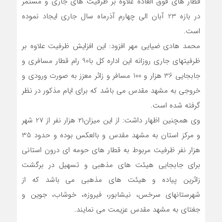
قطار های فوق العاده علاوه بر ظرفیت های جاری و مستمر
در بازه 23 آبان الی چهارم آذرماه سال جاری ایجاد نموده
است.
محمد هادی ضیایی مهر افزود: این افزایش ظرفیت علاوه بر
ظرفیتهای جاری روزانه این اداره کل با90 رام قطار مسافری و
جابجایی 36 هزار و 100 مسافر و زائر معزز به صورت ورودی و
خروجی به مشهد مقدس می باشد که برای ایام مذکور در نظر
گرفته شده است.
وی همچنین اظهار داشت: از این میزان۲۱ هزار نفر از 27 شهر
و مرکز استان به مشهد مقدس و بالعکس بوده و حدود 35
هزار نفر ظرفیت مربوط به قطار های حومه ای درون استانی
برای جابجایی هیئت های مذهبی و تسهیل در برگشت
زائرین پیاده و هیئت های مذهبی می باشد که از
شهرستانهای سرخس، نیشابور، فیروزه، خوشاب، جوین و
جغتای به مشهد مقدس عزیمت می نمایند.