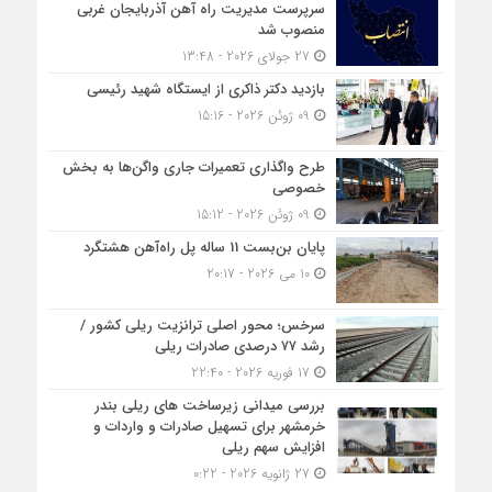
سرپرست مدیریت راه آهن آذربایجان غربی
منصوب شد
27 جولای 2026 - 13:48
بازدید دکتر ذاکری از ایستگاه شهید رئیسی
09 ژوئن 2026 - 15:16
طرح واگذاری تعمیرات جاری واگن‌ها به بخش
خصوصی
09 ژوئن 2026 - 15:12
پایان بن‌بست 11 ساله پل راه‌آهن هشتگرد
10 می 2026 - 20:17
سرخس؛ محور اصلی ترانزیت ریلی کشور /
رشد ۷۷ درصدی صادرات ریلی
17 فوریه 2026 - 22:40
بررسی میدانی زیرساخت های ریلی بندر
خرمشهر برای تسهیل صادرات و واردات و
افزایش سهم ریلی
27 ژانویه 2026 - 0:22