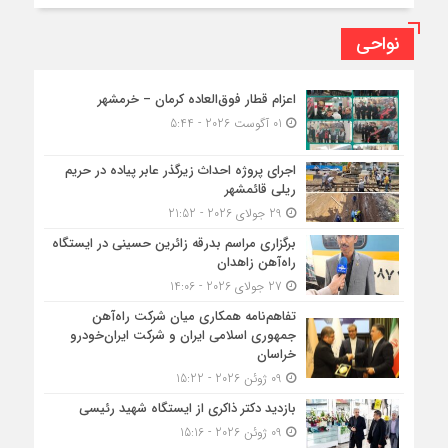
نواحی
اعزام قطار فوق‌العاده کرمان – خرمشهر
01 آگوست 2026 - 5:44
اجرای پروژه احداث زیرگذر عابر پیاده در حریم
ریلی قائمشهر
29 جولای 2026 - 21:52
برگزاری مراسم بدرقه زائرین حسینی در ایستگاه
راه‌آهن زاهدان
27 جولای 2026 - 14:06
تفاهم‌نامه همکاری میان شرکت راه‌آهن
جمهوری اسلامی ایران و شرکت ایران‌خودرو
خراسان
09 ژوئن 2026 - 15:22
بازدید دکتر ذاکری از ایستگاه شهید رئیسی
09 ژوئن 2026 - 15:16