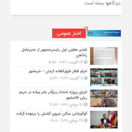
دیدگاهها بسته است.
اخبار عمومی
تقدیر معاون اول رئیس‌جمهور از مدیرعامل
راه‌آهن
03 آگوست 2026 - 16:59
اعزام قطار فوق‌العاده کرمان – خرمشهر
01 آگوست 2026 - 5:44
اجرای پروژه احداث زیرگذر عابر پیاده در حریم
ریلی قائمشهر
29 جولای 2026 - 21:52
گوگوچانی سکان نیروی کشش را برعهده گرفت
27 جولای 2026 - 14:09