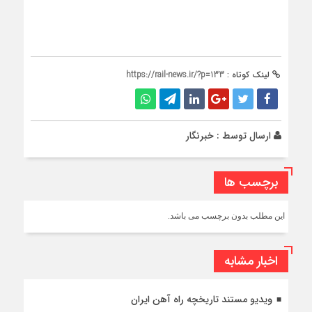
لینک کوتاه :
https://rail-news.ir/?p=133
ارسال توسط :
خبرنگار
برچسب ها
این مطلب بدون برچسب می باشد.
اخبار مشابه
ویدیو مستند تاریخچه راه آهن ایران