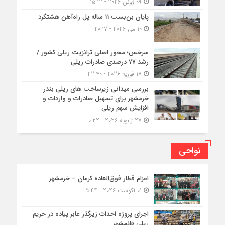
09 ژوئن 2026 - 15:12
پایان بن‌بست 11 ساله پل راه‌آهن هشتگرد
10 می 2026 - 20:17
سرخس؛ محور اصلی ترانزیت ریلی کشور /
رشد ۷۷ درصدی صادرات ریلی
17 فوریه 2026 - 22:40
بررسی میدانی زیرساخت های ریلی بندر
خرمشهر برای تسهیل صادرات و واردات و
افزایش سهم ریلی
27 ژانویه 2026 - 0:22
نواحی
اعزام قطار فوق‌العاده کرمان – خرمشهر
01 آگوست 2026 - 5:44
اجرای پروژه احداث زیرگذر عابر پیاده در حریم
ریلی قائمشهر