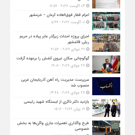
03 آگوست 2026 - 16:59
اعزام قطار فوق‌العاده کرمان – خرمشهر
01 آگوست 2026 - 5:44
اجرای پروژه احداث زیرگذر عابر پیاده در حریم
ریلی قائمشهر
29 جولای 2026 - 21:52
گوگوچانی سکان نیروی کشش را برعهده گرفت
27 جولای 2026 - 14:09
سرپرست مدیریت راه آهن آذربایجان غربی
منصوب شد
27 جولای 2026 - 13:48
بازدید دکتر ذاکری از ایستگاه شهید رئیسی
09 ژوئن 2026 - 15:16
طرح واگذاری تعمیرات جاری واگن‌ها به بخش
خصوصی