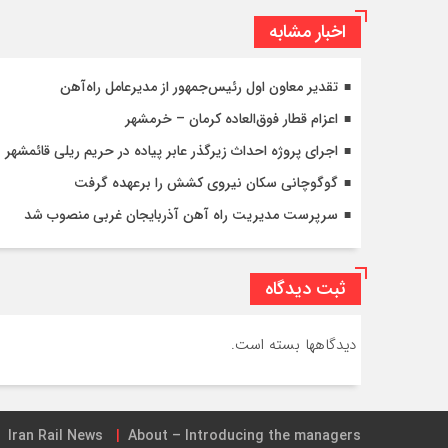
اخبار مشابه
تقدیر معاون اول رئیس‌جمهور از مدیرعامل راه‌آهن
اعزام قطار فوق‌العاده کرمان – خرمشهر
اجرای پروژه احداث زیرگذر عابر پیاده در حریم ریلی قائمشهر
گوگوچانی سکان نیروی کشش را برعهده گرفت
سرپرست مدیریت راه آهن آذربایجان غربی منصوب شد
ثبت دیدگاه
دیدگاهها بسته است.
Iran Rail News
About – Introducing the managers