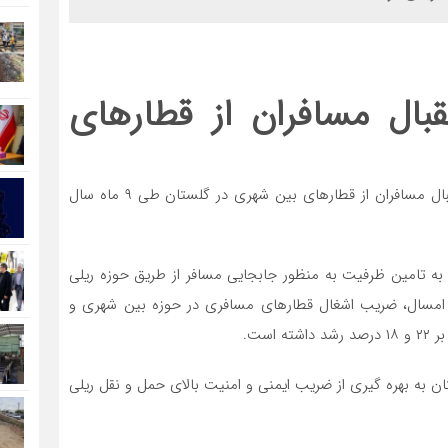
 استقبال مسافران از قطارهای
مدیر کل راه آهن شمال شرق ۲ از افزایش ۲۲ درصدی استقبال مسافران از قطارهای بین شهری در گلستان طی ۹ ماه سال
جه به تامین ظرفیت به منظور جابجایی مسافر از طریق حوزه ریلی
ان از ابتدای ۹۷ تا پایان آذرماه امسال، ضریب اشغال قطارهای مسافری در حوزه بین شهری و
ست.
ستان به بهره گیری از ضریب ایمنی و امنیت بالای حمل و نقل ریلی