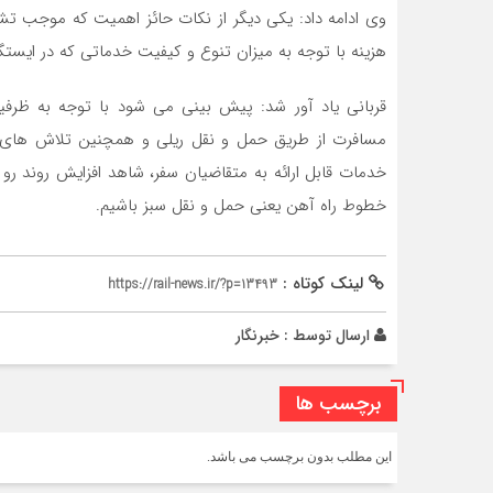
وی ادامه داد: یکی دیگر از نکات حائز اهمیت که موجب تش
هزینه با توجه به میزان تنوع و کیفیت خدماتی که در ایست
قربانی یاد آور شد: پیش بینی می شود با توجه به ظر
مسافرت از طریق حمل و نقل ریلی و همچنین تلاش های ص
خدمات قابل ارائه به متقاضیان سفر، شاهد افزایش روند رو
خطوط راه آهن یعنی حمل و نقل سبز باشیم.
لینک کوتاه :
https://rail-news.ir/?p=13493
ارسال توسط :
خبرنگار
برچسب ها
این مطلب بدون برچسب می باشد.