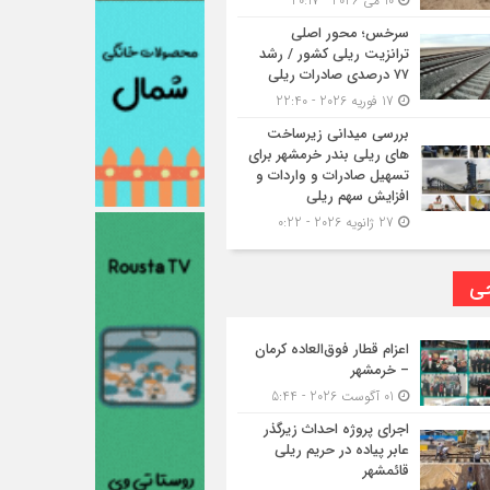
10 می 2026 - 20:17
سرخس؛ محور اصلی
ترانزیت ریلی کشور / رشد
۷۷ درصدی صادرات ریلی
17 فوریه 2026 - 22:40
بررسی میدانی زیرساخت
های ریلی بندر خرمشهر برای
تسهیل صادرات و واردات و
افزایش سهم ریلی
27 ژانویه 2026 - 0:22
حی
اعزام قطار فوق‌العاده کرمان
– خرمشهر
01 آگوست 2026 - 5:44
اجرای پروژه احداث زیرگذر
عابر پیاده در حریم ریلی
قائمشهر