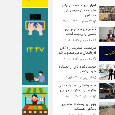
اجرای پروژه احداث زیرگذر
عابر پیاده در حریم ریلی
قائمشهر
29 جولای 2026 - 21:52
گوگوچانی سکان نیروی
کشش را برعهده گرفت
27 جولای 2026 - 14:09
سرپرست مدیریت راه آهن
آذربایجان غربی منصوب شد
27 جولای 2026 - 13:48
بازدید دکتر ذاکری از ایستگاه
شهید رئیسی
09 ژوئن 2026 - 15:16
طرح واگذاری تعمیرات جاری
واگن‌ها به بخش خصوصی
09 ژوئن 2026 - 15:12
پایان بن‌بست 11 ساله پل
راه‌آهن هشتگرد