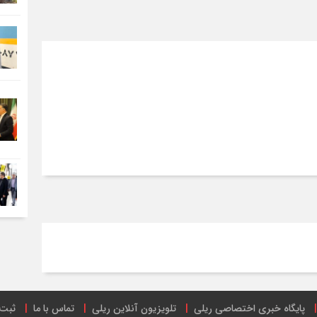
پایگاه خبری اختصاصی ریلی
تلویزیون آنلاین ریلی
تماس با ما
ثبت 