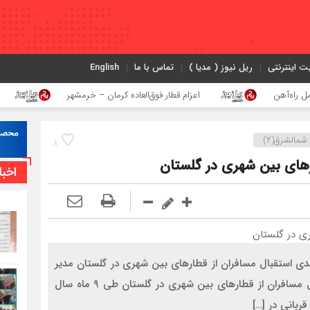
ت اینترنتی
ریل نیوز ( مدیا )
تماس با ما
English
اعزام قطار فوق‌العاده کرمان – خرمشهر
اجرای پرو
شمالشرق(۲)
8
اخبا
راه آهن شمال شرق ۲ خبر داد: افزایش ۲۲ درصدی استقبال مسافران از قطارهای بین شهری در گلستان مدیر
کل راه آهن شمال شرق ۲ از افزایش ۲۲ درصدی استقبال مسافران از قطارهای بین شهری در گلستان طی ۹ ماه سال
بانی در […]