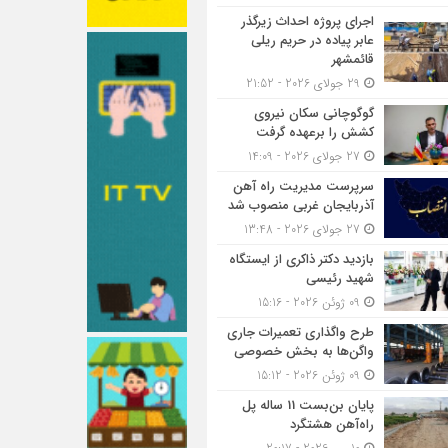
اجرای پروژه احداث زیرگذر
عابر پیاده در حریم ریلی
قائمشهر
29 جولای 2026 - 21:52
گوگوچانی سکان نیروی
کشش را برعهده گرفت
27 جولای 2026 - 14:09
سرپرست مدیریت راه آهن
آذربایجان غربی منصوب شد
27 جولای 2026 - 13:48
بازدید دکتر ذاکری از ایستگاه
شهید رئیسی
09 ژوئن 2026 - 15:16
طرح واگذاری تعمیرات جاری
واگن‌ها به بخش خصوصی
09 ژوئن 2026 - 15:12
پایان بن‌بست 11 ساله پل
راه‌آهن هشتگرد