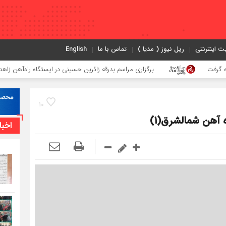
ت اینترنتی
ریل نیوز ( مدیا )
تماس با ما
English
برگزاری مراسم بدرقه زائرین حسینی در ایستگاه راه‌آهن زاهدان
10
اخبا