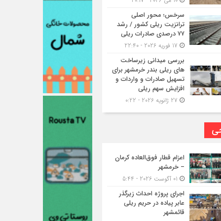
10 می 2026 - 20:17
سرخس؛ محور اصلی
ترانزیت ریلی کشور / رشد
۷۷ درصدی صادرات ریلی
17 فوریه 2026 - 22:40
بررسی میدانی زیرساخت
های ریلی بندر خرمشهر برای
تسهیل صادرات و واردات و
افزایش سهم ریلی
27 ژانویه 2026 - 0:22
حی
اعزام قطار فوق‌العاده کرمان
– خرمشهر
01 آگوست 2026 - 5:44
اجرای پروژه احداث زیرگذر
عابر پیاده در حریم ریلی
قائمشهر