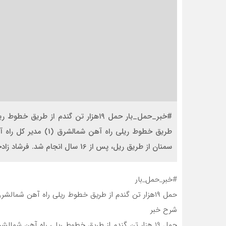
سمنان از طریق ریل، پس از 16 سال انجام شد. فرشاد زادخور مدیر […]
#خبر_حمل_بار
حمل ۱۹هزار تن گندم از طریق خطوط ریلی راه آهن شمالشرق(۱)
شرح خبر
حمل 19 هزار تن گندم از طریق خطوط ریلی راه آهن شمالشرق (1)