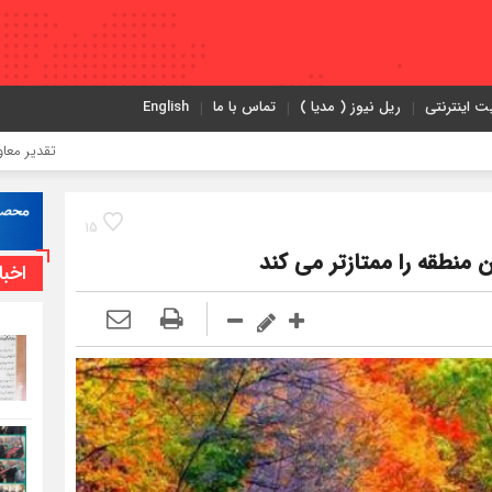
ت اینترنتی
ریل نیوز ( مدیا )
تماس با ما
English
تقدیر معاون اول رئیس‌
15
 منطقه را ممتازتر می کند
اخبا