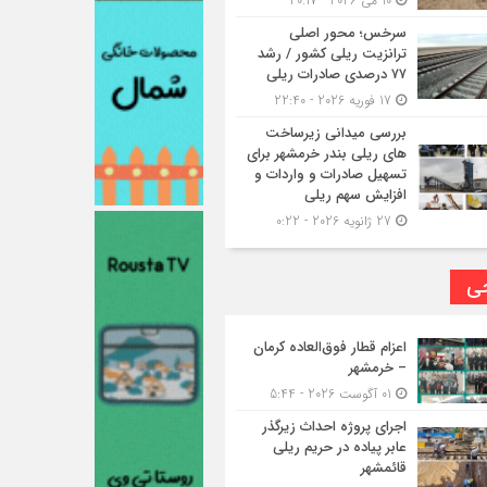
10 می 2026 - 20:17
سرخس؛ محور اصلی
ترانزیت ریلی کشور / رشد
۷۷ درصدی صادرات ریلی
17 فوریه 2026 - 22:40
بررسی میدانی زیرساخت
های ریلی بندر خرمشهر برای
تسهیل صادرات و واردات و
افزایش سهم ریلی
27 ژانویه 2026 - 0:22
حی
اعزام قطار فوق‌العاده کرمان
– خرمشهر
01 آگوست 2026 - 5:44
اجرای پروژه احداث زیرگذر
عابر پیاده در حریم ریلی
قائمشهر