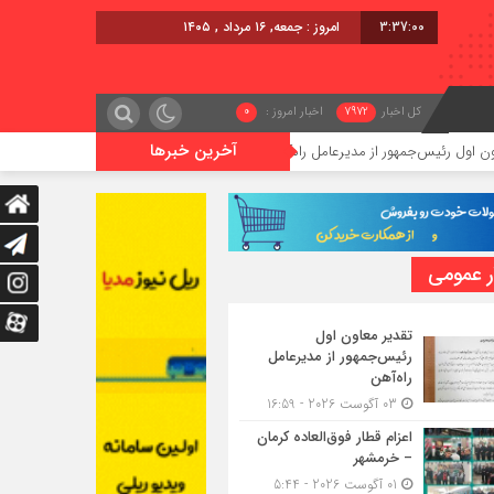
3:37:01
امروز : جمعه, ۱۶ مرداد , ۱۴۰۵
کل اخبار
7972
اخبار امروز :
0
آخرین خبرها
جمهور از مدیرعامل راه‌آهن
اعزام قطار فوق‌العاده کرمان – خرمشهر
ر عمومی
تقدیر معاون اول
رئیس‌جمهور از مدیرعامل
راه‌آهن
03 آگوست 2026 - 16:59
اعزام قطار فوق‌العاده کرمان
– خرمشهر
01 آگوست 2026 - 5:44