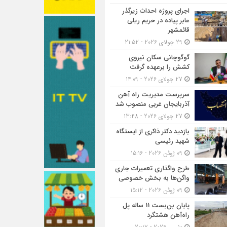
اجرای پروژه احداث زیرگذر
عابر پیاده در حریم ریلی
قائمشهر
29 جولای 2026 - 21:52
گوگوچانی سکان نیروی
کشش را برعهده گرفت
27 جولای 2026 - 14:09
سرپرست مدیریت راه آهن
آذربایجان غربی منصوب شد
27 جولای 2026 - 13:48
بازدید دکتر ذاکری از ایستگاه
شهید رئیسی
09 ژوئن 2026 - 15:16
طرح واگذاری تعمیرات جاری
واگن‌ها به بخش خصوصی
09 ژوئن 2026 - 15:12
پایان بن‌بست 11 ساله پل
راه‌آهن هشتگرد