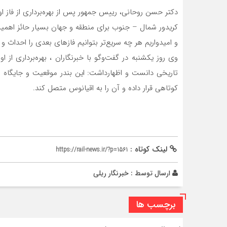
دکتر حسن روحانی، رییس جمهور پس از بهره‌برداری از فاز ا
کریدور شمال – جنوب برای منطقه و جهان بسیار حائز اهمیت 
و امیدواریم هر چه سریع‌تر بتوانیم فازهای بعدی را احداث 
وی روز یکشنبه در گفت‌وگو با خبرنگاران ، بهره‌برداری از او
تاریخی دانست و اظهارداشت: این بندر موقعیت و جایگاه و
کوتاهی قرار داده و آن را به اقیانوس متصل کند.
لینک کوتاه :
https://rail-news.ir/?p=1561
ارسال توسط :
خبرنگار ریلی
برچسب ها