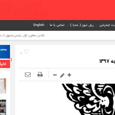
ت اینترنتی
ریل نیوز ( مدیا )
تماس با ما
English
تقدیر معاون اول رئیس‌جمهور از مدیرعامل راه
15
اخبا