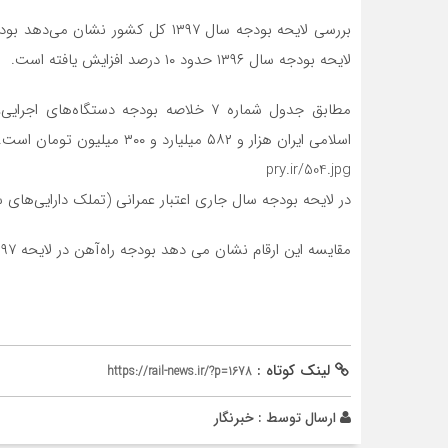
بررسی لایحه بودجه سال ۱۳۹۷ کل کشور
لایحه بودجه سال ۱۳۹۶ حدود ۱۰ درصد افزایش یافته است.
مطابق جدول شماره ۷ خلاصه بودجه دستگاه‌
اسلامی ایران هزار و ۵۸۲ میلیارد و ۳۰۰ میلیون تومان است.
pry.ir/504.jpg
در لایحه بودجه سال جاری اعتبار عمرانی (تملک دارایی‌های سرمایه‌ای) راه‌آهن هزار و 
مقایسه این ارقام نشان می دهد بودجه راه‌آهن در لایحه ۱۳۹۷ نسبت به لایحه سال جاری ۹/۹ درصد افزایش یافته است.
لینک کوتاه :
https://rail-news.ir/?p=1678
ارسال توسط :
خبرنگار