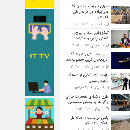
اجرای پروژه احداث زیرگذر
عابر پیاده در حریم ریلی
قائمشهر
29 جولای 2026 - 21:52
گوگوچانی سکان نیروی
کشش را برعهده گرفت
27 جولای 2026 - 14:09
سرپرست مدیریت راه آهن
آذربایجان غربی منصوب شد
27 جولای 2026 - 13:48
بازدید دکتر ذاکری از ایستگاه
شهید رئیسی
09 ژوئن 2026 - 15:16
طرح واگذاری تعمیرات جاری
واگن‌ها به بخش خصوصی
09 ژوئن 2026 - 15:12
پایان بن‌بست 11 ساله پل
راه‌آهن هشتگرد