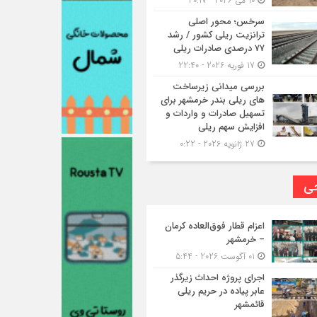
10 می 2026 - 20:17
سرخس؛ محور اصلی
ترانزیت ریلی کشور / رشد
۷۷ درصدی صادرات ریلی
17 فوریه 2026 - 22:40
بررسی میدانی زیرساخت
های ریلی بندر خرمشهر برای
تسهیل صادرات و واردات و
افزایش سهم ریلی
27 ژانویه 2026 - 0:22
حی
اعزام قطار فوق‌العاده کرمان
– خرمشهر
01 آگوست 2026 - 5:44
اجرای پروژه احداث زیرگذر
عابر پیاده در حریم ریلی
قائمشهر