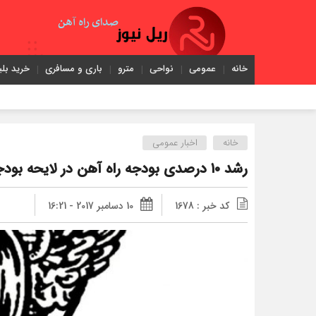
خانه
عمومی
نواحی
مترو
باری و مسافری
خرید بلی
خانه
اخبار عمومی
رشد ۱۰ درصدی بودجه راه آهن در لایحه بودجه ۱۳۹۷
کد خبر : 1678
10 دسامبر 2017 - 16:21