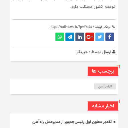
توسعه كشور مسئلت دارم.
لینک کوتاه :
https://rail-news.ir/?p=17050
ارسال توسط :
خبرنگار
برچسب ها
#راه_آهن
اخبار مشابه
تقدیر معاون اول رئیس‌جمهور از مدیرعامل راه‌آهن