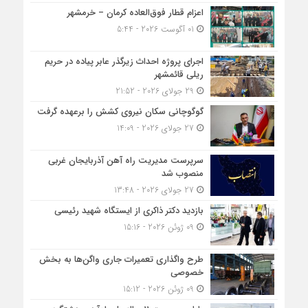
اعزام قطار فوق‌العاده کرمان – خرمشهر
01 آگوست 2026 - 5:44
اجرای پروژه احداث زیرگذر عابر پیاده در حریم
ریلی قائمشهر
29 جولای 2026 - 21:52
گوگوچانی سکان نیروی کشش را برعهده گرفت
27 جولای 2026 - 14:09
سرپرست مدیریت راه آهن آذربایجان غربی
منصوب شد
27 جولای 2026 - 13:48
بازدید دکتر ذاکری از ایستگاه شهید رئیسی
09 ژوئن 2026 - 15:16
طرح واگذاری تعمیرات جاری واگن‌ها به بخش
خصوصی
09 ژوئن 2026 - 15:12