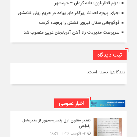
اعزام قطار فوق‌العاده کرمان – خرمشهر
اجرای پروژه احداث زیرگذر عابر پیاده در حریم ریلی قائمشهر
گوگوچانی سکان نیروی کشش را برعهده گرفت
سرپرست مدیریت راه آهن آذربایجان غربی منصوب شد
ثبت دیدگاه
دیدگاهها بسته است.
اخبار عمومی
تقدیر معاون اول رئیس‌جمهور از مدیرعامل
راه‌آهن
03 آگوست 2026 - 16:59