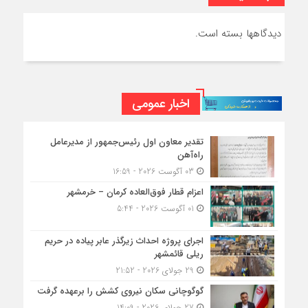
دیدگاهها بسته است.
اخبار عمومی
تقدیر معاون اول رئیس‌جمهور از مدیرعامل
راه‌آهن
03 آگوست 2026 - 16:59
اعزام قطار فوق‌العاده کرمان – خرمشهر
01 آگوست 2026 - 5:44
اجرای پروژه احداث زیرگذر عابر پیاده در حریم
ریلی قائمشهر
29 جولای 2026 - 21:52
گوگوچانی سکان نیروی کشش را برعهده گرفت
27 جولای 2026 - 14:09