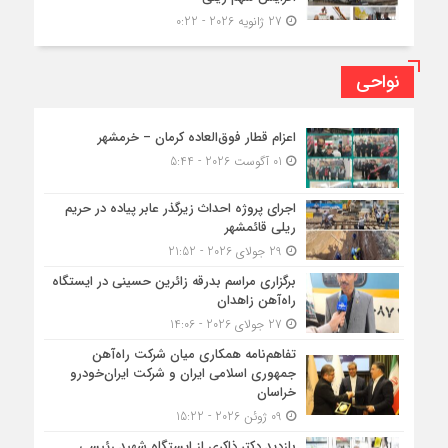
27 ژانویه 2026 - 0:22
نواحی
اعزام قطار فوق‌العاده کرمان – خرمشهر
01 آگوست 2026 - 5:44
اجرای پروژه احداث زیرگذر عابر پیاده در حریم
ریلی قائمشهر
29 جولای 2026 - 21:52
برگزاری مراسم بدرقه زائرین حسینی در ایستگاه
راه‌آهن زاهدان
27 جولای 2026 - 14:06
تفاهم‌نامه همکاری میان شرکت راه‌آهن
جمهوری اسلامی ایران و شرکت ایران‌خودرو
خراسان
09 ژوئن 2026 - 15:22
بازدید دکتر ذاکری از ایستگاه شهید رئیسی