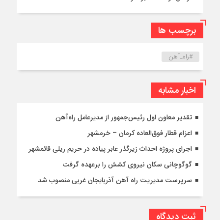
برچسب ها
#راه_آهن
اخبار مشابه
تقدیر معاون اول رئیس‌جمهور از مدیرعامل راه‌آهن
اعزام قطار فوق‌العاده کرمان – خرمشهر
اجرای پروژه احداث زیرگذر عابر پیاده در حریم ریلی قائمشهر
گوگوچانی سکان نیروی کشش را برعهده گرفت
سرپرست مدیریت راه آهن آذربایجان غربی منصوب شد
ثبت دیدگاه