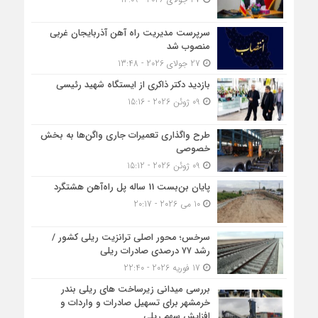
سرپرست مدیریت راه آهن آذربایجان غربی
منصوب شد
27 جولای 2026 - 13:48
بازدید دکتر ذاکری از ایستگاه شهید رئیسی
09 ژوئن 2026 - 15:16
طرح واگذاری تعمیرات جاری واگن‌ها به بخش
خصوصی
09 ژوئن 2026 - 15:12
پایان بن‌بست 11 ساله پل راه‌آهن هشتگرد
10 می 2026 - 20:17
سرخس؛ محور اصلی ترانزیت ریلی کشور /
رشد ۷۷ درصدی صادرات ریلی
17 فوریه 2026 - 22:40
بررسی میدانی زیرساخت های ریلی بندر
خرمشهر برای تسهیل صادرات و واردات و
افزایش سهم ریلی