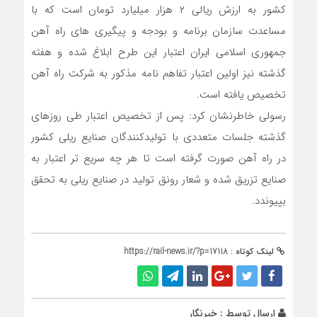
کشور به ارزش ریالی ۲ هزار میلیارد تومان است که با
مساعدت سازمان برنامه و بودجه و پیگیری های راه آهن
جمهوری اسلامی ایران اعتبار این طرح ابلاغ شده و هفته
گذشته نیز اولین اعتبار تفاهم نامه مذکور به شرکت راه آهن
تخصیص یافته است.
رسولی خاطرنشان کرد: پس از تخصیص اعتبار طی روزهای
گذشته جلسات متعددی با تولیدکنندگان صنایع ریلی کشور
در راه آهن صورت گرفته است تا هر چه سریع تر اعتبار به
صنایع تزریق شده و شعار رونق تولید در صنایع ریلی به تحقق
بپیوندد.
لینک کوتاه :
https://rail-news.ir/?p=17118
ارسال توسط :
خبرنگار