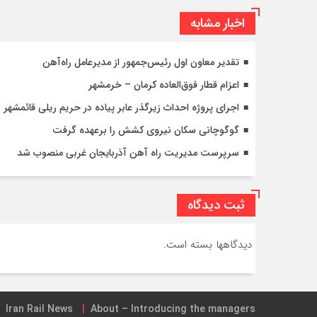
اخبار مشابه
تقدیر معاون اول رئیس‌جمهور از مدیرعامل راه‌آهن
اعزام قطار فوق‌العاده کرمان – خرمشهر
اجرای پروژه احداث زیرگذر عابر پیاده در حریم ریلی قائمشهر
گوگوچانی سکان نیروی کشش را برعهده گرفت
سرپرست مدیریت راه آهن آذربایجان غربی منصوب شد
ثبت دیدگاه
دیدگاهها بسته است.
Iran Rail News
About – Introducing the managers