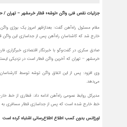
جزئیات نقص فنی واگن «توشه» قطار خرمشهر – تهران / حرکت قطار با 
مقام مسئول راه‌آهن گفت: بعدازظهر امروز یک بوژی واگن 
خارج شد که کاشناسان راه‌آهن پس از جداسازی این واگن قط
صادق سکری در گفت‌وگو با خبرنگار اقتصادی خبرگزاری فا
خرمشهر – تهران که آخرین واگن قطار است در نزدیکی ایستگا
وی افزود: پس از این اتفاق واگن توشه توسط کارشناسان 
می‌دهد.
مدیرکل روابط عمومی راه‌آهن ادامه داد: قطاری از خط خ
خط خارج شده است که پس از جداسازی قطار مسافری به 
اورژانس بدون کسب اطلاع اطلاع‌رسانی اشتباه کرده است