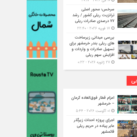
10 می 2026 - 20:17
سرخس؛ محور اصلی
ترانزیت ریلی کشور / رشد
۷۷ درصدی صادرات ریلی
17 فوریه 2026 - 22:40
بررسی میدانی زیرساخت
های ریلی بندر خرمشهر برای
تسهیل صادرات و واردات و
افزایش سهم ریلی
27 ژانویه 2026 - 0:22
حی
اعزام قطار فوق‌العاده کرمان
– خرمشهر
01 آگوست 2026 - 5:44
اجرای پروژه احداث زیرگذر
عابر پیاده در حریم ریلی
قائمشهر