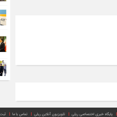
پایگاه خبری اختصاصی ریلی
تلویزیون آنلاین ریلی
تماس با ما
ثبت 