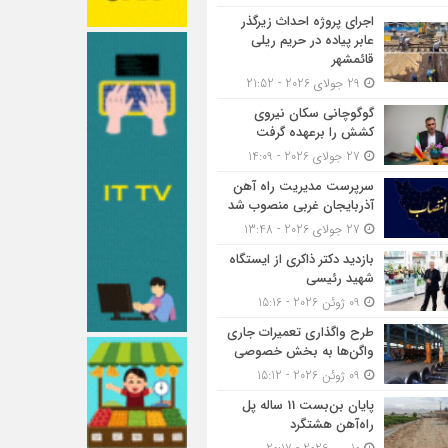
اجرای پروژه احداث زیرگذر
عابر پیاده در حریم ریلی
قائمشهر
29 جولای 2026 - 21:52
گوگوچانی سکان نیروی
کشش را برعهده گرفت
27 جولای 2026 - 14:09
سرپرست مدیریت راه آهن
آذربایجان غربی منصوب شد
27 جولای 2026 - 13:48
بازدید دکتر ذاکری از ایستگاه
شهید رئیسی
09 ژوئن 2026 - 15:16
طرح واگذاری تعمیرات جاری
واگن‌ها به بخش خصوصی
09 ژوئن 2026 - 15:12
پایان بن‌بست 11 ساله پل
راه‌آهن هشتگرد