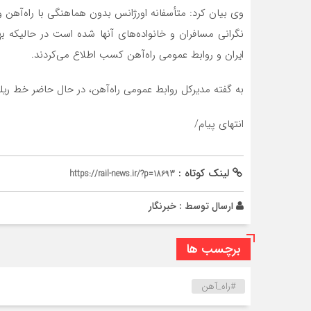
وی بیان کرد: متأسفانه اورژانس بدون هماهنگی با راه‌آهن
نگرانی مسافران و خانواده‌های آنها شده است در حالیکه ب
ایران و روابط عمومی راه‌آهن کسب اطلاع می‌کردند.
به گفته مدیرکل روابط عمومی راه‌آهن، در حال حاضر خط ریل
انتهای پیام/
لینک کوتاه :
https://rail-news.ir/?p=18693
ارسال توسط :
خبرنگار
برچسب ها
#راه_آهن