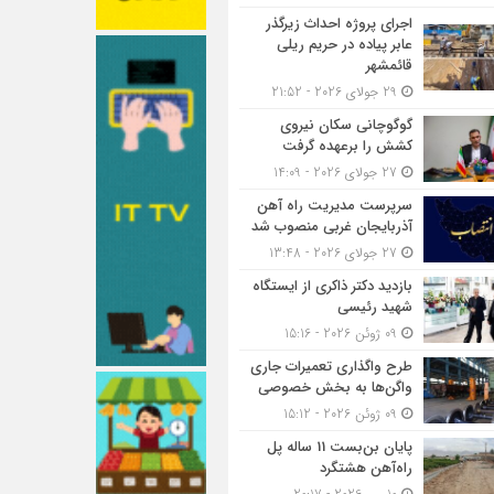
اجرای پروژه احداث زیرگذر
عابر پیاده در حریم ریلی
قائمشهر
29 جولای 2026 - 21:52
گوگوچانی سکان نیروی
کشش را برعهده گرفت
27 جولای 2026 - 14:09
سرپرست مدیریت راه آهن
آذربایجان غربی منصوب شد
27 جولای 2026 - 13:48
بازدید دکتر ذاکری از ایستگاه
شهید رئیسی
09 ژوئن 2026 - 15:16
طرح واگذاری تعمیرات جاری
واگن‌ها به بخش خصوصی
09 ژوئن 2026 - 15:12
پایان بن‌بست 11 ساله پل
راه‌آهن هشتگرد