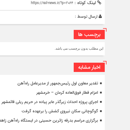
لینک کوتاه :
https://rail-news.ir/?p=2064
ارسال توسط :
برچسب ها
این مطلب بدون برچسب می باشد.
اخبار مشابه
تقدیر معاون اول رئیس‌جمهور از مدیرعامل راه‌آهن
اعزام قطار فوق‌العاده کرمان – خرمشهر
اجرای پروژه احداث زیرگذر عابر پیاده در حریم ریلی قائمشهر
گوگوچانی سکان نیروی کشش را برعهده گرفت
برگزاری مراسم بدرقه زائرین حسینی در ایستگاه راه‌آهن زاهد