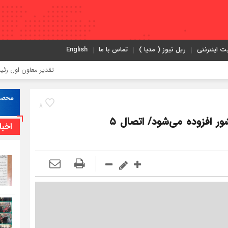
ت اینترنتی
ریل نیوز ( مدیا )
تماس با ما
English
تقدیر معاون اول رئیس‌جمهور از م
8
۶ هزار کیلومتر محور ریلی به شبکه ریلی کشور افزوده می‌شود/ اتصال ۵
اخبا