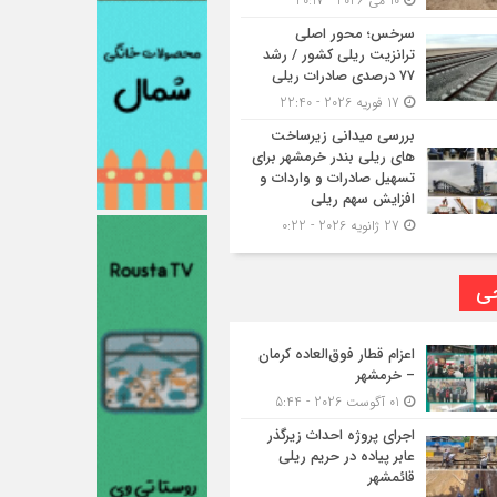
10 می 2026 - 20:17
سرخس؛ محور اصلی
ترانزیت ریلی کشور / رشد
۷۷ درصدی صادرات ریلی
17 فوریه 2026 - 22:40
بررسی میدانی زیرساخت
های ریلی بندر خرمشهر برای
تسهیل صادرات و واردات و
افزایش سهم ریلی
27 ژانویه 2026 - 0:22
حی
اعزام قطار فوق‌العاده کرمان
– خرمشهر
01 آگوست 2026 - 5:44
اجرای پروژه احداث زیرگذر
عابر پیاده در حریم ریلی
قائمشهر