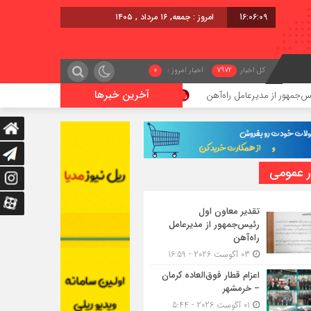
16:06:10
امروز : جمعه, ۱۶ مرداد , ۱۴۰۵
کل اخبار
7972
اخبار امروز :
0
آخرین خبرها
دیرعامل راه‌آهن
اعزام قطار فوق‌العاده کرمان – خرمشهر
ر عمومی
تقدیر معاون اول
رئیس‌جمهور از مدیرعامل
راه‌آهن
03 آگوست 2026 - 16:59
اعزام قطار فوق‌العاده کرمان
– خرمشهر
01 آگوست 2026 - 5:44