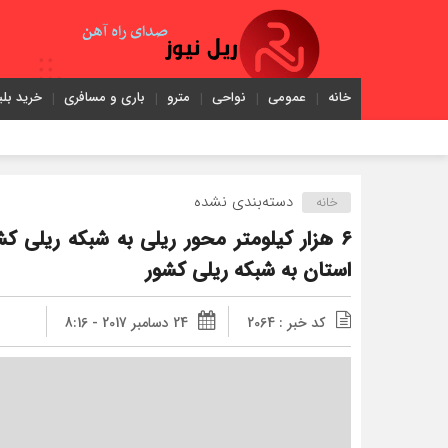
خانه
عمومی
نواحی
مترو
باری و مسافری
خرید بلی
دسته‌بندی نشده
خانه
استان به شبکه ریلی کشور
کد خبر : 2064
24 دسامبر 2017 - 8:16