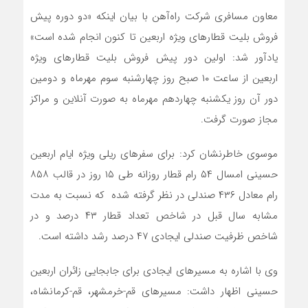
معاون مسافری شرکت راه‌آهن با بیان اینکه «دو دوره پیش
‌فروش بلیت قطارهای ویژه اربعین تا کنون انجام شده است»
یادآور شد: اولین دور پیش فروش بلیت قطارهای ویژه
اربعین از ساعت ۱۰ صبح روز چهارشنبه سوم مهرماه و دومین
دور آن روز یکشنبه چهاردهم مهرماه به صورت آنلاین و مراکز
مجاز صورت گرفت.
موسوی خاطرنشان کرد: برای سفرهای ریلی ویژه ایام اربعین
حسینی امسال ۵۴ رام قطار روزانه طی ۱۵ روز در قالب ۸۵۸
رام معادل ۴۳۶ صندلی در نظر گرفته شده که نسبت به مدت
مشابه سال قبل در شاخص تعداد قطار ۴۳ درصد و در
شاخص ظرفیت صندلی ایجادی ۴۷ درصد رشد داشته است.
وی با اشاره به مسیرهای ایجادی برای جابجایی زائران اربعین
حسینی اظهار داشت: مسیرهای قم-خرمشهر، قم-کرمانشاه،