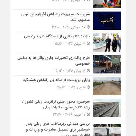
سرپرست مدیریت راه آهن آذربایجان غربی
منصوب شد
27 جولای 2026 - 13:48
بازدید دکتر ذاکری از ایستگاه شهید رئیسی
09 ژوئن 2026 - 15:16
طرح واگذاری تعمیرات جاری واگن‌ها به بخش
خصوصی
09 ژوئن 2026 - 15:12
پایان بن‌بست 11 ساله پل راه‌آهن هشتگرد
10 می 2026 - 20:17
سرخس؛ محور اصلی ترانزیت ریلی کشور /
رشد ۷۷ درصدی صادرات ریلی
17 فوریه 2026 - 22:40
بررسی میدانی زیرساخت های ریلی بندر
خرمشهر برای تسهیل صادرات و واردات و
افزایش سهم ریلی