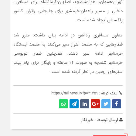
تهران-همدان، اهواز-شلمچه، اصفهان-کرمانشاه برای مسافران
داخلی و مسیر زاهدان-خرمشهر برای جابجایی زائران کشور
پاکستان ایجاد شده است.
معاون مسافری راه‌آهن در ادامه بیان داشت: مقرر شد
قطارهایی که به مقصد اهواز سیر می‌کنند به مقصد ایستگاه
خرمشهر ادامه سیر دهند. همچنین قطار اتوبوسی
خرمشهر_شلمچه به صورت ۲۴ ساعته و رایگان برای ایام پیک
سفرهای اربعین در نظر گرفته شده است.
لینک کوتاه :
https://rail-news.ir/?p=21359
ارسال توسط :
خبرنگار