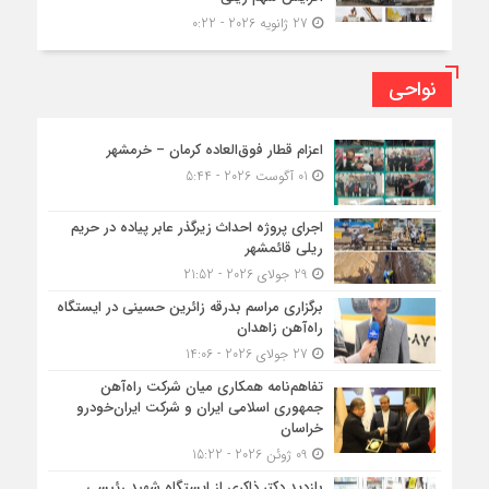
27 ژانویه 2026 - 0:22
نواحی
اعزام قطار فوق‌العاده کرمان – خرمشهر
01 آگوست 2026 - 5:44
اجرای پروژه احداث زیرگذر عابر پیاده در حریم
ریلی قائمشهر
29 جولای 2026 - 21:52
برگزاری مراسم بدرقه زائرین حسینی در ایستگاه
راه‌آهن زاهدان
27 جولای 2026 - 14:06
تفاهم‌نامه همکاری میان شرکت راه‌آهن
جمهوری اسلامی ایران و شرکت ایران‌خودرو
خراسان
09 ژوئن 2026 - 15:22
بازدید دکتر ذاکری از ایستگاه شهید رئیسی