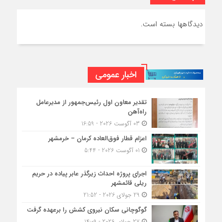
دیدگاهها بسته است.
اخبار عمومی
تقدیر معاون اول رئیس‌جمهور از مدیرعامل
راه‌آهن
03 آگوست 2026 - 16:59
اعزام قطار فوق‌العاده کرمان – خرمشهر
01 آگوست 2026 - 5:44
اجرای پروژه احداث زیرگذر عابر پیاده در حریم
ریلی قائمشهر
29 جولای 2026 - 21:52
گوگوچانی سکان نیروی کشش را برعهده گرفت
27 جولای 2026 - 14:09