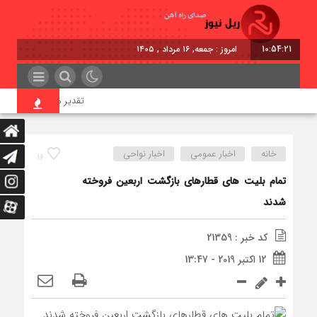
10:54:21
امروز : جمعه, ۱۶ مرداد , ۱۴۰۵
تقدیر معاون اول رئیس‌جمه
خانه
اخبار عمومی
اخبار نواحی
16
تمام بلیت های قطارهای بازگشت اربعین فروخته
شدند
کد خبر : 21359
12 اکتبر 2019 - 13:47