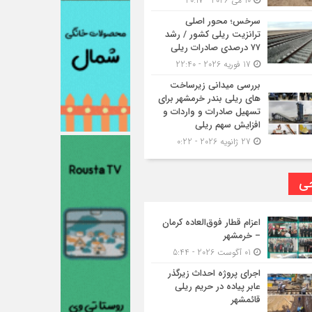
10 می 2026 - 20:17
سرخس؛ محور اصلی
ترانزیت ریلی کشور / رشد
۷۷ درصدی صادرات ریلی
17 فوریه 2026 - 22:40
بررسی میدانی زیرساخت
های ریلی بندر خرمشهر برای
تسهیل صادرات و واردات و
افزایش سهم ریلی
27 ژانویه 2026 - 0:22
حی
اعزام قطار فوق‌العاده کرمان
– خرمشهر
01 آگوست 2026 - 5:44
اجرای پروژه احداث زیرگذر
عابر پیاده در حریم ریلی
قائمشهر