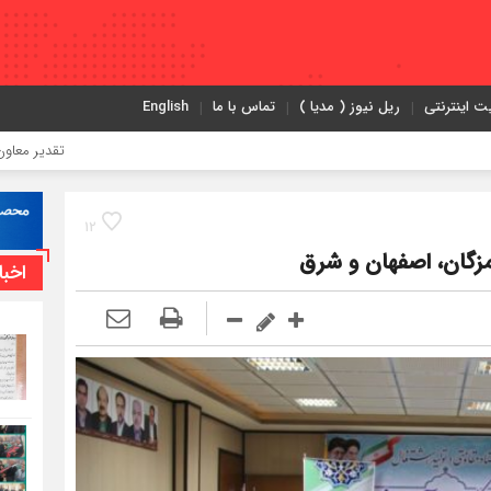
ت اینترنتی
ریل نیوز ( مدیا )
تماس با ما
English
تقدیر معاون اول رئیس‌ج
12
مزگان، اصفهان و شرق
اخبا