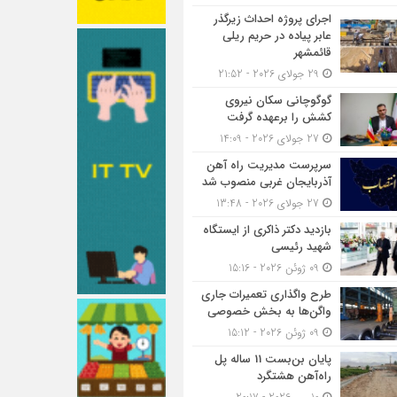
اجرای پروژه احداث زیرگذر
عابر پیاده در حریم ریلی
قائمشهر
29 جولای 2026 - 21:52
گوگوچانی سکان نیروی
کشش را برعهده گرفت
27 جولای 2026 - 14:09
سرپرست مدیریت راه آهن
آذربایجان غربی منصوب شد
27 جولای 2026 - 13:48
بازدید دکتر ذاکری از ایستگاه
شهید رئیسی
09 ژوئن 2026 - 15:16
طرح واگذاری تعمیرات جاری
واگن‌ها به بخش خصوصی
09 ژوئن 2026 - 15:12
پایان بن‌بست 11 ساله پل
راه‌آهن هشتگرد