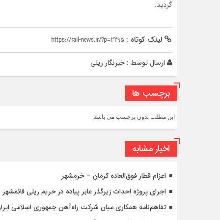
گردید.
لینک کوتاه :
https://rail-news.ir/?p=2295
ارسال توسط :
خبرنگار ریلی
برچسب ها
این مطلب بدون برچسب می باشد.
اخبار مشابه
اعزام قطار فوق‌العاده کرمان – خرمشهر
اجرای پروژه احداث زیرگذر عابر پیاده در حریم ریلی قائمشهر
تفاهم‌نامه همکاری میان شرکت راه‌آهن جمهوری اسلامی ایرا