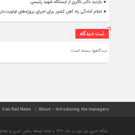
بازدید دکتر ذاکری از ایستگاه شهید رئیسی
اعلام آمادگی راه آهن کشور برای اجرای پروژه‌های اولویت‌دار 
ثبت دیدگاه
دیدگاهها بسته است.
Iran Rail News
About – Introducing the managers
جامع ترین نقشه شبکه ریلی ایران + تیر ۱۳۹۸
خرید بلیت این
پایگاه خبری ریل نیوز در سال 1396 با هدف توسعه ب