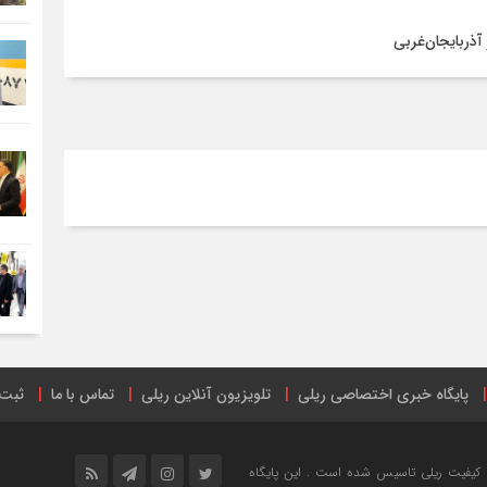
آذربایجان‌غربی
پایگاه خبری اختصاصی ریلی
تلویزیون آنلاین ریلی
تماس با ما
ثبت 
ترنتی
ریل پرس
صفحه اینستاگرام راه آهن ایران
فهرست ایستگاه‌های 
خش خبری و ارتقاع کیفیت ریلی تاسیس شده است . این پایگاه