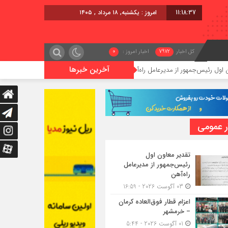
11:18:38
امروز : یکشنبه, ۱۸ مرداد , ۱۴۰۵
کل اخبار
7972
اخبار امروز :
0
آخرین خبرها
مهور از مدیرعامل راه‌آهن
اعزام قطار فوق‌العاده کرمان – خرمشهر
ر عمومی
تقدیر معاون اول
رئیس‌جمهور از مدیرعامل
راه‌آهن
03 آگوست 2026 - 16:59
اعزام قطار فوق‌العاده کرمان
– خرمشهر
01 آگوست 2026 - 5:44