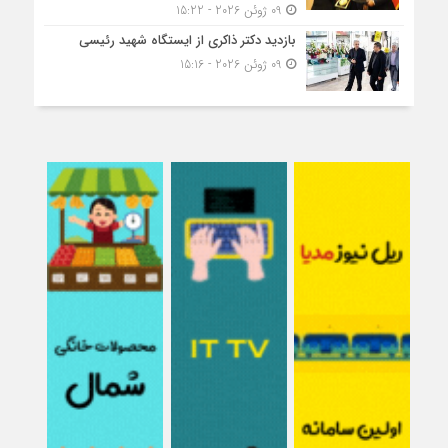
09 ژوئن 2026 - 15:22
بازدید دکتر ذاکری از ایستگاه شهید رئیسی
09 ژوئن 2026 - 15:16