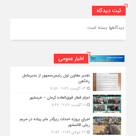
ثبت دیدگاه
دیدگاهها بسته است.
اخبار عمومی
تقدیر معاون اول رئیس‌جمهور از مدیرعامل
راه‌آهن
03 آگوست 2026 - 16:59
اعزام قطار فوق‌العاده کرمان – خرمشهر
01 آگوست 2026 - 5:44
اجرای پروژه احداث زیرگذر عابر پیاده در حریم
ریلی قائمشهر
29 جولای 2026 - 21:52