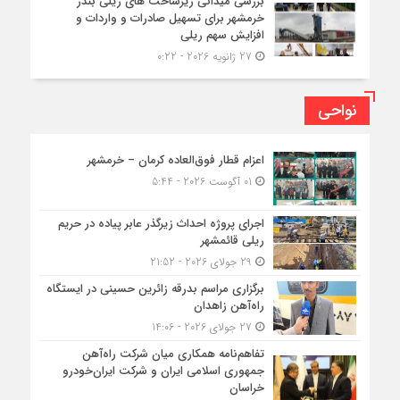
بررسی میدانی زیرساخت های ریلی بندر
خرمشهر برای تسهیل صادرات و واردات و
افزایش سهم ریلی
27 ژانویه 2026 - 0:22
نواحی
اعزام قطار فوق‌العاده کرمان – خرمشهر
01 آگوست 2026 - 5:44
اجرای پروژه احداث زیرگذر عابر پیاده در حریم
ریلی قائمشهر
29 جولای 2026 - 21:52
برگزاری مراسم بدرقه زائرین حسینی در ایستگاه
راه‌آهن زاهدان
27 جولای 2026 - 14:06
تفاهم‌نامه همکاری میان شرکت راه‌آهن
جمهوری اسلامی ایران و شرکت ایران‌خودرو
خراسان