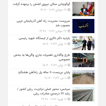
گوگوچانی سکان نیروی کشش را برعهده گرفت
27 جولای 2026 - 14:09
سرپرست مدیریت راه آهن آذربایجان غربی
منصوب شد
27 جولای 2026 - 13:48
بازدید دکتر ذاکری از ایستگاه شهید رئیسی
09 ژوئن 2026 - 15:16
طرح واگذاری تعمیرات جاری واگن‌ها به بخش
خصوصی
09 ژوئن 2026 - 15:12
پایان بن‌بست 11 ساله پل راه‌آهن هشتگرد
10 می 2026 - 20:17
سرخس؛ محور اصلی ترانزیت ریلی کشور /
رشد ۷۷ درصدی صادرات ریلی
17 فوریه 2026 - 22:40