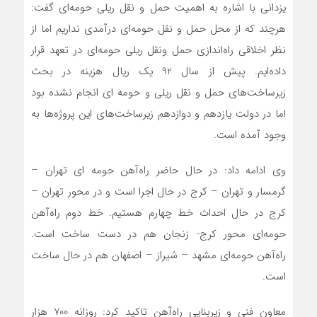
یزدانی با اشاره به اهمیت حمل و نقل ریلی حومه‌ای گفت:
هرچند که از محل حمل و نقل حومه‌ای درآمدی نداریم اما از
نظر اخلاقی راه‌اندازی حمل ونقل ریلی حومه‌ای در تعهد قرار
داده‌ایم. پیش از سال 92 یک ریال هزینه در بحث
زیرساخت‌های حمل و نقل ریلی و حومه ای انجام نشده بود
اما در دولت یازدهم و دوازدهم زیرساخت‌های این پروژه‌ها به
وجود آمده است.
وی ادامه داد: در حال حاضر راه‌آهن حومه ای تهران –
گرمسار و تهران – کرج در حال اجرا است و در محور تهران –
کرج در حال احداث خط چهارم هستیم. خط دوم راه‌آهن
حومه‌ای محور کرج- زنجان هم در دست ساخت است.
راه‌آهن حومه‌ای مشهد – شیراز – اصفهان هم در حال ساخت
است.
معاون فنی و زیربنایی راه‌آهن تاکید کرد: روزانه 700 هزار