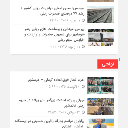
سرخس؛ محور اصلی ترانزیت ریلی کشور /
رشد ۷۷ درصدی صادرات ریلی
17 فوریه 2026 - 22:40
بررسی میدانی زیرساخت های ریلی بندر
خرمشهر برای تسهیل صادرات و واردات و
افزایش سهم ریلی
27 ژانویه 2026 - 0:22
نواحی
اعزام قطار فوق‌العاده کرمان – خرمشهر
01 آگوست 2026 - 5:44
اجرای پروژه احداث زیرگذر عابر پیاده در حریم
ریلی قائمشهر
29 جولای 2026 - 21:52
برگزاری مراسم بدرقه زائرین حسینی در ایستگاه
راه‌آهن زاهدان