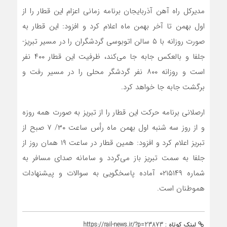
مدیرکل راه آهن آذربایجان برنامه زمانی اعزام این قطار را از
اول بهمن تا آخر بهمن ماه اعلام کرد و افزود: این قطار به
صورت روزانه با ۵ سالن اتوبوسی گردشگران را در مسیر تبریز-
جلفا و بالعکس جابه جا می‌کند، ظرفیت این قطار ۴۰۰ نفر
است و روزانه ۸۰۰ نفر گردشگر محلی را در مسیر رفت و
برگشت جابه جا خواهد کرد.
ارصلانی برنامه حرکت این قطار را از تبریز به صورت همه روزه
و از روز سه شنبه اول بهمن ماه رأس ساعت ۳۰/ ۷ صبح از
تبریز اعلام کرد و افزود: همین قطار در ساعت ۱۹ همان روز از
جلفا به سمت تبریز باز می‌گردد و سامانه صدای مسافر به
شماره ۰۲۱۵۱۴۹ آماده پاسخگویی به سوالات و پیشنهادات
هموطنان است.
لینک کوتاه :
https://rail-news.ir/?p=23873