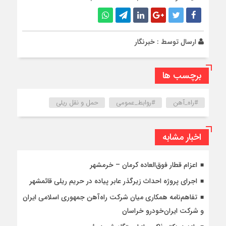
ارسال توسط :
خبرنگار
برچسب ها
#راه_آهن
#روابط_عمومی
حمل و نقل ریلی
اخبار مشابه
اعزام قطار فوق‌العاده کرمان – خرمشهر
اجرای پروژه احداث زیرگذر عابر پیاده در حریم ریلی قائمشهر
تفاهم‌نامه همکاری میان شرکت راه‌آهن جمهوری اسلامی ایران
و شرکت ایران‌خودرو خراسان