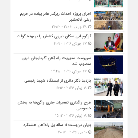
اجرای پروژه احداث زیرگذر عابر پیاده در حریم
ریلی قائمشهر
29 جولای 2026 - 21:52
گوگوچانی سکان نیروی کشش را برعهده گرفت
27 جولای 2026 - 14:09
سرپرست مدیریت راه آهن آذربایجان غربی
منصوب شد
27 جولای 2026 - 13:48
بازدید دکتر ذاکری از ایستگاه شهید رئیسی
09 ژوئن 2026 - 15:16
طرح واگذاری تعمیرات جاری واگن‌ها به بخش
خصوصی
09 ژوئن 2026 - 15:12
پایان بن‌بست 11 ساله پل راه‌آهن هشتگرد
10 می 2026 - 20:17