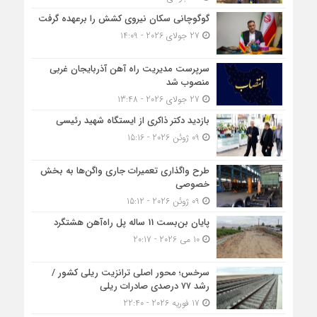
گوگوچانی سکان نیروی کشش را برعهده گرفت
27 جولای 2026 - 14:09
سرپرست مدیریت راه آهن آذربایجان غربی
منصوب شد
27 جولای 2026 - 13:48
بازدید دکتر ذاکری از ایستگاه شهید رئیسی
09 ژوئن 2026 - 15:16
طرح واگذاری تعمیرات جاری واگن‌ها به بخش
خصوصی
09 ژوئن 2026 - 15:12
پایان بن‌بست 11 ساله پل راه‌آهن هشتگرد
10 می 2026 - 20:17
سرخس؛ محور اصلی ترانزیت ریلی کشور /
رشد ۷۷ درصدی صادرات ریلی
17 فوریه 2026 - 22:40