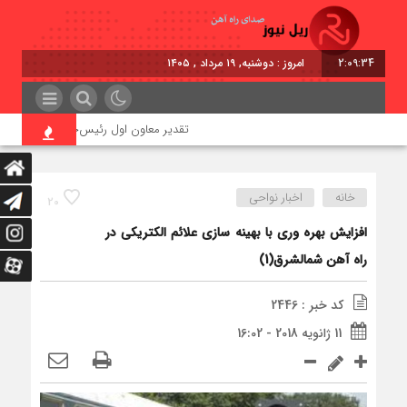
2:09:35
امروز : دوشنبه, ۱۹ مرداد , ۱۴۰۵
تقدیر معاون اول رئیس‌جمهور از مدیرعامل را
خانه
اخبار نواحی
20
افزایش بهره وری با بهینه سازی علائم الکتریکی در
راه آهن شمالشرق(1)
کد خبر : 2446
11 ژانویه 2018 - 16:02