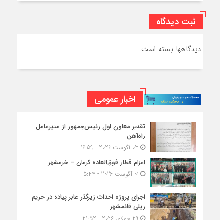
ثبت دیدگاه
دیدگاهها بسته است.
اخبار عمومی
تقدیر معاون اول رئیس‌جمهور از مدیرعامل
راه‌آهن
03 آگوست 2026 - 16:59
اعزام قطار فوق‌العاده کرمان – خرمشهر
01 آگوست 2026 - 5:44
اجرای پروژه احداث زیرگذر عابر پیاده در حریم
ریلی قائمشهر
29 جولای 2026 - 21:52