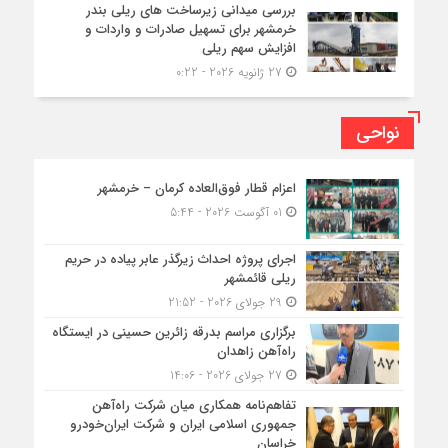
بررسی میدانی زیرساخت های ریلی بندر
خرمشهر برای تسهیل صادرات و واردات و
افزایش سهم ریلی
27 ژانویه 2026 - 0:22
نواحی
اعزام قطار فوق‌العاده کرمان – خرمشهر
01 آگوست 2026 - 5:44
اجرای پروژه احداث زیرگذر عابر پیاده در حریم
ریلی قائمشهر
29 جولای 2026 - 21:52
برگزاری مراسم بدرقه زائرین حسینی در ایستگاه
راه‌آهن زاهدان
27 جولای 2026 - 14:06
تفاهم‌نامه همکاری میان شرکت راه‌آهن
جمهوری اسلامی ایران و شرکت ایران‌خودرو
خراسان