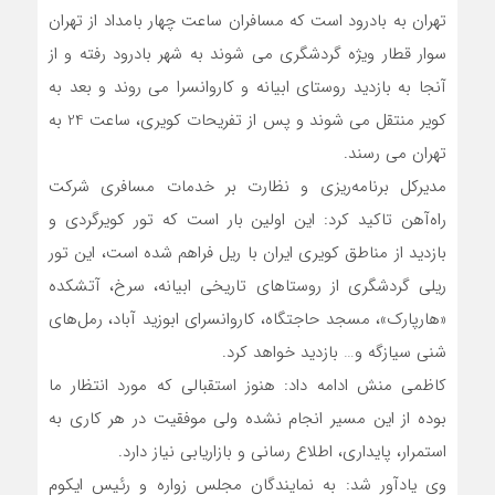
تهران به بادرود است که مسافران ساعت چهار بامداد از تهران
سوار قطار ویژه گردشگری می شوند به شهر بادرود رفته و از
آنجا به بازدید روستای ابیانه و کاروانسرا می روند و بعد به
کویر منتقل می شوند و پس از تفریحات کویری، ساعت 24 به
تهران می رسند.
مدیرکل برنامه‌ریزی و نظارت بر خدمات مسافری شرکت
راه‌آهن تاکید کرد: این اولین بار است که تور کویرگردی و
بازدید از مناطق کویری ایران با ریل فراهم شده است، این تور
ریلی گردشگری از روستاهای تاریخی ابیانه، سرخ، آتشکده
«هارپارک»، مسجد حاجتگاه، کاروانسرای ابوزید آباد، رمل‌های
شنی سیازگه و… بازدید خواهد کرد.
کاظمی منش ادامه داد: هنوز استقبالی که مورد انتظار ما
بوده از این مسیر انجام نشده ولی موفقیت در هر کاری به
استمرار، پایداری، اطلاع رسانی و بازاریابی نیاز دارد.
وی یادآور شد: به نمایندگان مجلس زواره و رئیس ایکوم