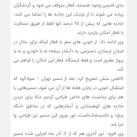
بنای قدیمی وجود هستند، قطار متوقف می شود و گردشگران
پیاده می شوند تا از نزدیک این جاذبه ها را تماشا می کنند.
جاذبه هایی که بیش از 95 درصد انها فقط از طریق مسافرت
با قطار امکان بازدید دارند.
وی ادامه داد: از خوبی های سفر با قطار اینکه برای مثال در
استان لرستان، دسترسی به «آبشار بیشه» نه با خودرو و نه با
پرواز مقدور است و فقط ایستگاه قطار این امکان را فراهم می
کند.
کاظمی منش تصریح کرد: بعد از مسیر تهران – سوادکوه که
استقبال خوبی در پایان هفته ها از آن می شود، مسیرهایی را
هم برای مناسبت های خاص طراحی کردیم مثلا برای دیدن
جاذبه های کوهستانی و آبشارهایی که در مناطق «تنگه
پنج» و «اندیمشک»است، تور نوروز این مسیر نیز طراحی وا
جرا شد.
وی افزود: تور آخری هم که از 16 آذر ماه اجرایی شده مسیر