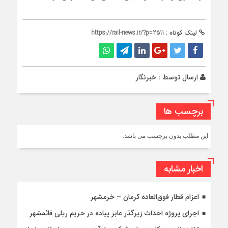
لینک کوتاه :
https://rail-news.ir/?p=2511
ارسال توسط :
خبرنگار
برچسب ها
این مطلب بدون برچسب می باشد.
اخبار مشابه
اعزام قطار فوق‌العاده کرمان – خرمشهر
اجرای پروژه احداث زیرگذر عابر پیاده در حریم ریلی قائمشهر