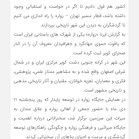
کشور هم قول دادیم تا اگر در خواست و استقبالی وجود
داشته باشد، قطار مسیر تهران – زواره را راه اندازی می کنیم
تا گردشگران به دیدن این شهر تاریخی بپردازند.
به گزارش ایرنا «زواره» یکی از شهرک های باستانی ایران است
که یاقوت حموی جهانگرد و جغرافیدان معروف آن را در کنار
صحرای کویر ثبت کرده است.
این شهر در کرانه جنوبی دشت کویر مرکزی ایران و در شمال
شرقی اصفهان واقع شده و به مشاهیر ممتاز علمی، پژوهشی،
فکری و معماران، تعزیه خوانان، مقنیان و آثار تاریخی مذهبی
و تاریخی مشهور است.
در همایش جایگاه زواره در توسعه پایدار که روز پنجشنبه 21
دی ماه با حضور جمعی از اهالی زواره و علاق مندان به
میراث این سرزمین برگزار شد، سخنرانانی درباره اهمیت و
جایگاه میراثیی و فرهنگی زواره و چگونگی راهکارهای توسعه
گردشگری و مرمت و احیای بناهای آن سخنرانی کردند.