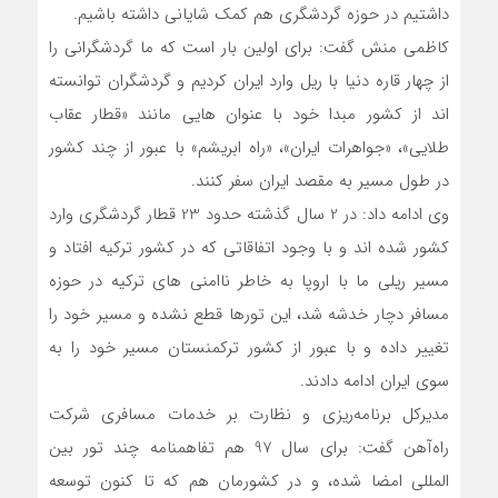
داشتیم در حوزه گردشگری هم کمک شایانی داشته باشیم.
کاظمی منش گفت: برای اولین بار است که ما گردشگرانی را
از چهار قاره دنیا با ریل وارد ایران کردیم و گردشگران توانسته
اند از کشور مبدا خود با عنوان هایی مانند «قطار عقاب
طلایی»، «جواهرات ایران»، «راه ابریشم» با عبور از چند کشور
در طول مسیر به مقصد ایران سفر کنند.
وی ادامه داد: در 2 سال گذشته حدود 23 قطار گردشگری وارد
کشور شده اند و با وجود اتفاقاتی که در کشور ترکیه افتاد و
مسیر ریلی ما با اروپا به خاطر ناامنی های ترکیه در حوزه
مسافر دچار خدشه شد، این تورها قطع نشده و مسیر خود را
تغییر داده و با عبور از کشور ترکمنستان مسیر خود را به
سوی ایران ادامه دادند.
مدیرکل برنامه‌ریزی و نظارت بر خدمات مسافری شرکت
راه‌آهن گفت: برای سال 97 هم تفاهمنامه چند تور بین
المللی امضا شده، و در کشورمان هم که تا کنون توسعه