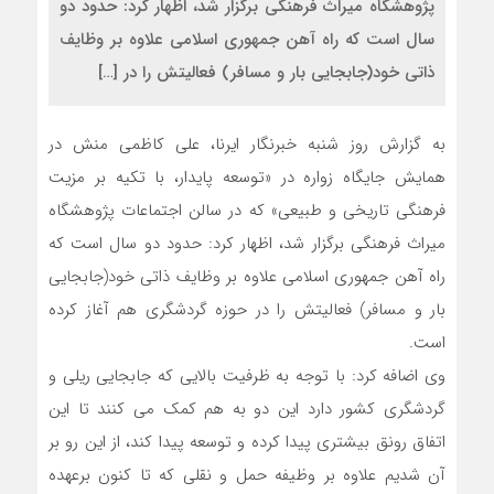
پژوهشگاه میراث فرهنگی برگزار شد، اظهار کرد: حدود دو
سال است که راه آهن جمهوری اسلامی علاوه بر وظایف
ذاتی خود(جابجایی بار و مسافر) فعالیتش را در […]
به گزارش روز شنبه خبرنگار ایرنا، علی کاظمی منش در
همایش جایگاه زواره در «توسعه پایدار، با تکیه بر مزیت
فرهنگی تاریخی و طبیعی» که در سالن اجتماعات پژوهشگاه
میراث فرهنگی برگزار شد، اظهار کرد: حدود دو سال است که
راه آهن جمهوری اسلامی علاوه بر وظایف ذاتی خود(جابجایی
بار و مسافر) فعالیتش را در حوزه گردشگری هم آغاز کرده
است.
وی اضافه کرد: با توجه به ظرفیت بالایی که جابجایی ریلی و
گردشگری کشور دارد این دو به هم کمک می کنند تا این
اتفاق رونق بیشتری پیدا کرده و توسعه پیدا کند، از این رو بر
آن شدیم علاوه بر وظیفه حمل و نقلی که تا کنون برعهده