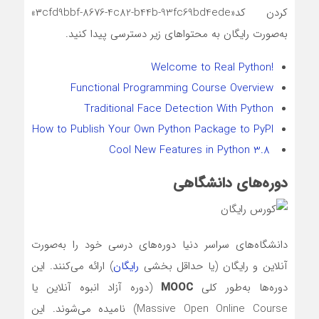
کردن کد«۳cfd9bbf-8676-4c82-b44b-93fc69bd4ede»
به‌صورت رایگان به محتواهای زیر دسترسی پیدا کنید.
!Welcome to Real Python
Functional Programming Course Overview
Traditional Face Detection With Python
How to Publish Your Own Python Package to PyPI
Cool New Features in Python 3.8
دوره‌های دانشگاهی
دانشگاه‌های سراسر دنیا دوره‌های درسی خود را به‌صورت
آنلاین و رایگان (یا حداقل بخشی
رایگان
) ارائه می‌کنند. این
دوره‌ها به‌طور کلی
MOOC
(دوره آزاد انبوه آنلاین یا
Massive Open Online Course) نامیده می‌شوند. این