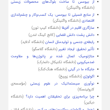
از بیومس تا ساخت بلوک‌های محصولات زیستی
(دانشگاه واگنینگن)
از منابع فسیلی تا بیومس: یک کسب‌وکار و چشم‌اندازی
اقتصادی
(دانشگاه واگنینگن)
سازگاری اقلیم در آفریقا
(دانشگاه کیپ تون)
دانش پشت دانش قضایی
(کالج کینگ لندن)
رابطه‌ی جنسی و تولیدمثل انسان
(دانشگاه آدلاید)
تأثیر تحقیق: ایجاد تغییر
(دانشگاه گلاسگو)
متاژنومیک اعمال شده بر پاتوژن‌ها و مقاومت
ضدمیکروبی
(دانشگاه تکنیکال دانمارک)
جایگاه ما در گیتی
(دانشگاه هنگ‌کنگ)
اکولوژی
(دانشگاه زوریخ)
نوآوری سیستماتیک در علوم زیستی
(مؤسسه‌ی
کارولینسکا)
چرا برنامه‌ریزی برای تحقیقتان اهمیت دارد؟
(دانشگاه
دیکین)
تحول و اکولوژی یوکاریوت‌های میکروبی
(دانشگاه ایالتی