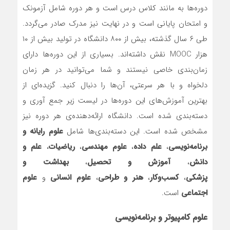
دوره‌ها به مانند کلاس درس است و هر دوره شامل آزمونک
و امتحان پایانی است و در نهایت نیز مدرک صادر می‌گردد.
طی ۶ سال گذشته، بیش از ۸۰۰ دانشگاه در تولید بیش از ۱۰
هزار MOOC نقش داشته‌اند. بسیاری از این دوره‌ها دارای
زمان‌بندی خاصی نیستند و شما می‌توانید در هر زمان
دلخواه و با هر سرعتی، آن‌ها را دنبال کنید. گزیده‌ای از
بهترین آموزش‌های این دوره‌ها در لیست زیر جمع آوری و
دسته‌بندی شده‌ است. دانشگاه ارائه‌دهند‌ه‌ی هر دوره نیز
مشخص شده‌ است. این دسته‌بندی‌ها شامل
علوم رایانه و
برنامه‌نویسی
،
علم داده
،
علوم مهندسی
،
ریاضیات
،
علم و
دانش
،
آموزش و تحصیل
،
بهداشت و
پزشکی
،
کسب‌و‌کار
،
هنر و طراحی
،
علوم انسانی
و
علوم
اجتماعی
است.
علوم کامپیوتر و برنامه‌نویسی