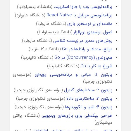
برنامه‌نویسی وب با جاوا اسکریپت
(دانشگاه پنسیلوانیا)
برنامه‌نویسی موبایل با React Native
(دانشگاه هاروارد)
مقدمه‌ای بر توسعه‌ی بازی
(دانشگاه هاروارد)
اصول توسعه‌ی نرم‌افزار
(دانشگاه پنسیلوانیا)
روش‌های عددی در زیست شناسی
(دانشگاه هاروارد)
توابع، متدها و رابط‌ها در Go
(دانشگاه کالیفرنیا)
هم‌روندی (Concurrency) در Go
(دانشگاه کالیفرنیا)
شروع به کار با Go
(دانشگاه کالیفرنیا)
پایتون ۱: مبانی و برنامه‌نویسی رویه‌ای
(مؤسسه‌ی
تکنولوژی جرجیا)
پایتون ۲: ساختارهای کنترل
(مؤسسه‌ی تکنولوژی جرجیا)
پایتون ۳: ساختار‌های داده
(مؤسسه‌ی تکنولوژی جرجیا)
پایتون ۴: اشیا و الگوریتم‌ها
(مؤسسه‌ی تکنولوژی جرجیا)
طراحی پیکسلی برای بازی‌های ویدیویی
(دانشگاه ایالتی
میشیگان)
طراحی وب: استراتژی و معماری اطلاعات
(مؤسسه‌ی