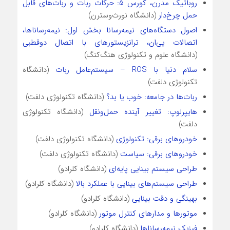
روباتیک مدرن، کورس ۵: حرکات ربات و ربات‌های قابل
حمل چرخ‌دار
(دانشگاه نورث‌وسترن)
اصول دستگاه‌های نیمه‌رسانا بخش اول: نیمه‌رساناها،
اتصالات پی‌ان، ترانزیستور‌های با اتصال دوقطبی
(دانشگاه علوم و تکنولوژی هنگ‌کنگ)
سلام دنیا با ROS – سیستم‌عامل ربات
(دانشگاه
تکنولوژی دلفت)
ربات‌ها در جامعه: خوب یا بد؟
(دانشگاه تکنولوژی دلفت)
هایپرلوپ: تغییر آینده حمل‌و‌نقل
(دانشگاه تکنولوژی
دلفت)
خودروهای برقی: تکنولوژی
(دانشگاه تکنولوژی دلفت)
خودروهای برقی: سیاست
(دانشگاه تکنولوژی دلفت)
طراحی سیستم بینایی پایه‌ای
(دانشگاه کلرادو)
طراحی سیستم‌های بینایی با عملکرد بالا
(دانشگاه کلرادو)
بهینگی و دقت بینایی
(دانشگاه کلرادو)
موتور‌ها و مدارهای کنترل موتور
(دانشگاه کلرادو)
فیزیک نیمه‌رساناها
(دانشگاه کلرادو)