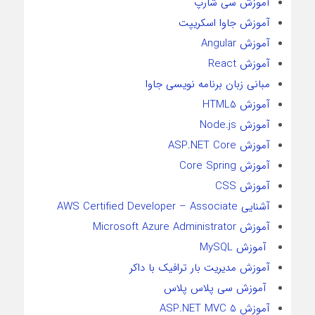
آموزش سی شارپ
آموزش جاوا اسکریپت
آموزش Angular
آموزش React
مبانی زبان برنامه نویسی جاوا
آموزش HTML5
آموزش Node.js
آموزش ASP.NET Core
آموزش Core Spring
آموزش CSS
آشنایی AWS Certified Developer – Associate
آموزش Microsoft Azure Administrator
آموزش MySQL
آموزش مدیریت بار ترافیک با داکر
آموزش سی پلاس پلاس
آموزش ASP.NET MVC 5