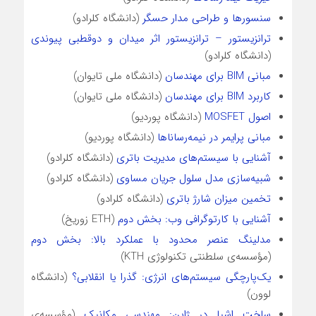
سنسورها و طراحی مدار حسگر
(دانشگاه کلرادو)
ترانزیستور – ترانزیستور اثر میدان و دوقطبی پیوندی
(دانشگاه کلرادو)
مبانی BIM برای مهندسان
(دانشگاه ملی تایوان)
کاربرد BIM برای مهندسان
(دانشگاه ملی تایوان)
اصول MOSFET
(دانشگاه پوردیو)
مبانی پرایمر در نیمه‌رساناها
(دانشگاه پوردیو)
آشنایی با سیستم‌های مدیریت باتری
(دانشگاه کلرادو)
شبیه‌سازی مدل سلول جریان مساوی
(دانشگاه کلرادو)
تخمین میزان شارژ باتری
(دانشگاه کلرادو)
آشنایی با کارتوگرافی وب: بخش دوم
(ETH زوریخ)
مدلینگ عنصر محدود با عملکرد بالا: بخش دوم
(مؤسسه‌ی سلطنتی تکنولوژی KTH)
یک‌پارچگی سیستم‌های انرژی: گذرا یا انقلابی؟
(دانشگاه
لوون)
ساخت اشیا در ژاپن: مهندسی مکانیک
(مؤسسه‌ی