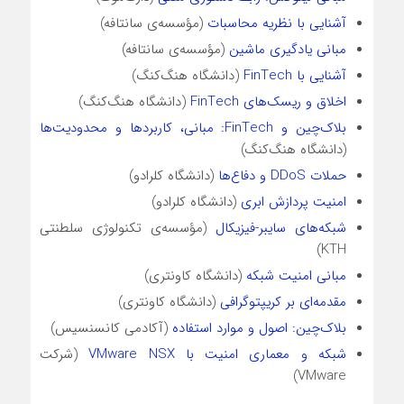
آشنایی با نظریه محاسبات
(مؤسسه‌ی سانتافه)
مبانی یادگیری ماشین
(مؤسسه‌ی سانتافه)
آشنایی با FinTech
(دانشگاه هنگ‌کنگ)
اخلاق و ریسک‌های FinTech
(دانشگاه هنگ‌کنگ)
بلاک‌چین و FinTech: مبانی، کاربردها و محدودیت‌ها
(دانشگاه هنگ‌کنگ)
حملات DDoS و دفاع‌ها
(دانشگاه کلرادو)
امنیت پردازش ابری
(دانشگاه کلرادو)
شبکه‌های سایبر-فیزیکال
(مؤسسه‌ی تکنولوژی سلطنتی
KTH)
مبانی امنیت شبکه
(دانشگاه کاونتری)
مقدمه‌ای بر کریپتوگرافی
(دانشگاه کاونتری)
بلاک‌چین: اصول و موارد استفاده
(آکادمی کانسنسیس)
شبکه و معماری امنیت با VMware NSX
(شرکت
VMware)