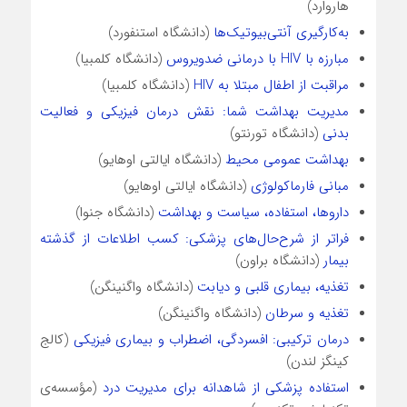
هاروارد)
به‌کارگیری آنتی‌بیوتیک‌ها
(دانشگاه استنفورد)
مبارزه با HIV با درمانی ضدویروس
(دانشگاه کلمبیا)
مراقبت از اطفال مبتلا به HIV
(دانشگاه کلمبیا)
مدیریت بهداشت شما: نقش درمان فیزیکی و فعالیت
بدنی
(دانشگاه تورنتو)
بهداشت عمومی محیط
(دانشگاه ایالتی اوهایو)
مبانی فارماکولوژی
(دانشگاه ایالتی اوهایو)
داروها، استفاده، سیاست و بهداشت
(دانشگاه جنوا)
فراتر از شرح‌حال‌های پزشکی: کسب اطلاعات از گذشته
بیمار
(دانشگاه براون)
تغذیه، بیماری قلبی و دیابت
(دانشگاه واگنینگن)
تغذیه و سرطان
(دانشگاه واگنینگن)
درمان ترکیبی: افسردگی، اضطراب و بیماری فیزیکی
(کالج
کینگز لندن)
استفاده پزشکی از شاهدانه برای مدیریت درد
(مؤسسه‌ی