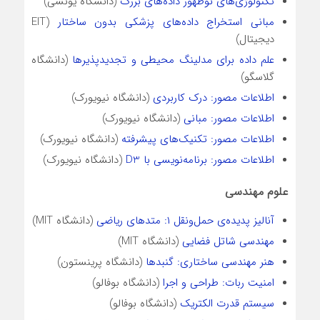
تکنولوژی‌های نوظهور داده‌های بزرگ
(دانشگاه یونسی)
مبانی استخراج داده‌های پزشکی بدون ساختار
(EIT
دیجیتال)
علم داده برای مدلینگ محیطی و تجدیدپذیرها
(دانشگاه
گلاسگو)
اطلاعات مصور: درک کاربردی
(دانشگاه نیویورک)
اطلاعات مصور: مبانی
(دانشگاه نیویورک)
اطلاعات مصور: تکنیک‌های پیشرفته
(دانشگاه نیویورک)
اطلاعات مصور: برنامه‌نویسی با D3
(دانشگاه نیویورک)
علوم مهندسی
آنالیز پدیده‌ی حمل‌و‌نقل ۱: متدهای ریاضی
(دانشگاه MIT)
مهندسی شاتل فضایی
(دانشگاه MIT)
هنر مهندسی ساختاری: گنبدها
(دانشگاه پرینستون)
امنیت ربات: طراحی و اجرا
(دانشگاه بوفالو)
سیستم قدرت الکتریک
(دانشگاه بوفالو)