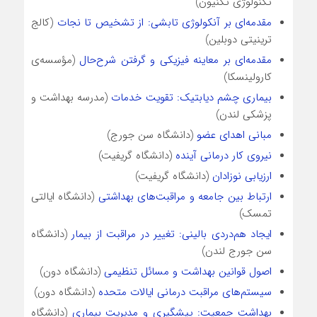
تکنولوژی تکنیون)
مقدمه‌ای بر آنکولوژی تابشی: از تشخیص تا نجات
(کالج
ترینیتی دوبلین)
مقدمه‌ای بر معاینه فیزیکی و گرفتن شرح‌حال
(مؤسسه‌ی
کارولینسکا)
بیماری چشم دیابتیک: تقویت خدمات
(مدرسه بهداشت و
پزشکی لندن)
مبانی اهدای عضو
(دانشگاه سن جورج)
نیروی کار درمانی آینده
(دانشگاه گریفیت)
ارزیابی نوزادان
(دانشگاه گریفیت)
ارتباط بین جامعه و مراقبت‌های بهداشتی
(دانشگاه ایالتی
تمسک)
ایجاد هم‌دردی بالینی: تغییر در مراقبت از بیمار
(دانشگاه
سن جورج لندن)
اصول قوانین بهداشت و مسائل تنظیمی
(دانشگاه دون)
سیستم‌های مراقبت درمانی ایالات متحده
(دانشگاه دون)
بهداشت جمعیت: پیشگیری و مدیریت بیماری
(دانشگاه