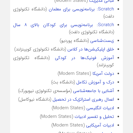
مبانی مدیریت
(Modern States)
Scratch: برنامه‌نویسی برای معلمان
(دانشگاه تکنولوژی
دلفت)
Scratch: برنامه‌نویسی برای کودکان بالای ۸ سال
(دانشگاه تکنولوژی دلفت)
زیست‌شناسی
(دانشگاه پوردیو)
خلق اپلیکیشن‌ها در کلاس
(دانشگاه تکنولوژی کویینزلند)
آموزش فونیک‌ها در کودکی
(دانشگاه تکنولوژی
کویینزلند)
دولت آمریکا
(Modern States)
درک و آموزش تکامل
(دانشگاه بث)
آشنایی با جامعه‌شناسی
(مؤسسه‌ی تکنولوژی نیویورک)
اعمال رهبری استراتژیک در تحصیل
(دانشگاه نیوکاسل)
ادبیات انگلیسی
(Modern States)
تحلیل و تفسیر ادبیات
(Modern States)
ادبیات آمریکایی
(Modern States)