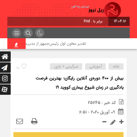
14:04:17
برابر با : Friday - 7 August - 2026
تقدیر معاون اول رئیس‌جمهور از مدیرعامل راه‌آهن
خانه
آموزشی
سرگرمی + بازی
15
بیش از ۴۰۰ دوره‌ی آنلاین رایگان؛ بهترین فرصت
یادگیری در زمان شیوع بیماری کووید ۱۹
کد خبر : 25745
09 آوریل 2020 - 6:51