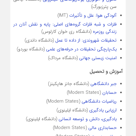
سن پترزبورگ)
آلودگی هوا: علل و تأثیرات
(IMT)
فلزات و شبه فلزات گروه‌های اصلی: پایه و نقش آنان در
زندگی روزمره
(دانشگاه ری خوان کارلوس)
تحقیقات شهروندی: از داده تا عمل
(دانشگاه داندی)
یک‌پارچگی تحقیقات در حرفه‌های علمی
(دانشگاه بوردو)
امنیت زیستی جهانی
(دانشگاه مرداک)
آموزش و تحصیل
جبر دانشگاهی
(دانشگاه جانز هاپکینز)
حسابان
(Modern States)
ریاضیات دانشگاهی
(Modern States)
ارزیابی یادگیری
(دانشگاه ایلینوی)
یادگیری، دانش و توسعه انسانی
(دانشگاه ایلینوی)
حسابداری مالی
(Modern States)