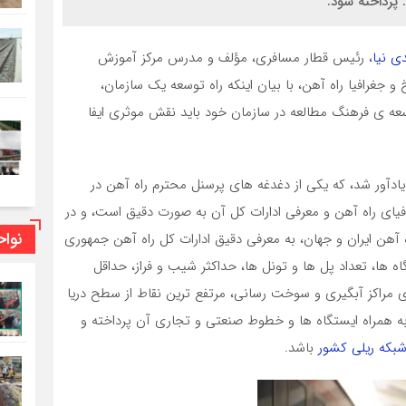
پرداخته شود.
ی نیا
، رئیس قطار مسافری، مؤلف و مدرس مرکز آموزش
 جغرافیا راه آهن، با بیان اینکه راه توسعه یک سازمان،
ه ی فرهنگ مطالعه در سازمان خود باید نقش موثری ایفا
دآور شد، که یکی از دغدغه های پرسنل محترم راه آهن در
ای راه آهن و معرفی ادارات کل آن به صورت دقیق است، و در
نوا
ه آهن ایران و جهان، به معرفی دقیق ادارات کل راه آهن جمهوری
 ها، تعداد پل ها و تونل ها، حداکثر شیب و فراز، حداقل
 مراکز آبگیری و سوخت رسانی، مرتفع ترین نقاط از سطح دریا
 همراه ایستگاه ها و خطوط صنعتی و تجاری آن پرداخته و
بکه ریلی کشور
باشد.