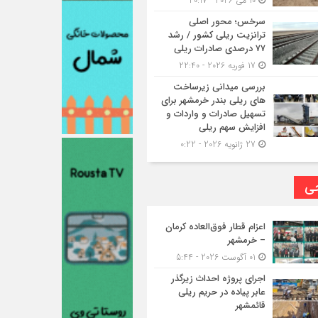
10 می 2026 - 20:17
سرخس؛ محور اصلی
ترانزیت ریلی کشور / رشد
۷۷ درصدی صادرات ریلی
17 فوریه 2026 - 22:40
بررسی میدانی زیرساخت
های ریلی بندر خرمشهر برای
تسهیل صادرات و واردات و
افزایش سهم ریلی
27 ژانویه 2026 - 0:22
حی
اعزام قطار فوق‌العاده کرمان
– خرمشهر
01 آگوست 2026 - 5:44
اجرای پروژه احداث زیرگذر
عابر پیاده در حریم ریلی
قائمشهر