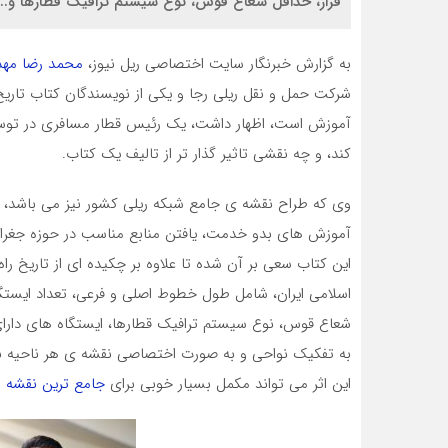
فراز، حداقل شعاع قوس، نوع سیستم ترافیک قطارها و... 
به گزارش خبرنگار سایت اختصاصی ریل نیوز،
محمد رضا مهد
شرکت حمل و نقل ریلی رجا و یکی از نویسندگان کتاب تاریخ و
آموزش است، اظهار داشت، یک رئیس قطار مسافری در توسع
کند، و چه نقشی تاثیر گذار تر از تالیف یک کتاب.
وی که طراح نقشه ی جامع شبکه ریلی کشور نیز می باشد، یا
آموزش های بدو خدمت، یافتن منابع مناسب در حوزه جغرافی
این کتاب سعی بر آن شده تا علاوه بر چکیده ای از تاریخ را
اسلامی ایران، شامل طول خطوط اصلی و فرعی، تعداد ایستگاه
شعاع قوس، نوع سیستم ترافیک قطارها، ایستگاه های دارای
به تفکیک نواحی و به صورت اختصاصی نقشه ی هر ناحیه به
این اثر می تواند مکمل بسیار خوبی برای
جامع ترین نقشه ش