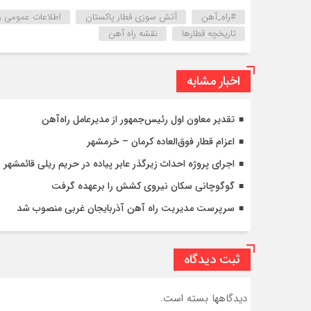
#راه_آهن
آتش سوزی قطار پاکستان
اطلاعات عمومی ر
تاریخچه قطارها
نقشه راه آهن
اخبار مشابه
تقدیر معاون اول رئیس‌جمهور از مدیرعامل راه‌آهن
اعزام قطار فوق‌العاده کرمان – خرمشهر
اجرای پروژه احداث زیرگذر عابر پیاده در حریم ریلی قائمشهر
گوگوچانی سکان نیروی کشش را برعهده گرفت
سرپرست مدیریت راه آهن آذربایجان غربی منصوب شد
ثبت دیدگاه
دیدگاهها بسته است.