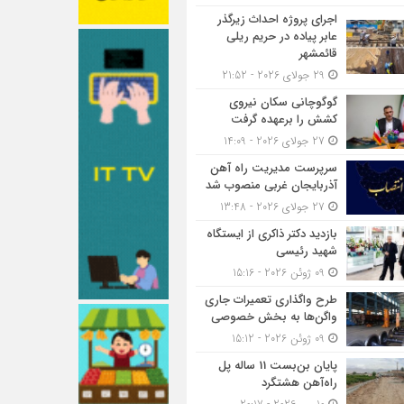
اجرای پروژه احداث زیرگذر
عابر پیاده در حریم ریلی
قائمشهر
29 جولای 2026 - 21:52
گوگوچانی سکان نیروی
کشش را برعهده گرفت
27 جولای 2026 - 14:09
سرپرست مدیریت راه آهن
آذربایجان غربی منصوب شد
27 جولای 2026 - 13:48
بازدید دکتر ذاکری از ایستگاه
شهید رئیسی
09 ژوئن 2026 - 15:16
طرح واگذاری تعمیرات جاری
واگن‌ها به بخش خصوصی
09 ژوئن 2026 - 15:12
پایان بن‌بست 11 ساله پل
راه‌آهن هشتگرد