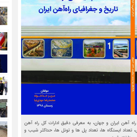
راه آهن ایران و جهان، به معرفی دقیق ادارات کل راه آهن
عداد ایستگاه ها، تعداد پل ها و تونل ها، حداکثر شیب و