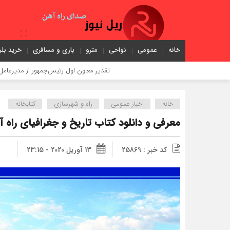
خانه
عمومی
نواحی
مترو
باری و مسافری
خرید بلی
تقدیر معاون اول رئیس‌جمهور از مدیرعامل راه‌آهن
خانه
اخبار عمومی
راه و شهرسازی
کتابخانه
معرفی و دانلود کتاب تاریخ و جغرافیای راه 
کد خبر : 25869
13 آوریل 2020 - 23:15