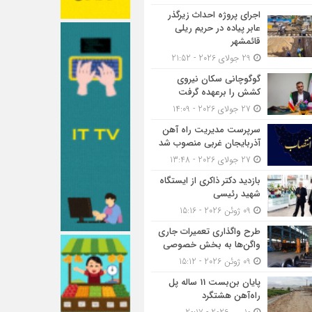
اجرای پروژه احداث زیرگذر
عابر پیاده در حریم ریلی
قائمشهر
29 جولای 2026 - 21:52
گوگوچانی سکان نیروی
کشش را برعهده گرفت
27 جولای 2026 - 14:09
سرپرست مدیریت راه آهن
آذربایجان غربی منصوب شد
27 جولای 2026 - 13:48
بازدید دکتر ذاکری از ایستگاه
شهید رئیسی
09 ژوئن 2026 - 15:16
طرح واگذاری تعمیرات جاری
واگن‌ها به بخش خصوصی
09 ژوئن 2026 - 15:12
پایان بن‌بست 11 ساله پل
راه‌آهن هشتگرد