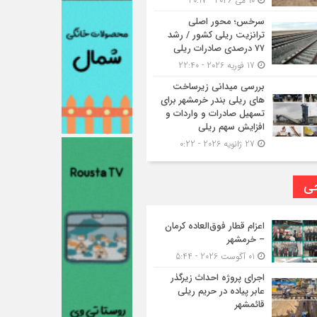
10 می 2026 - 20:17
سرخس؛ محور اصلی
ترانزیت ریلی کشور / رشد
۷۷ درصدی صادرات ریلی
17 فوریه 2026 - 22:40
بررسی میدانی زیرساخت
های ریلی بندر خرمشهر برای
تسهیل صادرات و واردات و
افزایش سهم ریلی
27 ژانویه 2026 - 0:22
حی
اعزام قطار فوق‌العاده کرمان
– خرمشهر
01 آگوست 2026 - 5:44
اجرای پروژه احداث زیرگذر
عابر پیاده در حریم ریلی
قائمشهر