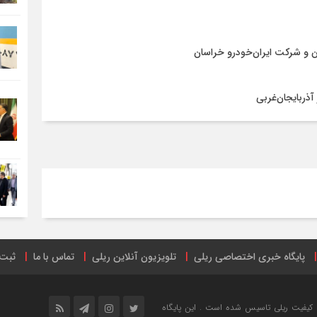
ن و شرکت ایران‌خودرو خراسان
آذربایجان‌غربی
پایگاه خبری اختصاصی ریلی
تلویزیون آنلاین ریلی
تماس با ما
ثبت 
ترنتی
ریل پرس
صفحه اینستاگرام راه آهن ایران
فهرست ایستگاه‌های 
خش خبری و ارتقاع کیفیت ریلی تاسیس شده است . این پایگاه