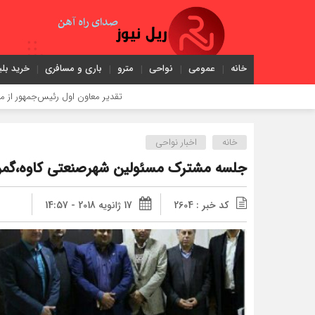
خانه
عمومی
نواحی
مترو
باری و مسافری
خرید بلی
تقدیر معاون اول رئیس‌جمهور از مدیرعامل راه‌آ
خانه
اخبار نواحی
جلسه مشترک مسئولین شهرصنعتی کاوه،گمرک 
کد خبر : 2604
17 ژانویه 2018 - 14:57