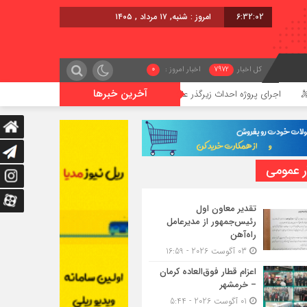
6:32:03
امروز : شنبه, ۱۷ مرداد , ۱۴۰۵
کل اخبار
7972
اخبار امروز :
0
آخرین خبرها
روژه احداث زیرگذر عابر پیاده در حریم ریلی قائمشهر
گوگوچانی سکان
ر عمومی
تقدیر معاون اول
رئیس‌جمهور از مدیرعامل
راه‌آهن
03 آگوست 2026 - 16:59
اعزام قطار فوق‌العاده کرمان
– خرمشهر
01 آگوست 2026 - 5:44