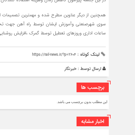
در این جلسه پیرامون کاهش زمان وهزینه استفاده کنندگان 
همچنین از دیگر عناوین مطرح شده و مهمترین تصمیمات ا
سوی شهرصنعتی وآموزش ایشان توسط راه آهن جهت تحویل 
ساعات اداری وروزهای تعطیل توسط گمرک ،افزایش روشنایی 
لینک کوتاه :
https://rail-news.ir/?p=2604
ارسال توسط :
خبرنگار
برچسب ها
این مطلب بدون برچسب می باشد.
اخبار مشابه