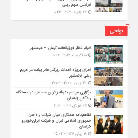
افزایش سهم ریلی
27 ژانویه 2026 - 0:22
نواحی
اعزام قطار فوق‌العاده کرمان – خرمشهر
01 آگوست 2026 - 5:44
اجرای پروژه احداث زیرگذر عابر پیاده در حریم
ریلی قائمشهر
29 جولای 2026 - 21:52
برگزاری مراسم بدرقه زائرین حسینی در ایستگاه
راه‌آهن زاهدان
27 جولای 2026 - 14:06
تفاهم‌نامه همکاری میان شرکت راه‌آهن
جمهوری اسلامی ایران و شرکت ایران‌خودرو
خراسان
09 ژوئن 2026 - 15:22