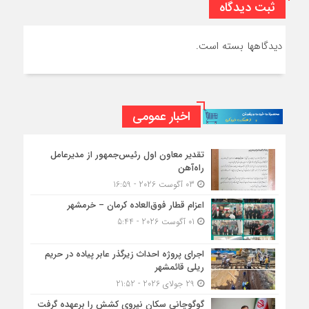
ثبت دیدگاه
دیدگاهها بسته است.
اخبار عمومی
تقدیر معاون اول رئیس‌جمهور از مدیرعامل
راه‌آهن
03 آگوست 2026 - 16:59
اعزام قطار فوق‌العاده کرمان – خرمشهر
01 آگوست 2026 - 5:44
اجرای پروژه احداث زیرگذر عابر پیاده در حریم
ریلی قائمشهر
29 جولای 2026 - 21:52
گوگوچانی سکان نیروی کشش را برعهده گرفت