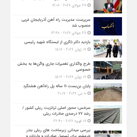
27 جولای 2026 - 14:09
سرپرست مدیریت راه آهن آذربایجان غربی
منصوب شد
27 جولای 2026 - 13:48
بازدید دکتر ذاکری از ایستگاه شهید رئیسی
09 ژوئن 2026 - 15:16
طرح واگذاری تعمیرات جاری واگن‌ها به بخش
خصوصی
09 ژوئن 2026 - 15:12
پایان بن‌بست 11 ساله پل راه‌آهن هشتگرد
10 می 2026 - 20:17
سرخس؛ محور اصلی ترانزیت ریلی کشور /
رشد ۷۷ درصدی صادرات ریلی
17 فوریه 2026 - 22:40
بررسی میدانی زیرساخت های ریلی بندر
خرمشهر برای تسهیل صادرات و واردات و