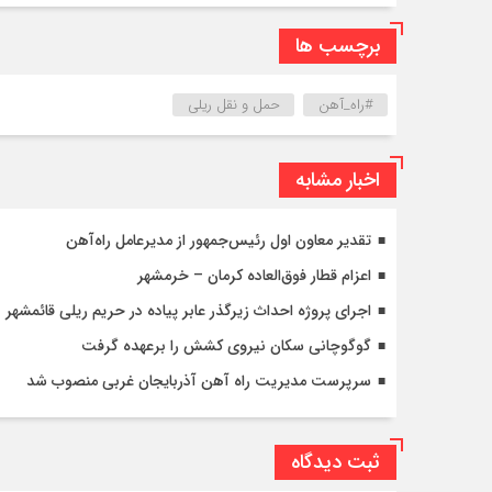
برچسب ها
#راه_آهن
حمل و نقل ریلی
اخبار مشابه
تقدیر معاون اول رئیس‌جمهور از مدیرعامل راه‌آهن
اعزام قطار فوق‌العاده کرمان – خرمشهر
اجرای پروژه احداث زیرگذر عابر پیاده در حریم ریلی قائمشهر
گوگوچانی سکان نیروی کشش را برعهده گرفت
سرپرست مدیریت راه آهن آذربایجان غربی منصوب شد
ثبت دیدگاه