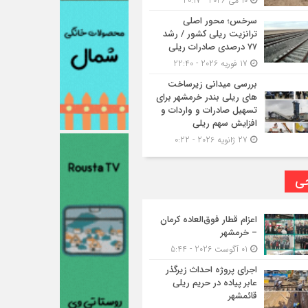
10 می 2026 - 20:17
سرخس؛ محور اصلی
ترانزیت ریلی کشور / رشد
۷۷ درصدی صادرات ریلی
17 فوریه 2026 - 22:40
بررسی میدانی زیرساخت
های ریلی بندر خرمشهر برای
تسهیل صادرات و واردات و
افزایش سهم ریلی
27 ژانویه 2026 - 0:22
حی
اعزام قطار فوق‌العاده کرمان
– خرمشهر
01 آگوست 2026 - 5:44
اجرای پروژه احداث زیرگذر
عابر پیاده در حریم ریلی
قائمشهر