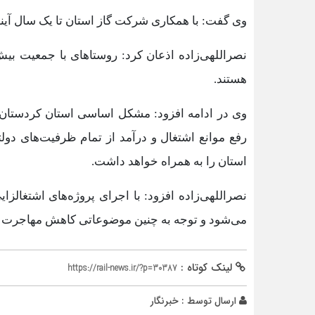
وی گفت: با همکاری شرکت گاز استان تا یک سال آینده گازرسانی به ۳ روستای
هستند.
وی در ادامه افزود: مشکل اساسی استان کردستان 
رفع موانع اشتغال و درآمد از تمام ظرفیت‌های د
استان را به همراه خواهد داشت.
نصراللهی‌زاده افزود: با اجرای پروژه‌های اشتغال
می‌شود و توجه به چنین موضوعاتی کاهش مهاجرت از ر
لینک کوتاه :
https://rail-news.ir/?p=30387
ارسال توسط :
خبرنگار