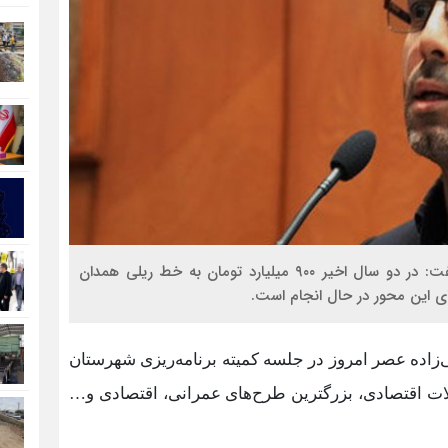
رئیس سازمان مدیریت و برنامه‌ریزی استان کردستان گفت: در دو سال اخیر ۹۰۰ میلیارد تومان به خط ریلی همدان
ی این محور در حال انجام است.
ی‌زاده عصر امروز در جلسه کمیته برنامه‌ریزی شهرستان
ات اقتصادی، بزرگترین طرح‌های عمرانی، اقتصادی و…