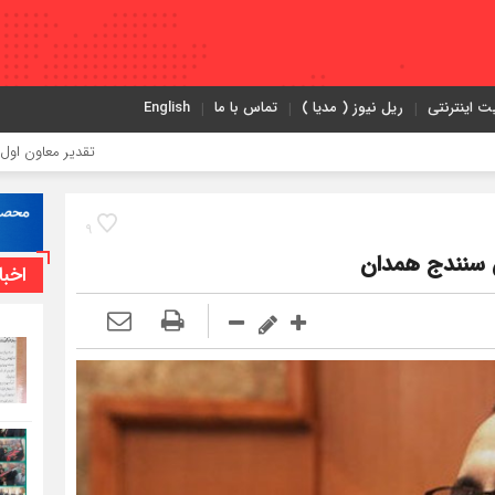
ت اینترنتی
ریل نیوز ( مدیا )
تماس با ما
English
تقدیر معاون اول رئیس‌جمهور از
9
اخبا