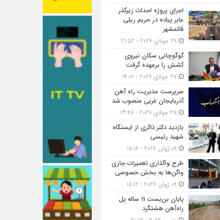
اجرای پروژه احداث زیرگذر
عابر پیاده در حریم ریلی
قائمشهر
29 جولای 2026 - 21:52
گوگوچانی سکان نیروی
کشش را برعهده گرفت
27 جولای 2026 - 14:09
سرپرست مدیریت راه آهن
آذربایجان غربی منصوب شد
27 جولای 2026 - 13:48
بازدید دکتر ذاکری از ایستگاه
شهید رئیسی
09 ژوئن 2026 - 15:16
طرح واگذاری تعمیرات جاری
واگن‌ها به بخش خصوصی
09 ژوئن 2026 - 15:12
پایان بن‌بست 11 ساله پل
راه‌آهن هشتگرد