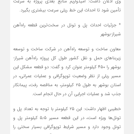
وی اذعان داشت: امیدواریم منابع بعدی پروژه به سرعت
تأمین شود تا احداث این خط ریلی سرعت بیشتری بگیرد.
* جزئیات احداث پل و تونل در سخت‌ترین قطعه راه‌آهن
شیراز-بوشهر
معاون ساخت و توسعه راه‌آهن در شرکت ساخت و توسعه
زیربناهای حمل و نقل کشور طول کل پروژه راه‌آهن شیراز-
بوشهر را ۴۵۰ کیلومتر عنوان کرد و گفت: ‌دو قطعه مشکل این
مسیر ریلی از نظر وضعیت توپوگرافی و عملیات عمرانی، در
استان بوشهر به طول ‌۲۵ کیلومتر، به مناقصه رفت، پیمانکار
جذب شد و عملیات اجرایی آن در حال انجام است.
خطیبی اظهار داشت: این ۲۵ کیلومتر با توجه به تعداد پل و
تونل‌ها ویژه است، در این قطعه مسیر‌ ۵٫۵ کیلومتر پل و
تونل وجود دارد و مسیر شرایط توپوگرافی بسیار سختی را