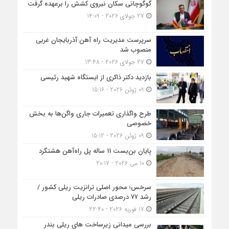
گوگوچانی سکان نیروی کشش را برعهده گرفت
27 جولای 2026 - 14:09
سرپرست مدیریت راه آهن آذربایجان غربی
منصوب شد
27 جولای 2026 - 13:48
بازدید دکتر ذاکری از ایستگاه شهید رئیسی
09 ژوئن 2026 - 15:16
طرح واگذاری تعمیرات جاری واگن‌ها به بخش
خصوصی
09 ژوئن 2026 - 15:12
پایان بن‌بست 11 ساله پل راه‌آهن هشتگرد
10 می 2026 - 20:17
سرخس؛ محور اصلی ترانزیت ریلی کشور /
رشد ۷۷ درصدی صادرات ریلی
17 فوریه 2026 - 22:40
بررسی میدانی زیرساخت های ریلی بندر