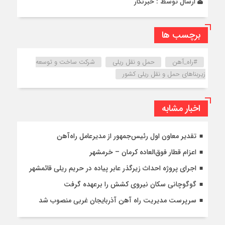
ارسال توسط :
خبرنگار
برچسب ها
#راه_آهن
حمل و نقل ریلی
شرکت ساخت و توسعه
زیربناهای حمل و نقل ریلی کشور
اخبار مشابه
تقدیر معاون اول رئیس‌جمهور از مدیرعامل راه‌آهن
اعزام قطار فوق‌العاده کرمان – خرمشهر
اجرای پروژه احداث زیرگذر عابر پیاده در حریم ریلی قائمشهر
گوگوچانی سکان نیروی کشش را برعهده گرفت
سرپرست مدیریت راه آهن آذربایجان غربی منصوب شد