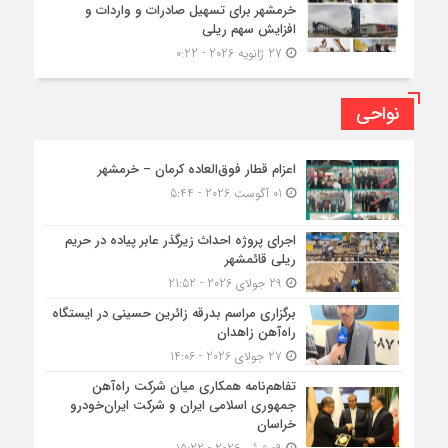
خرمشهر برای تسهیل صادرات و واردات و
افزایش سهم ریلی
27 ژانویه 2026 - 0:22
نواحی
اعزام قطار فوق‌العاده کرمان – خرمشهر
01 آگوست 2026 - 5:44
اجرای پروژه احداث زیرگذر عابر پیاده در حریم
ریلی قائمشهر
29 جولای 2026 - 21:52
برگزاری مراسم بدرقه زائرین حسینی در ایستگاه
راه‌آهن زاهدان
27 جولای 2026 - 14:06
تفاهم‌نامه همکاری میان شرکت راه‌آهن
جمهوری اسلامی ایران و شرکت ایران‌خودرو
خراسان