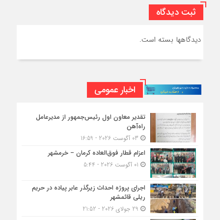
ثبت دیدگاه
دیدگاهها بسته است.
اخبار عمومی
تقدیر معاون اول رئیس‌جمهور از مدیرعامل
راه‌آهن
03 آگوست 2026 - 16:59
اعزام قطار فوق‌العاده کرمان – خرمشهر
01 آگوست 2026 - 5:44
اجرای پروژه احداث زیرگذر عابر پیاده در حریم
ریلی قائمشهر
29 جولای 2026 - 21:52