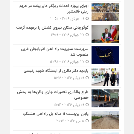
اجرای پروژه احداث زیرگذر عابر پیاده در حریم
ریلی قائمشهر
29 جولای 2026 - 21:52
گوگوچانی سکان نیروی کشش را برعهده گرفت
27 جولای 2026 - 14:09
سرپرست مدیریت راه آهن آذربایجان غربی
منصوب شد
27 جولای 2026 - 13:48
بازدید دکتر ذاکری از ایستگاه شهید رئیسی
09 ژوئن 2026 - 15:16
طرح واگذاری تعمیرات جاری واگن‌ها به بخش
خصوصی
09 ژوئن 2026 - 15:12
پایان بن‌بست 11 ساله پل راه‌آهن هشتگرد
10 می 2026 - 20:17