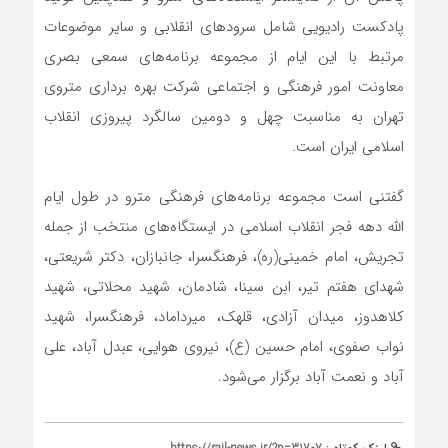
پادکست رادیویی شامل سرودهای انقلابی و سایر موضوعات
مرتبط با این ایام از مجموعه برنامه‌های سمعی بصری
معاونت امور فرهنگی و اجتماعی شرکت بهره برداری متروی
تهران به مناسبت چهل و دومین سالگرد پیروزی انقلاب
اسلامی ایران است.
گفتنی است مجموعه برنامه‌های فرهنگی مترو در طول ایام
الله دهه فجر انقلاب اسلامی در ایستگاه‌های منتخب از جمله
تجریش، امام خمینی(ره)، فرهنگسرا، جانبازان، دکتر شریعتی،
شهدای هفتم تیر، ابن سینا، شادمان، شهید محلاتی، شهید
کلاهدوز، میدان آزادی، قلهک، میرداماد، فرهنگسرا، شهید
نواب صفوی، امام حسین (ع)، نیروی هوایی، عبدل آباد، علی
آباد و نعمت آباد برگزار می‌شود.