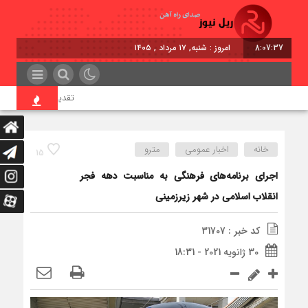
8:07:38
امروز : شنبه, ۱۷ مرداد , ۱۴۰۵
تقدیر معاون اول رئیس‌جم
خانه
اخبار عمومی
مترو
15
اجرای برنامه‌های فرهنگی به مناسبت دهه فجر
انقلاب اسلامی در شهر زیرزمینی
کد خبر : 31707
30 ژانویه 2021 - 18:31