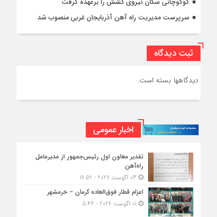
گوگوچانی سکان نیروی کشش را برعهده گرفت
سرپرست مدیریت راه آهن آذربایجان غربی منصوب شد
ثبت دیدگاه
دیدگاهها بسته است.
اخبار عمومی
تقدیر معاون اول رئیس‌جمهور از مدیرعامل
راه‌آهن
03 آگوست 2026 - 16:59
اعزام قطار فوق‌العاده کرمان – خرمشهر
01 آگوست 2026 - 5:44