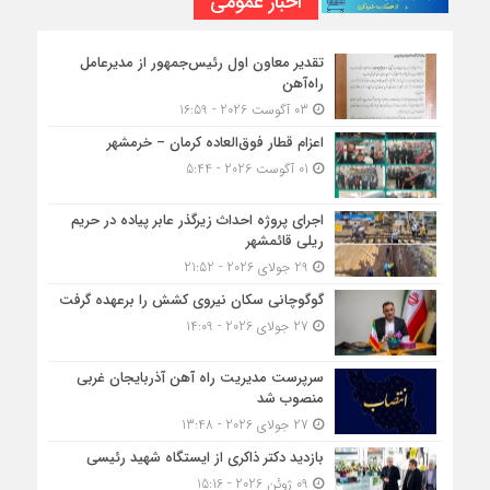
اخبار عمومی
تقدیر معاون اول رئیس‌جمهور از مدیرعامل
راه‌آهن
03 آگوست 2026 - 16:59
اعزام قطار فوق‌العاده کرمان – خرمشهر
01 آگوست 2026 - 5:44
اجرای پروژه احداث زیرگذر عابر پیاده در حریم
ریلی قائمشهر
29 جولای 2026 - 21:52
گوگوچانی سکان نیروی کشش را برعهده گرفت
27 جولای 2026 - 14:09
سرپرست مدیریت راه آهن آذربایجان غربی
منصوب شد
27 جولای 2026 - 13:48
بازدید دکتر ذاکری از ایستگاه شهید رئیسی
09 ژوئن 2026 - 15:16