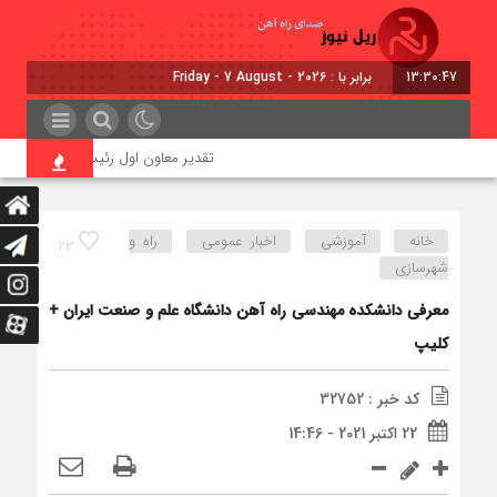
13:30:48
برابر با : Friday - 7 August - 2026
تقدیر معاون اول رئیس‌جمهور از مدیرعامل ر
خانه
آموزشی
اخبار عمومی
راه و
22
شهرسازی
معرفی دانشکده مهندسی راه آهن دانشگاه علم و صنعت ایران +
کلیپ
کد خبر : 32752
22 اکتبر 2021 - 14:46