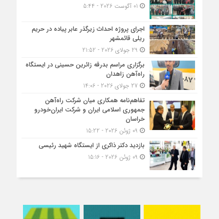
01 آگوست 2026 - 5:44
اجرای پروژه احداث زیرگذر عابر پیاده در حریم
ریلی قائمشهر
29 جولای 2026 - 21:52
برگزاری مراسم بدرقه زائرین حسینی در ایستگاه
راه‌آهن زاهدان
27 جولای 2026 - 14:06
تفاهم‌نامه همکاری میان شرکت راه‌آهن
جمهوری اسلامی ایران و شرکت ایران‌خودرو
خراسان
09 ژوئن 2026 - 15:22
بازدید دکتر ذاکری از ایستگاه شهید رئیسی
09 ژوئن 2026 - 15:16