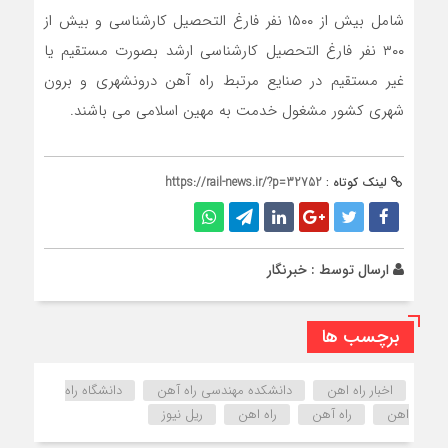
شامل بیش از ۱۵۰۰ نفر فارغ التحصیل کارشناسی و بیش از
۳۰۰ نفر فارغ التحصیل کارشناسی ارشد بصورت مستقیم یا
غیر مستقیم در صنایع مرتبط راه آهن درونشهری و برون
شهری کشور مشغول خدمت به مهین اسلامی می باشند.
لینک کوتاه :
https://rail-news.ir/?p=32752
ارسال توسط :
خبرنگار
برچسب ها
اخبار راه اهن
دانشکده مهندسی راه آهن
دانشگاه راه
اهن
راه آهن
راه اهن
ریل نیوز