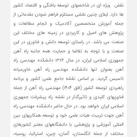
نقش ویژه ای در شاخصهای توسعه یافتگی و اقتصاد کشور
ها دارد. ایفای چنین نقشی مستلزم فراهم نمودن مقدماتی از
جمله آموزش متخصصین آکادمیک و انجام مطالعات و
پژوهش های اصیل و کاربردی در زمینه های مختلف این
صنعت می باشد. در راستای توسعه دانش و فناوری در این
صنعت و با توجه به تقاضا و حمایت همه جانبه راه آهن
جمهوری اسلامی ایران، در سال ۱۳۷۶ دانشکده مهندسی راه
آهن بعنوان تنها دانشکده مهندسی راه آهن خاورمیانه
تاسیس گردید. بر اساس نقشه جامع علمی کشور و برنامه
راهبردی توسعه کشور (افق ۱۴۰۴) مهندسی راه آهن از جمله
فناوریهای کلیدی و تاثیرگذار در نقشه راه پیشرفت جمهوری
اسلامی ایران خواهد بود. در حال حاضر دانشکده مهندسی راه
آهن جهت تربیت هیات علمی خود و توسعه همکاریهای بین
المللی آموزشی و پژوهشی با دانشگاههای معتبر کشورهای
مختلف از جمله انگلستان، آلمان، چین، استرالیا، روسیه،