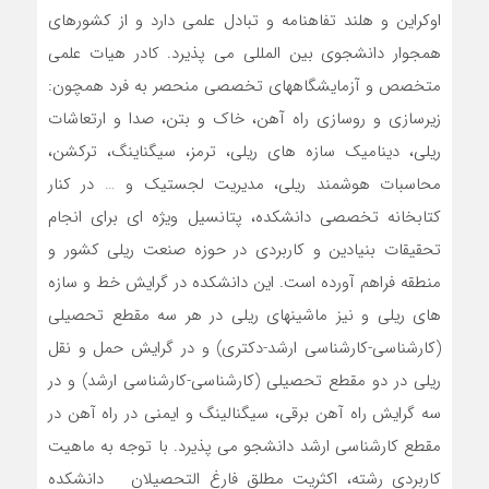
اوکراین و هلند تفاهنامه و تبادل علمی دارد و از کشورهای
همجوار دانشجوی بین المللی می پذیرد. کادر هیات علمی
متخصص و آزمایشگاههای تخصصی منحصر به فرد همچون:
زیرسازی و روسازی راه آهن، خاک و بتن، صدا و ارتعاشات
ریلی، دینامیک سازه های ریلی، ترمز، سیگناینگ، ترکشن،
محاسبات هوشمند ریلی، مدیریت لجستیک و … در کنار
کتابخانه تخصصی دانشکده، پتانسیل ویژه ای برای انجام
تحقیقات بنیادین و کاربردی در حوزه صنعت ریلی کشور و
منطقه فراهم آورده است. این دانشکده در گرایش خط و سازه
های ریلی و نیز ماشینهای ریلی در هر سه مقطع تحصیلی
(کارشناسی-کارشناسی ارشد-دکتری) و در گرایش حمل و نقل
ریلی در دو مقطع تحصیلی (کارشناسی-کارشناسی ارشد) و در
سه گرایش راه آهن برقی، سیگنالینگ و ایمنی در راه آهن در
مقطع کارشناسی ارشد دانشجو می پذیرد. با توجه به ماهیت
کاربردی رشته، اکثریت مطلق فارغ التحصیلان دانشکده