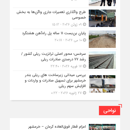
طرح واگذاری تعمیرات جاری واگن‌ها به بخش
خصوصی
09 ژوئن 2026 - 15:12
پایان بن‌بست 11 ساله پل راه‌آهن هشتگرد
10 می 2026 - 20:17
سرخس؛ محور اصلی ترانزیت ریلی کشور /
رشد ۷۷ درصدی صادرات ریلی
17 فوریه 2026 - 22:40
بررسی میدانی زیرساخت های ریلی بندر
خرمشهر برای تسهیل صادرات و واردات و
افزایش سهم ریلی
27 ژانویه 2026 - 0:22
نواحی
اعزام قطار فوق‌العاده کرمان – خرمشهر