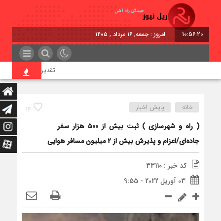
10:56:20
امروز : جمعه, ۱۶ مرداد , ۱۴۰۵
تقدیر معاون اول رئیس‌جم
خانه
پایش اخبار
14
( راه و شهرسازی ) ثبت بیش از ۵۰۰ هزار سفر
جاده‌ای/اعزام و پذیرش بیش از ۲ میلیون مسافر هوایی
کد خبر : 33110
03 آوریل 2022 - 9:55