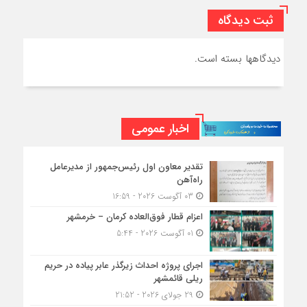
ثبت دیدگاه
دیدگاهها بسته است.
اخبار عمومی
تقدیر معاون اول رئیس‌جمهور از مدیرعامل
راه‌آهن
03 آگوست 2026 - 16:59
اعزام قطار فوق‌العاده کرمان – خرمشهر
01 آگوست 2026 - 5:44
اجرای پروژه احداث زیرگذر عابر پیاده در حریم
ریلی قائمشهر
29 جولای 2026 - 21:52