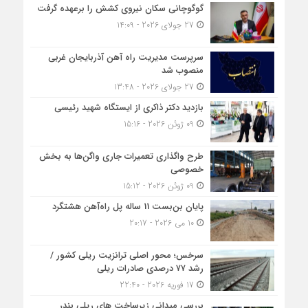
گوگوچانی سکان نیروی کشش را برعهده گرفت
27 جولای 2026 - 14:09
سرپرست مدیریت راه آهن آذربایجان غربی
منصوب شد
27 جولای 2026 - 13:48
بازدید دکتر ذاکری از ایستگاه شهید رئیسی
09 ژوئن 2026 - 15:16
طرح واگذاری تعمیرات جاری واگن‌ها به بخش
خصوصی
09 ژوئن 2026 - 15:12
پایان بن‌بست 11 ساله پل راه‌آهن هشتگرد
10 می 2026 - 20:17
سرخس؛ محور اصلی ترانزیت ریلی کشور /
رشد ۷۷ درصدی صادرات ریلی
17 فوریه 2026 - 22:40
بررسی میدانی زیرساخت های ریلی بندر