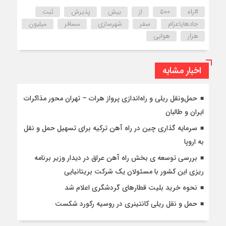
#راه
۵۰۰
از
بیش
پذیرش
ثبت
جادهایاعزام
سفر
شهرسازی
مسافر
میلیون
هزار
هوایی
اخبار مشابه
حمل‌ونقل ریلی و راه‌اندازی پرواز هرات – تهران محور مذاکرات
ایران و طالبان
سرمایه گذاری چین در راه آهن ترکیه برای تسهیل حمل و نقل
به اروپا
بررسی توسعه ی بخش راه آهن عراق در دیدار وزیر برنامه
ریزی این کشور با مسئولان یک شرکت بریتانیایی
نحوه خرید بلیت قطارهای گردشگری اعلام شد
حمل و نقل ریلی کانتینری در روسیه رکورد شکست