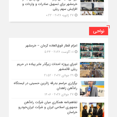
خرمشهر برای تسهیل صادرات و واردات و
افزایش سهم ریلی
27 ژانویه 2026 - 0:22
نواحی
اعزام قطار فوق‌العاده کرمان – خرمشهر
01 آگوست 2026 - 5:44
اجرای پروژه احداث زیرگذر عابر پیاده در حریم
ریلی قائمشهر
29 جولای 2026 - 21:52
برگزاری مراسم بدرقه زائرین حسینی در ایستگاه
راه‌آهن زاهدان
27 جولای 2026 - 14:06
تفاهم‌نامه همکاری میان شرکت راه‌آهن
جمهوری اسلامی ایران و شرکت ایران‌خودرو
خراسان