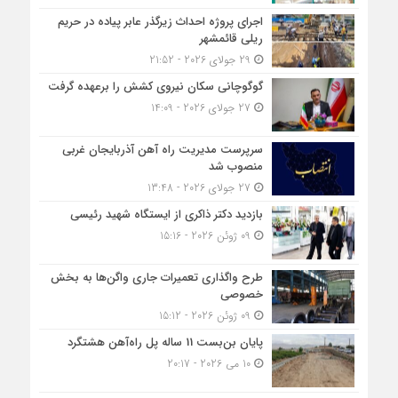
اجرای پروژه احداث زیرگذر عابر پیاده در حریم
ریلی قائمشهر
29 جولای 2026 - 21:52
گوگوچانی سکان نیروی کشش را برعهده گرفت
27 جولای 2026 - 14:09
سرپرست مدیریت راه آهن آذربایجان غربی
منصوب شد
27 جولای 2026 - 13:48
بازدید دکتر ذاکری از ایستگاه شهید رئیسی
09 ژوئن 2026 - 15:16
طرح واگذاری تعمیرات جاری واگن‌ها به بخش
خصوصی
09 ژوئن 2026 - 15:12
پایان بن‌بست 11 ساله پل راه‌آهن هشتگرد
10 می 2026 - 20:17