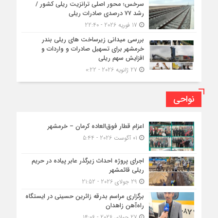
سرخس؛ محور اصلی ترانزیت ریلی کشور /
رشد ۷۷ درصدی صادرات ریلی
17 فوریه 2026 - 22:40
بررسی میدانی زیرساخت های ریلی بندر
خرمشهر برای تسهیل صادرات و واردات و
افزایش سهم ریلی
27 ژانویه 2026 - 0:22
نواحی
اعزام قطار فوق‌العاده کرمان – خرمشهر
01 آگوست 2026 - 5:44
اجرای پروژه احداث زیرگذر عابر پیاده در حریم
ریلی قائمشهر
29 جولای 2026 - 21:52
برگزاری مراسم بدرقه زائرین حسینی در ایستگاه
راه‌آهن زاهدان
27 جولای 2026 - 14:06