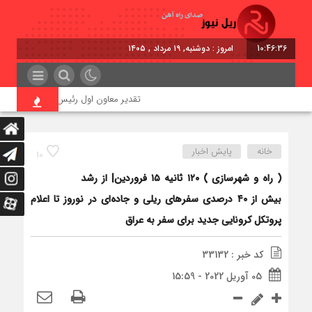
10:46:36
امروز : دوشنبه, ۱۹ مرداد , ۱۴۰۵
تقدیر معاون اول رئیس‌جمهور از مدیرعامل 
خانه
پایش اخبار
10
( راه و شهرسازی ) ۱۲۰ ثانیه ۱۵ فروردین‌| از رشد
بیش از ۴۰ درصدی سفرهای ریلی و جاده‌ای در نوروز تا اعلام
پروتکل کرونایی جدید برای سفر به عراق
کد خبر : 33132
05 آوریل 2022 - 15:59