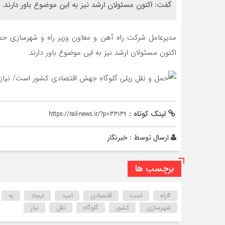
گفت: اکنون مسئولان ارشد نیز به این موضوع باور دارند.
مدیرعامل شرکت راه آهن و معاون وزیر راه و شهرسازی ح
اکنون مسئولان ارشد نیز به این موضوع باور دارند.
لینک کوتاه :
https://rail-news.ir/?p=33139
ارسال توسط :
خبرنگار
برچسب ها
#راه
است
اقتصادی
امید
ایجاد
به
شهرسازی
کشور
گلوگاه
نقل
نیاز