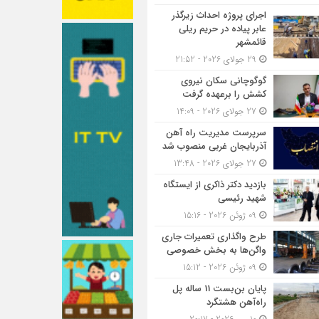
اجرای پروژه احداث زیرگذر
عابر پیاده در حریم ریلی
قائمشهر
29 جولای 2026 - 21:52
گوگوچانی سکان نیروی
کشش را برعهده گرفت
27 جولای 2026 - 14:09
سرپرست مدیریت راه آهن
آذربایجان غربی منصوب شد
27 جولای 2026 - 13:48
بازدید دکتر ذاکری از ایستگاه
شهید رئیسی
09 ژوئن 2026 - 15:16
طرح واگذاری تعمیرات جاری
واگن‌ها به بخش خصوصی
09 ژوئن 2026 - 15:12
پایان بن‌بست 11 ساله پل
راه‌آهن هشتگرد