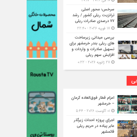
10 می 2026 - 20:17
سرخس؛ محور اصلی
ترانزیت ریلی کشور / رشد
۷۷ درصدی صادرات ریلی
17 فوریه 2026 - 22:40
بررسی میدانی زیرساخت
های ریلی بندر خرمشهر برای
تسهیل صادرات و واردات و
افزایش سهم ریلی
27 ژانویه 2026 - 0:22
حی
اعزام قطار فوق‌العاده کرمان
– خرمشهر
01 آگوست 2026 - 5:44
اجرای پروژه احداث زیرگذر
عابر پیاده در حریم ریلی
قائمشهر