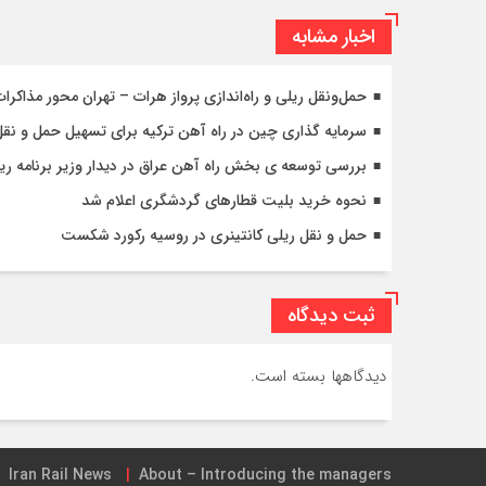
اخبار مشابه
حمل‌ونقل ریلی و راه‌اندازی پرواز هرات – تهران محور مذاکرات 
سرمایه گذاری چین در راه آهن ترکیه برای تسهیل حمل و نقل ب
بررسی توسعه ی بخش راه آهن عراق در دیدار وزیر برنامه ری
نحوه خرید بلیت قطارهای گردشگری اعلام شد
حمل و نقل ریلی کانتینری در روسیه رکورد شکست
ثبت دیدگاه
دیدگاهها بسته است.
Iran Rail News
About – Introducing the managers