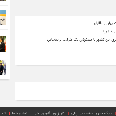
ایران و طالبان
ه اروپا
زی این کشور با مسئولان یک شرکت بریتانیایی
پایگاه خبری اختصاصی ریلی
تلویزیون آنلاین ریلی
تماس با ما
ثبت 