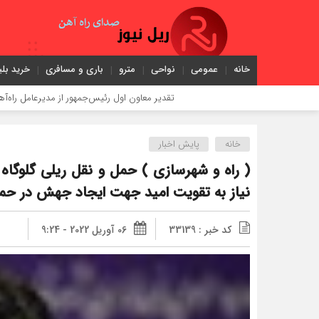
خانه
عمومی
نواحی
مترو
باری و مسافری
خرید بلی
تقدیر معاون اول رئیس‌جمهور از مدیرعامل راه‌آهن
خانه
پایش اخبار
( راه و شهرسازی ) حمل و نقل ریلی گلوگ
نیاز به تقویت امید جهت ایجاد جهش در حمل
کد خبر : 33139
06 آوریل 2022 - 9:24