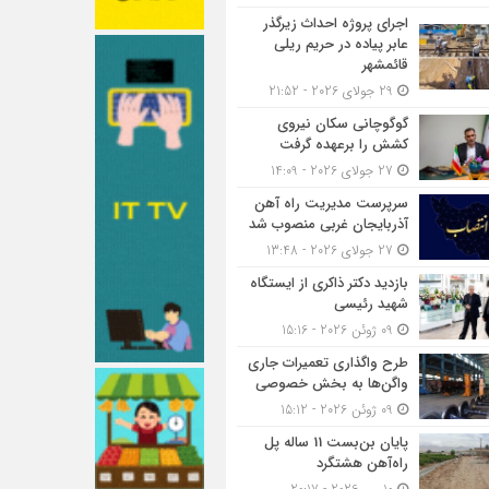
اجرای پروژه احداث زیرگذر
عابر پیاده در حریم ریلی
قائمشهر
29 جولای 2026 - 21:52
گوگوچانی سکان نیروی
کشش را برعهده گرفت
27 جولای 2026 - 14:09
سرپرست مدیریت راه آهن
آذربایجان غربی منصوب شد
27 جولای 2026 - 13:48
بازدید دکتر ذاکری از ایستگاه
شهید رئیسی
09 ژوئن 2026 - 15:16
طرح واگذاری تعمیرات جاری
واگن‌ها به بخش خصوصی
09 ژوئن 2026 - 15:12
پایان بن‌بست 11 ساله پل
راه‌آهن هشتگرد