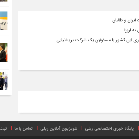
ایران و طالبان
ه اروپا
زی این کشور با مسئولان یک شرکت بریتانیایی
پایگاه خبری اختصاصی ریلی
تلویزیون آنلاین ریلی
تماس با ما
ثبت 