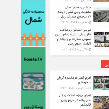
10 می 2026 - 20:17
سرخس؛ محور اصلی
ترانزیت ریلی کشور / رشد
۷۷ درصدی صادرات ریلی
17 فوریه 2026 - 22:40
بررسی میدانی زیرساخت
های ریلی بندر خرمشهر برای
تسهیل صادرات و واردات و
افزایش سهم ریلی
27 ژانویه 2026 - 0:22
حی
اعزام قطار فوق‌العاده کرمان
– خرمشهر
01 آگوست 2026 - 5:44
اجرای پروژه احداث زیرگذر
عابر پیاده در حریم ریلی
قائمشهر