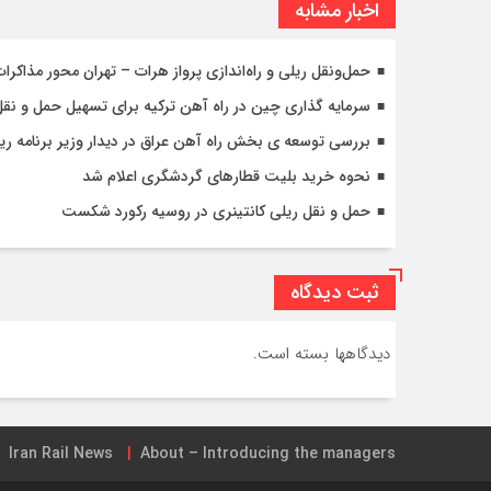
اخبار مشابه
حمل‌ونقل ریلی و راه‌اندازی پرواز هرات – تهران محور مذاکرات 
سرمایه گذاری چین در راه آهن ترکیه برای تسهیل حمل و نقل ب
بررسی توسعه ی بخش راه آهن عراق در دیدار وزیر برنامه ری
نحوه خرید بلیت قطارهای گردشگری اعلام شد
حمل و نقل ریلی کانتینری در روسیه رکورد شکست
ثبت دیدگاه
دیدگاهها بسته است.
Iran Rail News
About – Introducing the managers