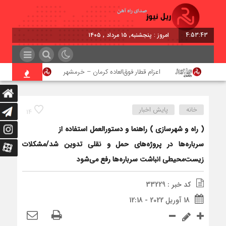
4:53:43
امروز : پنجشنبه, ۱۵ مرداد , ۱۴۰۵
ن
اعزام قطار فوق‌العاده کرمان – خرمشهر
اجرای پ
خانه
پایش اخبار
14
( راه و شهرسازی ) راهنما و دستورالعمل استفاده از
سرباره‌ها در پروژه‌های حمل و نقلی تدوین شد/مشکلات
زیست‌محیطی انباشت سرباره‌ها رفع می‌شود
کد خبر : 33229
18 آوریل 2022 - 12:18