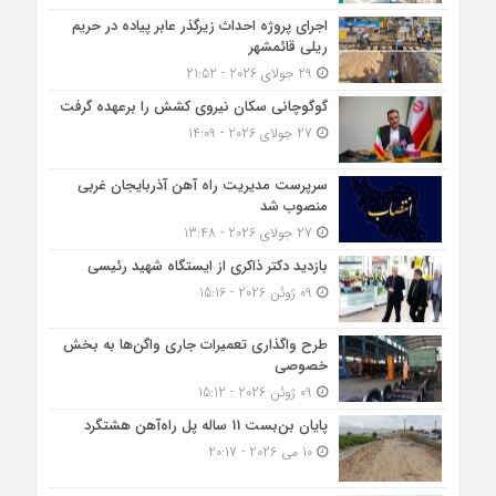
اجرای پروژه احداث زیرگذر عابر پیاده در حریم
ریلی قائمشهر
29 جولای 2026 - 21:52
گوگوچانی سکان نیروی کشش را برعهده گرفت
27 جولای 2026 - 14:09
سرپرست مدیریت راه آهن آذربایجان غربی
منصوب شد
27 جولای 2026 - 13:48
بازدید دکتر ذاکری از ایستگاه شهید رئیسی
09 ژوئن 2026 - 15:16
طرح واگذاری تعمیرات جاری واگن‌ها به بخش
خصوصی
09 ژوئن 2026 - 15:12
پایان بن‌بست 11 ساله پل راه‌آهن هشتگرد
10 می 2026 - 20:17