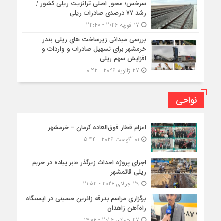
سرخس؛ محور اصلی ترانزیت ریلی کشور /
رشد ۷۷ درصدی صادرات ریلی
17 فوریه 2026 - 22:40
بررسی میدانی زیرساخت های ریلی بندر
خرمشهر برای تسهیل صادرات و واردات و
افزایش سهم ریلی
27 ژانویه 2026 - 0:22
نواحی
اعزام قطار فوق‌العاده کرمان – خرمشهر
01 آگوست 2026 - 5:44
اجرای پروژه احداث زیرگذر عابر پیاده در حریم
ریلی قائمشهر
29 جولای 2026 - 21:52
برگزاری مراسم بدرقه زائرین حسینی در ایستگاه
راه‌آهن زاهدان
27 جولای 2026 - 14:06