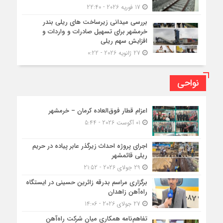
17 فوریه 2026 - 22:40
بررسی میدانی زیرساخت های ریلی بندر
خرمشهر برای تسهیل صادرات و واردات و
افزایش سهم ریلی
27 ژانویه 2026 - 0:22
نواحی
اعزام قطار فوق‌العاده کرمان – خرمشهر
01 آگوست 2026 - 5:44
اجرای پروژه احداث زیرگذر عابر پیاده در حریم
ریلی قائمشهر
29 جولای 2026 - 21:52
برگزاری مراسم بدرقه زائرین حسینی در ایستگاه
راه‌آهن زاهدان
27 جولای 2026 - 14:06
تفاهم‌نامه همکاری میان شرکت راه‌آهن