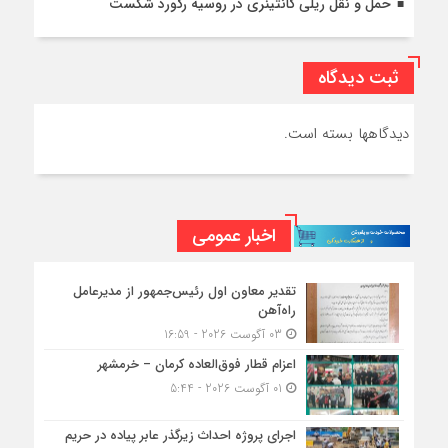
حمل و نقل ریلی کانتینری در روسیه رکورد شکست
ثبت دیدگاه
دیدگاهها بسته است.
اخبار عمومی
تقدیر معاون اول رئیس‌جمهور از مدیرعامل
راه‌آهن
03 آگوست 2026 - 16:59
اعزام قطار فوق‌العاده کرمان – خرمشهر
01 آگوست 2026 - 5:44
اجرای پروژه احداث زیرگذر عابر پیاده در حریم