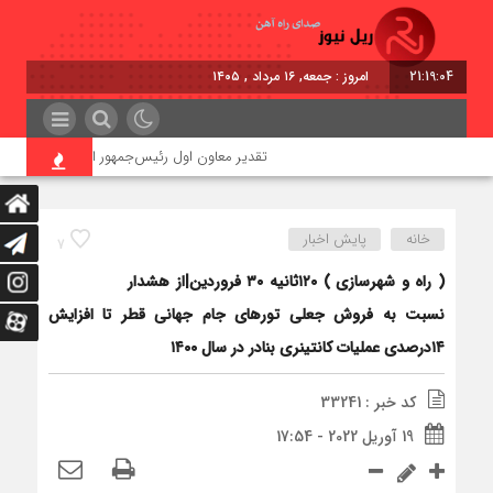
21:19:05
امروز : جمعه, ۱۶ مرداد , ۱۴۰۵
تقدیر معاون اول رئیس‌جمهور از مدیرعامل راه‌آهن
خانه
پایش اخبار
7
( راه و شهرسازی ) ۱۲۰ثانیه ۳۰ فروردین|از هشدار
نسبت به فروش جعلی تورهای جام جهانی قطر تا افزایش
۱۴درصدی عملیات کانتینری بنادر در سال ۱۴۰۰
کد خبر : 33241
19 آوریل 2022 - 17:54