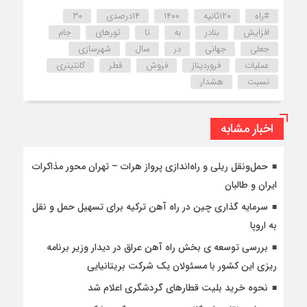
#راه
۱۲۰ثانیه
۱۴۰۰
۱۴درصدی
۳۰
افزایش
بنادر
به
تا
تورهای
جام
جعلی
جهانی
در
سال
شهرسازی
عملیات
فروردیناز
فروش
قطر
کانتینری
نسبت
هشدار
اخبار مشابه
حمل‌ونقل ریلی و راه‌اندازی پرواز هرات – تهران محور مذاکرات
ایران و طالبان
سرمایه گذاری چین در راه آهن ترکیه برای تسهیل حمل و نقل
به اروپا
بررسی توسعه ی بخش راه آهن عراق در دیدار وزیر برنامه
ریزی این کشور با مسئولان یک شرکت بریتانیایی
نحوه خرید بلیت قطارهای گردشگری اعلام شد