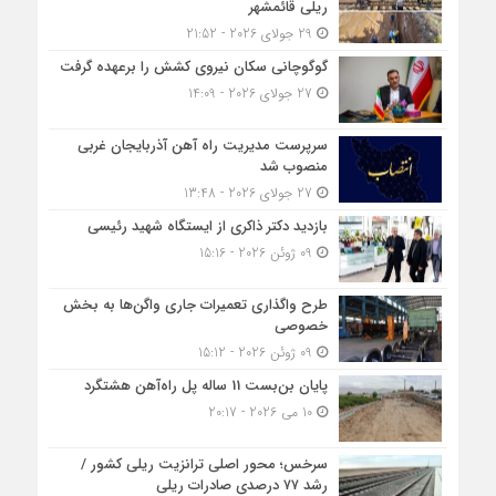
ریلی قائمشهر
29 جولای 2026 - 21:52
گوگوچانی سکان نیروی کشش را برعهده گرفت
27 جولای 2026 - 14:09
سرپرست مدیریت راه آهن آذربایجان غربی
منصوب شد
27 جولای 2026 - 13:48
بازدید دکتر ذاکری از ایستگاه شهید رئیسی
09 ژوئن 2026 - 15:16
طرح واگذاری تعمیرات جاری واگن‌ها به بخش
خصوصی
09 ژوئن 2026 - 15:12
پایان بن‌بست 11 ساله پل راه‌آهن هشتگرد
10 می 2026 - 20:17
سرخس؛ محور اصلی ترانزیت ریلی کشور /
رشد ۷۷ درصدی صادرات ریلی