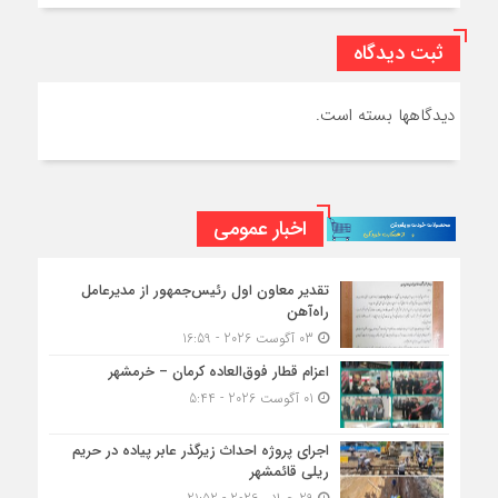
ثبت دیدگاه
دیدگاهها بسته است.
اخبار عمومی
تقدیر معاون اول رئیس‌جمهور از مدیرعامل
راه‌آهن
03 آگوست 2026 - 16:59
اعزام قطار فوق‌العاده کرمان – خرمشهر
01 آگوست 2026 - 5:44
اجرای پروژه احداث زیرگذر عابر پیاده در حریم
ریلی قائمشهر