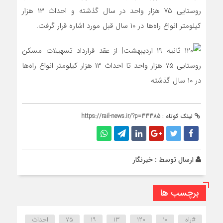
روستایی ۷۵ هزار واحد در سال گذشته و احداث ۱۳ هزار
کیلومتر انواع راه‌ها در ۱۰ سال قبل مورد اشاره قرار گرفت.
لینک کوتاه :
https://rail-news.ir/?p=33385
ارسال توسط :
خبرنگار
برچسب ها
#راه
۱۰
۱۲۰
۱۳
۱۹
۷۵
احداث