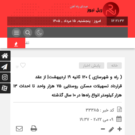
12:21:33
امروز : پنجشنبه, ۱۵ مرداد , ۱۴۰۵
تقدیر معاون اول رئیس‌
خانه
پایش اخبار
16
( راه و شهرسازی ) ۱۲۰ ثانیه ۱۹ اردیبهشت| از عقد
قرارداد تسهیلات مسکن روستایی ۷۵ هزار واحد تا احداث ۱۳
هزار کیلومتر انواع راه‌ها در ۱۰ سال گذشته
کد خبر : 33385
09 می 2022 - 19:37