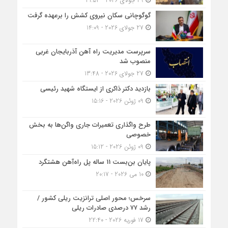
29 جولای 2026 - 21:52
گوگوچانی سکان نیروی کشش را برعهده گرفت
27 جولای 2026 - 14:09
سرپرست مدیریت راه آهن آذربایجان غربی
منصوب شد
27 جولای 2026 - 13:48
بازدید دکتر ذاکری از ایستگاه شهید رئیسی
09 ژوئن 2026 - 15:16
طرح واگذاری تعمیرات جاری واگن‌ها به بخش
خصوصی
09 ژوئن 2026 - 15:12
پایان بن‌بست 11 ساله پل راه‌آهن هشتگرد
10 می 2026 - 20:17
سرخس؛ محور اصلی ترانزیت ریلی کشور /
رشد ۷۷ درصدی صادرات ریلی
17 فوریه 2026 - 22:40