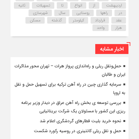
اردیبهشت
از
انواع
تا
تسهیلات
ثانیه
در
راهها
روستایی
سال
شهرسازی
عقد
قرارداد
کیلومتر
گذشته
مسکن
هزار
واحد
اخبار مشابه
حمل‌ونقل ریلی و راه‌اندازی پرواز هرات – تهران محور مذاکرات
ایران و طالبان
سرمایه گذاری چین در راه آهن ترکیه برای تسهیل حمل و نقل
به اروپا
بررسی توسعه ی بخش راه آهن عراق در دیدار وزیر برنامه
ریزی این کشور با مسئولان یک شرکت بریتانیایی
نحوه خرید بلیت قطارهای گردشگری اعلام شد
حمل و نقل ریلی کانتینری در روسیه رکورد شکست