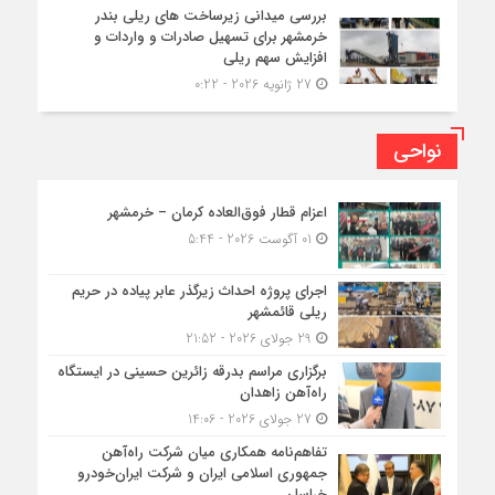
بررسی میدانی زیرساخت های ریلی بندر
خرمشهر برای تسهیل صادرات و واردات و
افزایش سهم ریلی
27 ژانویه 2026 - 0:22
نواحی
اعزام قطار فوق‌العاده کرمان – خرمشهر
01 آگوست 2026 - 5:44
اجرای پروژه احداث زیرگذر عابر پیاده در حریم
ریلی قائمشهر
29 جولای 2026 - 21:52
برگزاری مراسم بدرقه زائرین حسینی در ایستگاه
راه‌آهن زاهدان
27 جولای 2026 - 14:06
تفاهم‌نامه همکاری میان شرکت راه‌آهن
جمهوری اسلامی ایران و شرکت ایران‌خودرو
خراسان