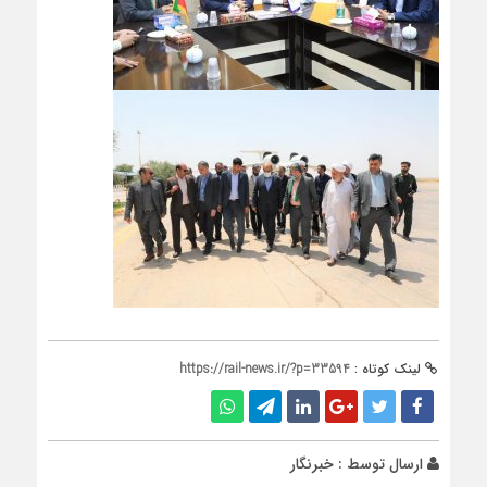
لینک کوتاه :
https://rail-news.ir/?p=33594
ارسال توسط :
خبرنگار