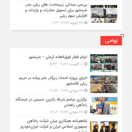
بررسی میدانی زیرساخت های ریلی بندر
خرمشهر برای تسهیل صادرات و واردات و
افزایش سهم ریلی
27 ژانویه 2026 - 0:22
نواحی
اعزام قطار فوق‌العاده کرمان – خرمشهر
01 آگوست 2026 - 5:44
اجرای پروژه احداث زیرگذر عابر پیاده در حریم
ریلی قائمشهر
29 جولای 2026 - 21:52
برگزاری مراسم بدرقه زائرین حسینی در ایستگاه
راه‌آهن زاهدان
27 جولای 2026 - 14:06
تفاهم‌نامه همکاری میان شرکت راه‌آهن
جمهوری اسلامی ایران و شرکت ایران‌خودرو