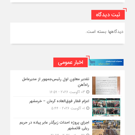
ثبت دیدگاه
دیدگاهها بسته است.
اخبار عمومی
تقدیر معاون اول رئیس‌جمهور از مدیرعامل
راه‌آهن
03 آگوست 2026 - 16:59
اعزام قطار فوق‌العاده کرمان – خرمشهر
01 آگوست 2026 - 5:44
اجرای پروژه احداث زیرگذر عابر پیاده در حریم
ریلی قائمشهر