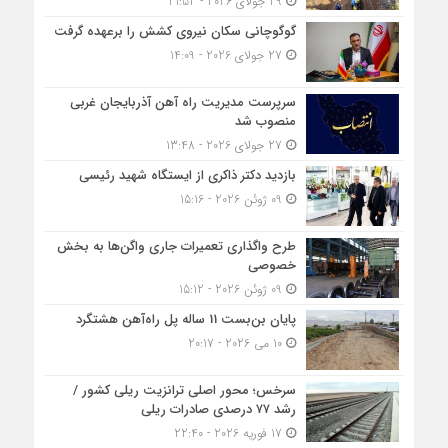
29 جولای 2026 - 21:52
گوگوچانی سکان نیروی کشش را برعهده گرفت
27 جولای 2026 - 14:09
سرپرست مدیریت راه آهن آذربایجان غربی
منصوب شد
27 جولای 2026 - 13:48
بازدید دکتر ذاکری از ایستگاه شهید رئیسی
09 ژوئن 2026 - 15:16
طرح واگذاری تعمیرات جاری واگن‌ها به بخش
خصوصی
09 ژوئن 2026 - 15:12
پایان بن‌بست 11 ساله پل راه‌آهن هشتگرد
10 می 2026 - 20:17
سرخس؛ محور اصلی ترانزیت ریلی کشور /
رشد ۷۷ درصدی صادرات ریلی
17 فوریه 2026 - 22:40