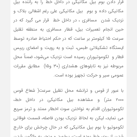
قرار دادن بوم بیل مکانیکی در داخل خط را به راننده بیل
مکانیکی داده و بوم بیل مکانیکی علی رغم اشغالی بلاک و
نزدیک شدن مسافری ، در داخل خط قرار می گیرد که در
حین انجام تعمیرات بیل، قطار مسافری به منطقه تقلیل
سرعت ۱۵ کیلومتر بر ساعت که در حکم احتیاط صادره توسط
ایستگاه تشکیلاتی طبس، ثبت و به رویت و امضای رییس
قطار و لکوموتیوران رسیده است نزدیک می‌شود، ضمناً محل
مربوطه نیز به تابلوهای هشداری (۳۰ و۱۵) مطابق مقررات
عمومی سیر و حرکت تجهیز بوده است.
با عبور از قوس و ترانشه محل تقلیل سرعت( شعاع قوس
۲۰۰۰ متر) و مشاهده بیل مکانیکی در داخل خط،
لکوموتیوران اقدام به نواختن سوت اخطار ممتد و ترمز سریع
می نماید، لیکن به لحاظ نزدیک بودن فاصله، قسمت فوقانی
لکوموتیو با بوم بیل مکانیکی که در حال چرخش برای خارج
شدن از روی خط بوده است، برخورد و منجر به واژگون شدن