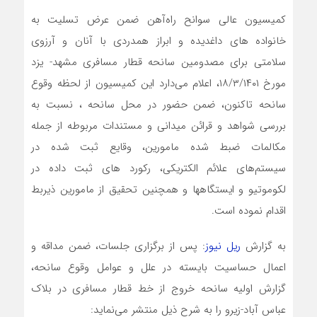
کمیسیون عالی سوانح راه‌آهن ضمن عرض تسلیت به
خانواده های داغدیده و ابراز همدردی با آنان و آرزوی
سلامتی برای مصدومین سانحه قطار مسافری مشهد- یزد
مورخ ۱۸/۳/۱۴۰۱، اعلام می‌دارد این کمیسیون از لحظه وقوع
سانحه تاکنون، ضمن حضور در محل سانحه ، نسبت به
بررسی شواهد و قرائن میدانی و مستندات مربوطه از جمله
مکالمات ضبط شده مامورین، وقایع ثبت شده در
سیستم‌های علائم الکتریکی، رکورد های ثبت داده در
لکوموتیو و ایستگاهها و همچنین تحقیق از مامورین ذیربط
اقدام نموده است.
به گزارش
ریل نیوز
: پس از برگزاری جلسات، ضمن مداقه و
اعمال حساسیت بایسته در علل و عوامل وقوع سانحه،
گزارش اولیه سانحه خروج از خط قطار مسافری در بلاک
عباس آباد-زیرو را به شرح ذیل منتشر می‌نماید: