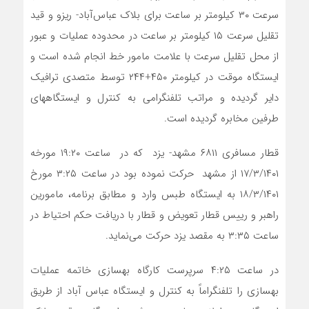
سرعت ۳۰ کیلومتر بر ساعت برای بلاک عباس‌آباد- ریزو و قید
تقلیل سرعت ۱۵ کیلومتر بر ساعت در محدوده عملیات و عبور
از محل تقلیل سرعت با علامت مامور خط انجام شده است و
ایستگاه موقت در کیلومتر ۴۵۰+۲۴۴ توسط متصدی ترافیک
دایر گردیده و مراتب تلفنگرامی به کنترل و ایستگاه­های
طرفین مخابره گردیده است.
قطار مسافری ۶۸۱۱ مشهد- یزد که در ساعت ۱۹:۲۰ مورخه
۱۷/۳/۱۴۰۱ از مشهد حرکت نموده بود در ساعت ۳:۲۵ مورخ
۱۸/۳/۱۴۰۱ به ایستگاه طبس وارد و مطابق برنامه، مامورین
راهبر و رییس قطار تعویض و قطار با دریافت حکم احتیاط در
ساعت ۳:۳۵ به مقصد یزد حرکت می‌نماید.
در ساعت ۴:۲۵ سرپرست کارگاه بهسازی خاتمه عملیات
بهسازی را تلفنگراماً به کنترل و ایستگاه عباس آباد از طریق