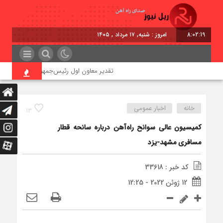
8:02:20
امروز : شنبه, ۱۷ مرداد , ۱۴۰۵
تقدیر معاون اول رئیس‌جمهور از مدیرعامل راه‌آه
خانه
اخبار عمومی
13
کمیسیون عالی سوانح راه‌آهن درباره سانحه قطار
مسافری مشهد-یزد
کد خبر : 33618
12 ژوئن 2022 - 12:25