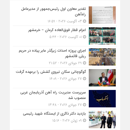
تقدیر معاون اول رئیس‌جمهور از مدیرعامل
راه‌آهن
03 آگوست 2026 - 16:59
اعزام قطار فوق‌العاده کرمان – خرمشهر
01 آگوست 2026 - 5:44
اجرای پروژه احداث زیرگذر عابر پیاده در حریم
ریلی قائمشهر
29 جولای 2026 - 21:52
گوگوچانی سکان نیروی کشش را برعهده گرفت
27 جولای 2026 - 14:09
سرپرست مدیریت راه آهن آذربایجان غربی
منصوب شد
27 جولای 2026 - 13:48
بازدید دکتر ذاکری از ایستگاه شهید رئیسی
09 ژوئن 2026 - 15:16