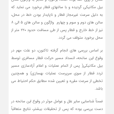
بیل مکانیکی گردیده و با سالنهای قطار برخورد می نماید که
به دلیل سرعت غیرمجاز قطار و ناپایدار بودن خط در محل،
سالن های دوم و سوم و چهارم واژگون و سالن های ۵ الی ۸
نیز از خط خارج و قطار پس از طی مسافت حدود ۲۲۰ متر از
محل برخورد متوقف می گردد.
بر اساس بررسی های انجام گرفته تاکنون، دو علت مهم در
وقوع این سانحه، انسداد مسیر حرکت قطار مسافری توسط
بیل مکانیکی( پس از اتمام عملیات و اعلام آزادسازی مسیر
تردد قطار از سوی سرپرست عملیات بهسازی) و همچنین
تخطی از سرعت مقرره و تعیین شده مطابق حکم احتیاط می
باشد.
ضمناً شناسایی سایر علل و عوامل موثر در وقوع این سانحه در
دست بررسی بوده که پس از تحقیقات بیشتر، نتایج متعاقباً