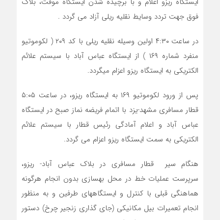
ایستگاه ریزو اعلام و با برچیده شدن ایستگاه موقت، بلاک
فوق جهت تردد وسایط نقلیه ریلی آزاد می گردد .
در ساعت ۴:۳۰ اولین وسیله نقلیه ریلی با کد ۲۰۹ ( لکوموتیو
منفرد شماره ۱۶۹ ) از ایستگاه عباس آباد با سیستم علائم
الکتریکی به ایستگاه ریزو اعزام می­گردد.
پس از ورود لکوموتیو ۱۶۹ به ایستگاه ریزو، در ساعت ۵:۰۵
قطار مسافری مشهد-یزد با اتمام فریضه نماز صبح در ایستگاه
عباس آباد و اعلام آمادگی رئیس قطار با سیستم علائم
الکتریکی به سمت ایستگاه ریزو اعزام می گردد.
هنگام سیر قطار مسافری در بلاک عباس آباد- ریزو،
سرپرست عملیات خط در محل بهسازی بدون انجام هرگونه
هماهنگی قبلی با کنترل و ایستگاه­های طرفین و به منظور
انجام تعمیرات بیل مکانیکی (جای گذاری زنجیر چرخ) دستور