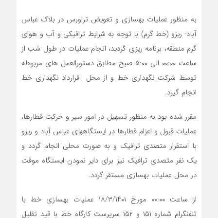
به منظور عملیات بهسازی و تعویض تراورس در بلاک عباس
آباد- ریزو (خط گرم) با توجه به شرایط ترافیکی و آب و هوای
گرم منطقه، برنامه ریزی گردید، انجام عملیات در طول شب از
ساعت ۰۰:۰۰ الی ۵:۰۰ صبح مطابق دستورالعمل های مربوطه
توسط شرکت نگهداری خط و از محل قرارداد نگهداری خط
انجام گیرد.
مقرر شده بود به منظور تسهیل در امور سیر و حرکت قطارها،
عملیات قبول و اعزام قطارها در ایستگاه­های عباس آباد و ریزو
با استقرار متصدی ترافیک و به صورت محلی انجام گردد و
یک نفر متصدی ترافیک نیز برای دایر نمودن ایستگاه موقت
در محل عملیات بهسازی مستقر گردد.
از ساعت ۰۰:۰۰ مورخ ۱۸/۳/۱۴۰۱ عملیات بهسازی خط با
تلفنگرام شماره ۱۵۱ و ۱۵۲ سرپرست کارگاه خط با قید تقلیل