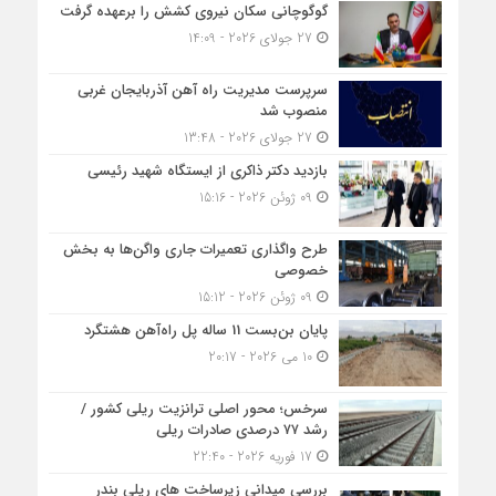
گوگوچانی سکان نیروی کشش را برعهده گرفت
27 جولای 2026 - 14:09
سرپرست مدیریت راه آهن آذربایجان غربی
منصوب شد
27 جولای 2026 - 13:48
بازدید دکتر ذاکری از ایستگاه شهید رئیسی
09 ژوئن 2026 - 15:16
طرح واگذاری تعمیرات جاری واگن‌ها به بخش
خصوصی
09 ژوئن 2026 - 15:12
پایان بن‌بست 11 ساله پل راه‌آهن هشتگرد
10 می 2026 - 20:17
سرخس؛ محور اصلی ترانزیت ریلی کشور /
رشد ۷۷ درصدی صادرات ریلی
17 فوریه 2026 - 22:40
بررسی میدانی زیرساخت های ریلی بندر