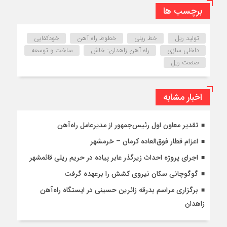
برچسب ها
تولید ریل
خط ریلی
خطوط راه آهن
خودکفایی
داخلی سازی
راه آهن زاهدان- خاش
ساخت و توسعه
صنعت ریل
اخبار مشابه
تقدیر معاون اول رئیس‌جمهور از مدیرعامل راه‌آهن
اعزام قطار فوق‌العاده کرمان – خرمشهر
اجرای پروژه احداث زیرگذر عابر پیاده در حریم ریلی قائمشهر
گوگوچانی سکان نیروی کشش را برعهده گرفت
برگزاری مراسم بدرقه زائرین حسینی در ایستگاه راه‌آهن
زاهدان