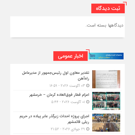
ثبت دیدگاه
دیدگاهها بسته است.
اخبار عمومی
تقدیر معاون اول رئیس‌جمهور از مدیرعامل
راه‌آهن
03 آگوست 2026 - 16:59
اعزام قطار فوق‌العاده کرمان – خرمشهر
01 آگوست 2026 - 5:44
اجرای پروژه احداث زیرگذر عابر پیاده در حریم
ریلی قائمشهر
29 جولای 2026 - 21:52