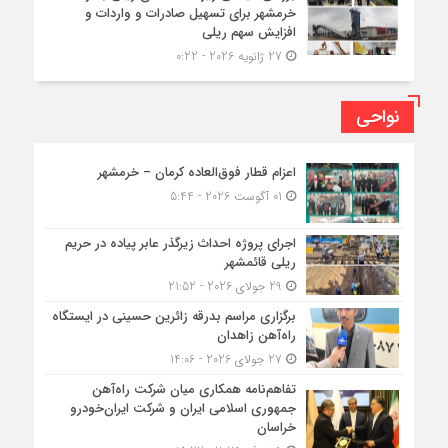
خرمشهر برای تسهیل صادرات و واردات و
افزایش سهم ریلی
27 ژانویه 2026 - 0:22
نواحی
اعزام قطار فوق‌العاده کرمان – خرمشهر
01 آگوست 2026 - 5:44
اجرای پروژه احداث زیرگذر عابر پیاده در حریم
ریلی قائمشهر
29 جولای 2026 - 21:52
برگزاری مراسم بدرقه زائرین حسینی در ایستگاه
راه‌آهن زاهدان
27 جولای 2026 - 14:06
تفاهم‌نامه همکاری میان شرکت راه‌آهن
جمهوری اسلامی ایران و شرکت ایران‌خودرو
خراسان