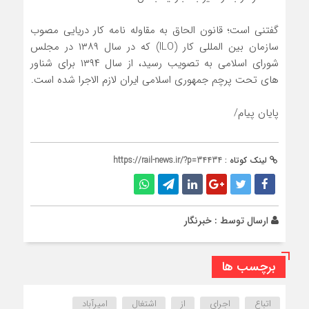
گفتنی است؛ قانون الحاق به مقاوله نامه کار دریایی مصوب
سازمان بین المللی کار (ILO) که در سال ۱۳۸۹ در مجلس
شورای اسلامی به تصویب رسید، از سال ۱۳۹۴ برای شناور
های تحت پرچم جمهوری اسلامی ایران لازم الاجرا شده است.
پایان پیام/
لینک کوتاه :
https://rail-news.ir/?p=34434
ارسال توسط :
خبرنگار
برچسب ها
اتباع
اجرای
از
اشتغال
امیرآباد