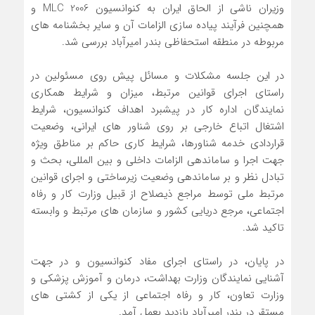
وزیران ناشی از الحاق ایران به کنوانسیون MLC 2006 و
همچنین فرآیند پیاده سازی الزامات آن و سایر بخشنامه های
مربوطه در منطقه استحفاظی بندر امیرآباد بررسی شد.
در این جلسه مشکلات و مسائل پیش روی مسئولین در
راستای اجرای قوانین مرتبط، میزان و شرایط همکاری
نمایندگان اداره کار در پیشبرد اهداف کنوانسیون، شرایط
اشتغال اتباع خارجی بر روی شناور های ایرانی، وضعیت
قراردادی خدمه شناورها، شرایط کاری حاکم بر مناطق ویژه
جهت اجرا و ساماندهی الزامات داخلی و بین المللی، بحث و
تبادل نظر و بر ساماندهی وضعیت زیرساختی و اجرای قوانین
مرتبط ملی توسط مراجع ذیصلاح از قبیل وزارت کار و رفاه
اجتماعی، مرجع دریایی کشور و سازمان های مرتبط و وابسته
تاکید شد.
در پایان، در راستای اجرای مفاد کنوانسیون و در جهت
آشنایی نمایندگان وزارت بهداشت، درمان و آموزش پزشکی و
وزارت تعاون، کار و رفاه اجتماعی از یکی از کشتی های
مستقر در بندر امیرآباد بازدید بعمل آمد.