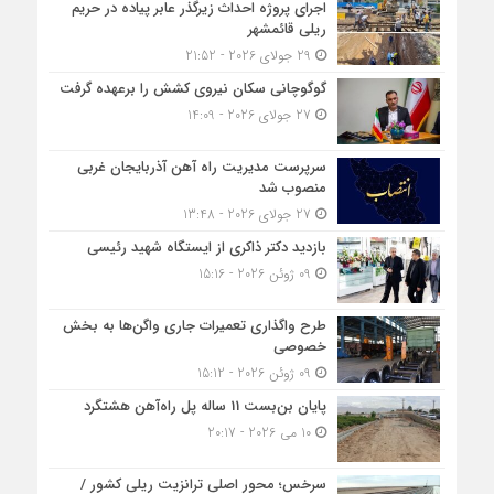
اجرای پروژه احداث زیرگذر عابر پیاده در حریم
ریلی قائمشهر
29 جولای 2026 - 21:52
گوگوچانی سکان نیروی کشش را برعهده گرفت
27 جولای 2026 - 14:09
سرپرست مدیریت راه آهن آذربایجان غربی
منصوب شد
27 جولای 2026 - 13:48
بازدید دکتر ذاکری از ایستگاه شهید رئیسی
09 ژوئن 2026 - 15:16
طرح واگذاری تعمیرات جاری واگن‌ها به بخش
خصوصی
09 ژوئن 2026 - 15:12
پایان بن‌بست 11 ساله پل راه‌آهن هشتگرد
10 می 2026 - 20:17
سرخس؛ محور اصلی ترانزیت ریلی کشور /