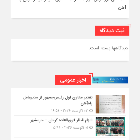
آهن
ثبت دیدگاه
دیدگاهها بسته است.
اخبار عمومی
تقدیر معاون اول رئیس‌جمهور از مدیرعامل
راه‌آهن
03 آگوست 2026 - 16:59
اعزام قطار فوق‌العاده کرمان – خرمشهر
01 آگوست 2026 - 5:44