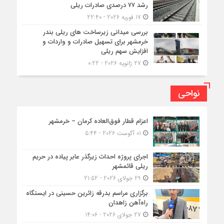
رشد ۷۷ درصدی صادرات ریلی
17 فوریه 2026 - 22:40
بررسی میدانی زیرساخت های ریلی بندر
خرمشهر برای تسهیل صادرات و واردات و
افزایش سهم ریلی
27 ژانویه 2026 - 0:22
نواحی
اعزام قطار فوق‌العاده کرمان – خرمشهر
01 آگوست 2026 - 5:44
اجرای پروژه احداث زیرگذر عابر پیاده در حریم
ریلی قائمشهر
29 جولای 2026 - 21:52
برگزاری مراسم بدرقه زائرین حسینی در ایستگاه
راه‌آهن زاهدان
27 جولای 2026 - 14:06