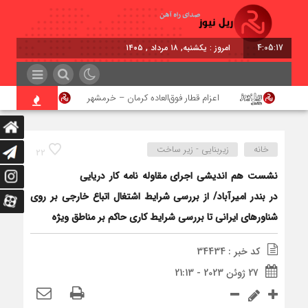
4:05:17
امروز : یکشنبه, ۱۸ مرداد , ۱۴۰۵
ن
اعزام قطار فوق‌العاده کرمان – خرمشهر
اجرای پ
خانه
زیربنایی - زیر ساخت
22
نشست هم اندیشی اجرای مقاوله نامه کار دریایی
در بندر امیرآباد/ از بررسی شرایط اشتغال اتباع خارجی بر روی
شناورهای ایرانی تا بررسی شرایط کاری حاکم بر مناطق ویژه
کد خبر : 34434
27 ژوئن 2023 - 21:13