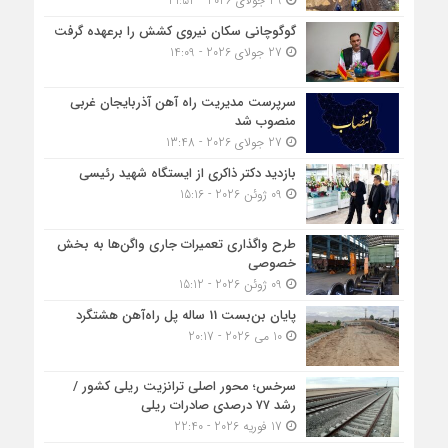
29 جولای 2026 - 21:52
گوگوچانی سکان نیروی کشش را برعهده گرفت
27 جولای 2026 - 14:09
سرپرست مدیریت راه آهن آذربایجان غربی
منصوب شد
27 جولای 2026 - 13:48
بازدید دکتر ذاکری از ایستگاه شهید رئیسی
09 ژوئن 2026 - 15:16
طرح واگذاری تعمیرات جاری واگن‌ها به بخش
خصوصی
09 ژوئن 2026 - 15:12
پایان بن‌بست 11 ساله پل راه‌آهن هشتگرد
10 می 2026 - 20:17
سرخس؛ محور اصلی ترانزیت ریلی کشور /
رشد ۷۷ درصدی صادرات ریلی
17 فوریه 2026 - 22:40