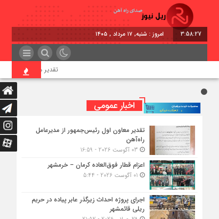
3:58:27
امروز : شنبه, ۱۷ مرداد , ۱۴۰۵
تقدیر معاون اول رئیس‌جمهور
اخبار عمومی
تقدیر معاون اول رئیس‌جمهور از مدیرعامل
راه‌آهن
03 آگوست 2026 - 16:59
اعزام قطار فوق‌العاده کرمان – خرمشهر
01 آگوست 2026 - 5:44
اجرای پروژه احداث زیرگذر عابر پیاده در حریم
ریلی قائمشهر