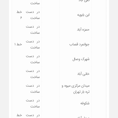
ساخت
در دست
خط
ابن بابویه
ساخت
۶
در دست
حمزه آباد
ساخت
در دست
جوانمرد قصاب
خط ۱
ساخت
در دست
شهرک وصال
ساخت
در دست
خانی آباد
ساخت
میدان مرکزی میوه و
در دست
تره بار تهران
ساخت
در دست
شکوفه
ساخت
در دست
خط
عبدل آباد