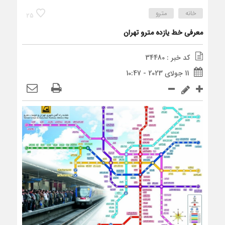
خانه
مترو
25
معرفی خط یازده مترو تهران
کد خبر : 34480
11 جولای 2023 - 10:47