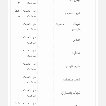
ساخت
۳
در دست
خط
شهید سعیدی
ساخت
۸
شهرک حضرت
در دست
ولیعصر
ساخت
در دست
الغدیر
ساخت
در دست
شادآباد
ساخت
در دست
خلیج فارس
ساخت
در دست
شهید متوسلیان
ساخت
در دست
شهرک پاسداران
ساخت
در دست
خط
تهرانسر