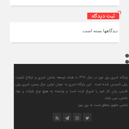
ثبت دیدگاه
دیدگاهها بسته است.
پایگاه خبری ریل نیوز در سال 1396 با هدف توسعه بخش خبری و ارتقاع کیفیت
ریلی تاسیس شده است . این پایگاه خبری به عنوان اولین مرکز رسمی خبری ریلی
فارسی زبان کار خود را شروع کرده است و وابسته به هیچ نوع شرکت و نهاد
خاصی نمی باشد .
تمامی حقوق متعلق است به ریل نیوز