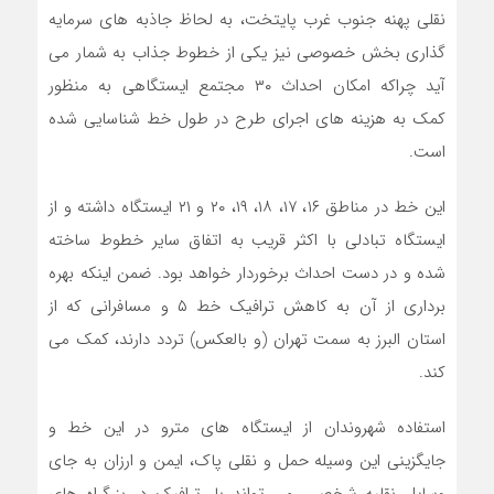
نقلی پهنه جنوب غرب پایتخت، به لحاظ جاذبه های سرمایه
گذاری بخش خصوصی نیز یکی از خطوط جذاب به شمار می
آید چراکه امکان احداث ۳۰ مجتمع ایستگاهی به منظور
کمک به هزینه های اجرای طرح در طول خط شناسایی شده
است.
این خط در مناطق ۱۶، ۱۷، ۱۸، ۱۹، ۲۰ و ۲۱ ایستگاه داشته و از
ایستگاه تبادلی با اکثر قریب به اتفاق سایر خطوط ساخته
شده و در دست احداث برخوردار خواهد بود. ضمن اینکه بهره
برداری از آن به کاهش ترافیک خط ۵ و مسافرانی که از
استان البرز به سمت تهران (و بالعکس) تردد دارند، کمک می
کند.
استفاده شهروندان از ایستگاه های مترو در این خط و
جایگزینی این وسیله حمل و نقلی پاک، ایمن و ارزان به جای
وسایل نقلیه شخصی، می تواند بار ترافیک در بزرگراه های