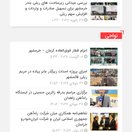
بررسی میدانی زیرساخت های ریلی بندر
خرمشهر برای تسهیل صادرات و واردات و
افزایش سهم ریلی
27 ژانویه 2026 - 0:22
نواحی
اعزام قطار فوق‌العاده کرمان – خرمشهر
01 آگوست 2026 - 5:44
اجرای پروژه احداث زیرگذر عابر پیاده در حریم
ریلی قائمشهر
29 جولای 2026 - 21:52
برگزاری مراسم بدرقه زائرین حسینی در ایستگاه
راه‌آهن زاهدان
27 جولای 2026 - 14:06
تفاهم‌نامه همکاری میان شرکت راه‌آهن
جمهوری اسلامی ایران و شرکت ایران‌خودرو
خراسان
09 ژوئن 2026 - 15:22