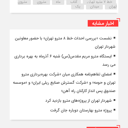
خط 7 مترو تهران
کتاب
ماه
متروی
متروی
تهران
میدان
یک
اخبار مشابه
نشست «بررسی احداث خط ۸ مترو تهران» با حضور معاونین
شهردار تهران
ایستگاه مترو مریم مقدس(س) شنبه ۶ آذرماه به بهره برداری
می رسد
امضای تفاهم‌نامه همکاری میان «شرکت بهره‌برداری مترو
تهران و حومه» و «شرکت گسترش صنایع ریلی ایران» و «موسسه
صندوق پس انداز کارکنان راه آهن»
شهردار تهران از پروژه‌های مترو بازدید کرد
پروژه مترو بهارستان دوباره جان گرفت