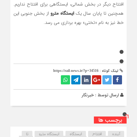
افتتاح دیگر در بخش شمالی، ایستگاهی برای افتتاح نداریم.
همچنین تا پایان سال یک
ایستگاه مترو
از بخش جنوبی این
خط نیز به نام «تختی» بهره برداری می رسد.
لینک کوتاه :
https://rail-news.ir/?p=34516
ارسال توسط :
خبرنگار
برچسب ها
آینده
افتتاح
ایستگاه
ایستگاه مترو
تا