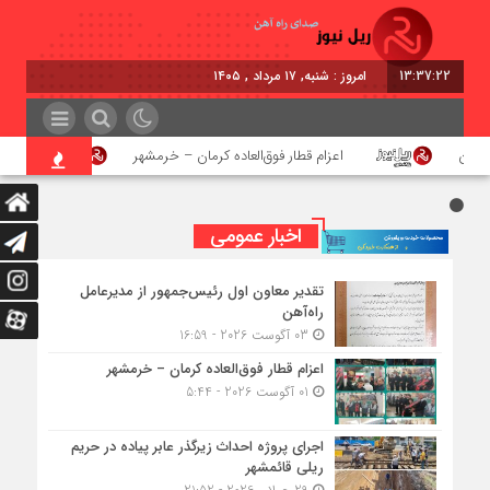
13:37:22
امروز : شنبه, ۱۷ مرداد , ۱۴۰۵
هن
اعزام قطار فوق‌العاده کرمان – خرمشهر
اجرای پ
اخبار عمومی
تقدیر معاون اول رئیس‌جمهور از مدیرعامل
راه‌آهن
03 آگوست 2026 - 16:59
اعزام قطار فوق‌العاده کرمان – خرمشهر
01 آگوست 2026 - 5:44
اجرای پروژه احداث زیرگذر عابر پیاده در حریم
ریلی قائمشهر