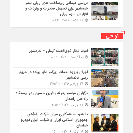
بررسی میدانی زیرساخت های ریلی بندر
خرمشهر برای تسهیل صادرات و واردات و
افزایش سهم ریلی
27 ژانویه 2026 - 0:22
نواحی
اعزام قطار فوق‌العاده کرمان – خرمشهر
01 آگوست 2026 - 5:44
اجرای پروژه احداث زیرگذر عابر پیاده در حریم
ریلی قائمشهر
29 جولای 2026 - 21:52
برگزاری مراسم بدرقه زائرین حسینی در ایستگاه
راه‌آهن زاهدان
27 جولای 2026 - 14:06
تفاهم‌نامه همکاری میان شرکت راه‌آهن
جمهوری اسلامی ایران و شرکت ایران‌خودرو
خراسان
09 ژوئن 2026 - 15:22