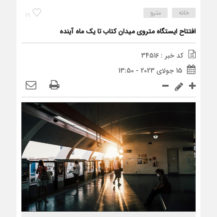
خانه
مترو
19
افتتاح ایستگاه متروی میدان کتاب تا یک‌ ماه آینده
کد خبر : 34516
15 جولای 2023 - 13:50