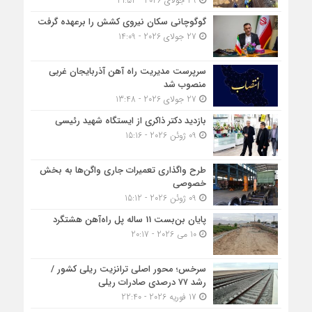
29 جولای 2026 - 21:52
گوگوچانی سکان نیروی کشش را برعهده گرفت
27 جولای 2026 - 14:09
سرپرست مدیریت راه آهن آذربایجان غربی
منصوب شد
27 جولای 2026 - 13:48
بازدید دکتر ذاکری از ایستگاه شهید رئیسی
09 ژوئن 2026 - 15:16
طرح واگذاری تعمیرات جاری واگن‌ها به بخش
خصوصی
09 ژوئن 2026 - 15:12
پایان بن‌بست 11 ساله پل راه‌آهن هشتگرد
10 می 2026 - 20:17
سرخس؛ محور اصلی ترانزیت ریلی کشور /
رشد ۷۷ درصدی صادرات ریلی
17 فوریه 2026 - 22:40