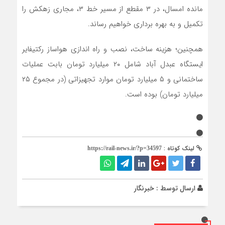
مانده امسال، در ۳ مقطع از مسیر خط ۳، مجاری زهکش را
تکمیل و به بهره برداری خواهیم رساند.
همچنین؛ هزینه ساخت، نصب و راه اندازی هواساز رکتیفایر
ایستگاه عبدل آباد شامل ۲۰ میلیارد تومان بابت عملیات
ساختمانی و ۵ میلیارد تومان موارد تجهیزاتی (در مجموع ۲۵
میلیارد تومان) بوده است.
لینک کوتاه :
https://rail-news.ir/?p=34597
ارسال توسط :
خبرنگار