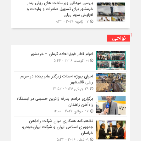
بررسی میدانی زیرساخت های ریلی بندر
خرمشهر برای تسهیل صادرات و واردات و
افزایش سهم ریلی
27 ژانویه 2026 - 0:22
نواحی
اعزام قطار فوق‌العاده کرمان – خرمشهر
01 آگوست 2026 - 5:44
اجرای پروژه احداث زیرگذر عابر پیاده در حریم
ریلی قائمشهر
29 جولای 2026 - 21:52
برگزاری مراسم بدرقه زائرین حسینی در ایستگاه
راه‌آهن زاهدان
27 جولای 2026 - 14:06
تفاهم‌نامه همکاری میان شرکت راه‌آهن
جمهوری اسلامی ایران و شرکت ایران‌خودرو
خراسان
09 ژوئن 2026 - 15:22