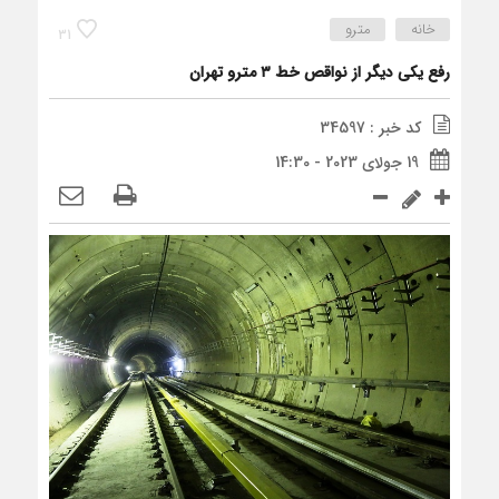
خانه
مترو
31
رفع یکی دیگر از نواقص خط ۳ مترو تهران
کد خبر : 34597
19 جولای 2023 - 14:30