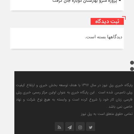
پروژه مترو بهارستان دوباره جان گرفت
ثبت دیدگاه
دیدگاهها بسته است.
پایگاه خبری ریل نیوز در سال 1396 با هدف توسعه بخش خبری و ارتقاع کیفیت
ریلی تاسیس شده است . این پایگاه خبری به عنوان اولین مرکز رسمی خبری ریلی
فارسی زبان کار خود را شروع کرده است و وابسته به هیچ نوع شرکت و نهاد
خاصی نمی باشد .
تمامی حقوق متعلق است به ریل نیوز