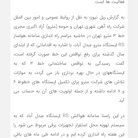
فعالیت ها است.
به گزارش ریل نیوز، به نقل از روابط عمومی و امور بین الملل
شرکت راه آهن شهری تهران و حومه (مترو) آزاد اکبری مجری
خط ۳ مترو تهران در حاشیه مراسم راه اندازی سامانه هواساز
RS ایستگاه مترو عبدل آباد، با اشاره به اقداماتی که از ابتدای
سال گذشته برای رفع نواقص این خط صورت گرفته است،
گفت: رسیدگی به نواقص ساختمانی خط ۳ که به
ایستگاههای در حال بهره برداری باز می گردد، به موازات
تلاش های شرکت مترو برای تکمیل ایستگاه های خطوط ۶
و ۷ ادامه داشته و از جمله اولویت های آن به حساب می
آید.
در این راستا سامانه هواکش RS ایستگاه عبدل آباد که به
سیستم تهویه محل استقرار تجهیزات برقی مربوط می شود را
این هفته راه اندازی کرده ایم و در ادامه طی ماه های باقی