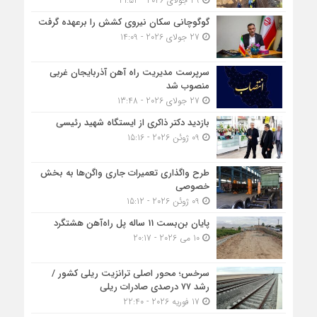
29 جولای 2026 - 21:52
گوگوچانی سکان نیروی کشش را برعهده گرفت
27 جولای 2026 - 14:09
سرپرست مدیریت راه آهن آذربایجان غربی
منصوب شد
27 جولای 2026 - 13:48
بازدید دکتر ذاکری از ایستگاه شهید رئیسی
09 ژوئن 2026 - 15:16
طرح واگذاری تعمیرات جاری واگن‌ها به بخش
خصوصی
09 ژوئن 2026 - 15:12
پایان بن‌بست 11 ساله پل راه‌آهن هشتگرد
10 می 2026 - 20:17
سرخس؛ محور اصلی ترانزیت ریلی کشور /
رشد ۷۷ درصدی صادرات ریلی
17 فوریه 2026 - 22:40