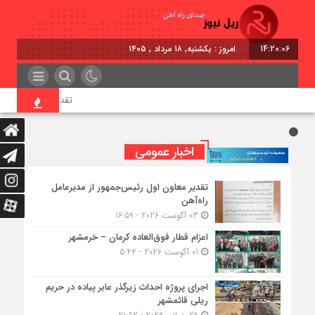
14:20:07
امروز : یکشنبه, ۱۸ مرداد , ۱۴۰۵
تقدیر معاون اول رئیس‌ج
اخبار عمومی
تقدیر معاون اول رئیس‌جمهور از مدیرعامل
راه‌آهن
03 آگوست 2026 - 16:59
اعزام قطار فوق‌العاده کرمان – خرمشهر
01 آگوست 2026 - 5:44
اجرای پروژه احداث زیرگذر عابر پیاده در حریم
ریلی قائمشهر